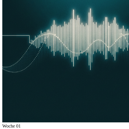
Woche
01