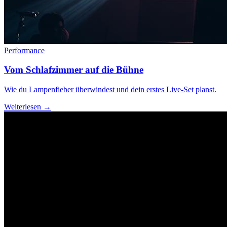
Performance
Vom Schlafzimmer auf die Bühne
Wie du Lampenfieber überwindest und dein erstes Live-Set planst.
Weiterlesen →