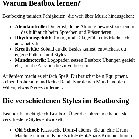
Warum Beatbox lernen?
Beatboxing trainiert Fähigkeiten, die weit über Musik hinausgehen:
Atemkontrolle:
Du lernst, deine Atmung bewusst zu steuern
— das hilft auch beim Sprechen und Präsentieren
Rhythmusgefühl:
Timing und Taktgefühl entwickeln sich
automatisch
Kreativität:
Sobald du die Basics kannst, entwickelst du
eigene Patterns und Styles
Mundmotorik:
Logopäden setzen Beatbox-Übungen gezielt
ein, um die Aussprache zu verbessern
Außerdem macht es einfach Spaß. Du brauchst kein Equipment,
keinen Proberaum und keine Band. Nur deinen Mund und den
Willen, etwas Neues zu lernen.
Die verschiedenen Styles im Beatboxing
Beatbox ist nicht gleich Beatbox. Über die Jahrzehnte haben sich
verschiedene Styles entwickelt:
Old School:
Klassische Drum-Patterns, die an eine Drum
Machine erinnern. Klare Kick-HiHat-Snare-Kombinationen