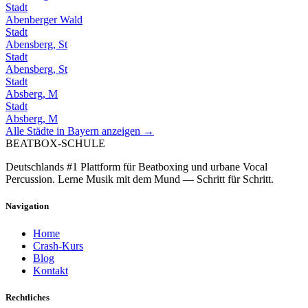
Stadt
Abenberger Wald
Stadt
Abensberg, St
Stadt
Abensberg, St
Stadt
Absberg, M
Stadt
Absberg, M
Alle Städte in
Bayern
anzeigen →
BEATBOX
-SCHULE
Deutschlands #1 Plattform für Beatboxing und urbane Vocal
Percussion. Lerne Musik mit dem Mund — Schritt für Schritt.
Navigation
Home
Crash-Kurs
Blog
Kontakt
Rechtliches