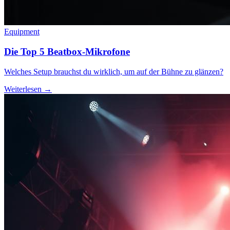
Equipment
Die Top 5 Beatbox-Mikrofone
Welches Setup brauchst du wirklich, um auf der Bühne zu glänzen?
Weiterlesen →