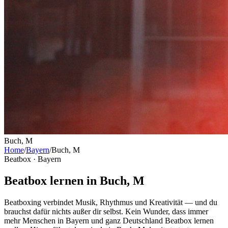
Buch, M
Home
/
Bayern
/
Buch, M
Beatbox ·
Bayern
Beatbox lernen in Buch, M
Beatboxing verbindet Musik, Rhythmus und Kreativität — und du
brauchst dafür nichts außer dir selbst. Kein Wunder, dass immer
mehr Menschen in Bayern und ganz Deutschland Beatbox lernen