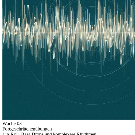
Woche
03
Fortgeschrittenenübungen
Lip-Roll, Bass-Drops und komplexere Rhythmen.