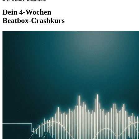
Dein 4-Wochen
Beatbox-Crashkurs