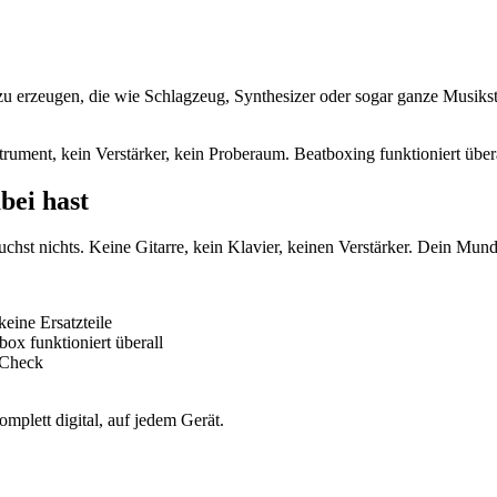
 erzeugen, die wie Schlagzeug, Synthesizer oder sogar ganze Musikstü
strument, kein Verstärker, kein Proberaum. Beatboxing funktioniert übe
bei hast
st nichts. Keine Gitarre, kein Klavier, keinen Verstärker. Dein Mund i
eine Ersatzteile
ox funktioniert überall
-Check
plett digital, auf jedem Gerät.