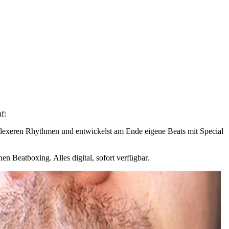
f:
mplexeren Rhythmen und entwickelst am Ende eigene Beats mit Special
n Beatboxing. Alles digital, sofort verfügbar.