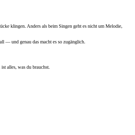
cke klingen. Anders als beim Singen geht es nicht um Melodie,
rall — und genau das macht es so zugänglich.
st alles, was du brauchst.