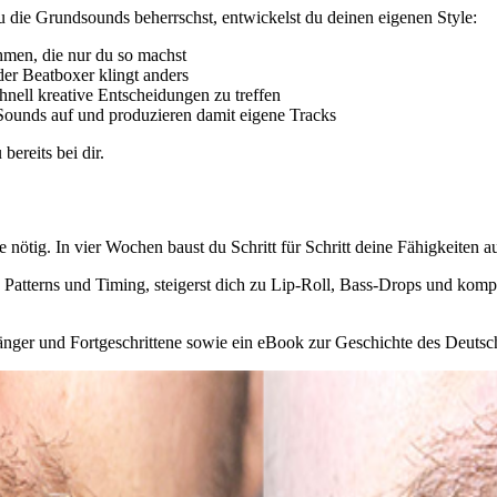
u die Grundsounds beherrschst, entwickelst du deinen eigenen Style:
men, die nur du so machst
er Beatboxer klingt anders
chnell kreative Entscheidungen zu treffen
Sounds auf und produzieren damit eigene Tracks
bereits bei dir.
nötig. In vier Wochen baust du Schritt für Schritt deine Fähigkeiten au
te Patterns und Timing, steigerst dich zu Lip-Roll, Bass-Drops und ko
änger und Fortgeschrittene sowie ein eBook zur Geschichte des Deutsche