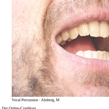
Vocal Percussion ·
Absberg, M
Der Online-Crashkurs