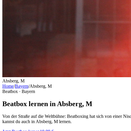
Absberg, M
Home
/
Bayern
/
Absberg, M
Beatbox ·
Bayern
Beatbox lernen in Absberg, M
Von der Straße auf die Weltbühne: Beatboxing hat sich von einer Ni
kannst du auch in Absberg, M lernen.