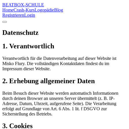
BEATBOX
-SCHULE
Home
Crash-Kurs
Logopädie
Blog
Registrieren
Login
Datenschutz
1. Verantwortlich
Verantwortlich für die Datenverarbeitung auf dieser Website ist
Misko Flury. Die vollständigen Kontaktdaten findest du im
Impressum dieser Website.
2. Erhebung allgemeiner Daten
Beim Besuch dieser Website werden automatisch Informationen
durch deinen Browser an unseren Server übermittelt (z. B. IP-
Adresse, Datum, Uhrzeit, aufgerufene Seite). Die Verarbeitung
erfolgt auf Grundlage von Art. 6 Abs. 1 lit. f DSGVO zur
Sicherstellung des Betriebs.
3. Cookies