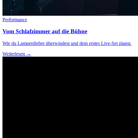
Performance
Vom Schlafzimmer auf die Bühne
Wie du Lampenfieber überwindest und dein erstes Live-Set planst.
Weiterlesen →