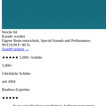
Woche
04
Kreativ werden
Eigene Beats entwickeln, Special Sounds und Performance.
99 €
19,99 €
−80 %
Zugriff sichern →
★★★★★ 5.000+ Schüler
5.000+
Glückliche Schüler
seit 2004
Beatbox-Expertise
★★★★★
„In nur vier Wochen vom blutigen Anfänger zum ersten