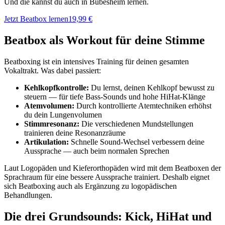
Und die kannst du auch in Bubesheim lernen.
Jetzt Beatbox lernen
19,99 €
Beatbox als Workout für deine Stimme
Beatboxing ist ein intensives Training für deinen gesamten
Vokaltrakt. Was dabei passiert:
Kehlkopfkontrolle:
Du lernst, deinen Kehlkopf bewusst zu
steuern — für tiefe Bass-Sounds und hohe HiHat-Klänge
Atemvolumen:
Durch kontrollierte Atemtechniken erhöhst
du dein Lungenvolumen
Stimmresonanz:
Die verschiedenen Mundstellungen
trainieren deine Resonanzräume
Artikulation:
Schnelle Sound-Wechsel verbessern deine
Aussprache — auch beim normalen Sprechen
Laut Logopäden und Kieferorthopäden wird mit dem Beatboxen der
Sprachraum für eine bessere Aussprache trainiert. Deshalb eignet
sich Beatboxing auch als Ergänzung zu logopädischen
Behandlungen.
Die drei Grundsounds: Kick, HiHat und