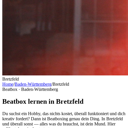
Bretzfeld
Home
/
Baden-Württemberg
/
Bretzfeld
Beatbox ·
Baden-Württemberg
Beatbox lernen in Bretzfeld
Du suchst ein Hobby, das nichts kostet, überall funktioniert und dich
kreativ fordert? Dann ist Beatboxing genau dein Ding. In Bretzfeld
und überall sonst — alles was du brauchst, ist dein Mund. Hier