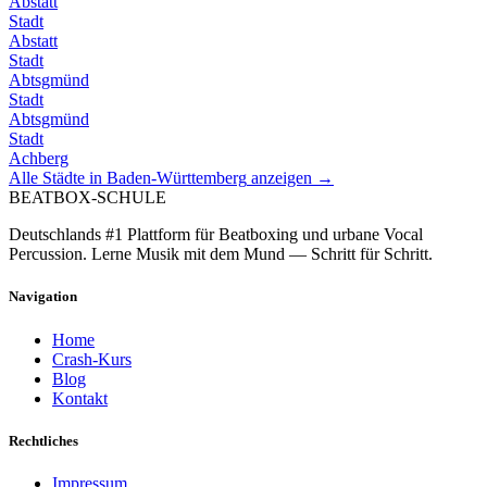
Abstatt
Stadt
Abstatt
Stadt
Abtsgmünd
Stadt
Abtsgmünd
Stadt
Achberg
Alle Städte in
Baden-Württemberg
anzeigen →
BEATBOX
-SCHULE
Deutschlands #1 Plattform für Beatboxing und urbane Vocal
Percussion. Lerne Musik mit dem Mund — Schritt für Schritt.
Navigation
Home
Crash-Kurs
Blog
Kontakt
Rechtliches
Impressum