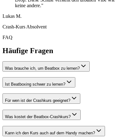
keine andere."
Lukas M.
Crash-Kurs Absolvent
FAQ
Häufige Fragen
Was brauche ich, um Beatbox zu lernen?
Ist Beatboxing schwer zu lernen?
Für wen ist der Crashkurs geeignet?
Was kostet der Beatbox-Crashkurs?
Kann ich den Kurs auch auf dem Handy machen?