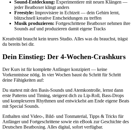
Sound-Entdeckung:
Experimentiere mit neuen Klängen —
jeder Beatboxer klingt anders
Freestyle:
Improvisiere in Echtzeit — dein Gehirn lernt,
blitzschnell kreative Entscheidungen zu treffen
Musik produzieren:
Fortgeschrittene Beatboxer nehmen ihre
Sounds auf und produzieren damit eigene Tracks
Kreativität braucht kein teures Studio. Alles was du brauchst, trägst
du bereits bei dir.
Dein Einstieg: Der 4-Wochen-Crashkurs
Der Kurs ist für komplette Anfänger konzipiert — keine
Vorkenntnisse nötig. In vier Wochen baust du Schritt für Schritt
deine Fähigkeiten auf:
Du startest mit den Basis-Sounds und Atemkontrolle, lernst dann
erste Patterns und Timing, steigerst dich zu Lip-Roll, Bass-Drops
und komplexeren Rhythmen und entwickelst am Ende eigene Beats
mit Special Sounds.
Enthalten sind Video-, Bild- und Tonmaterial, Tipps & Tricks für
Anfänger und Fortgeschrittene sowie ein eBook zur Geschichte des
Deutschen Beatboxing. Alles digital, sofort verfügbar.