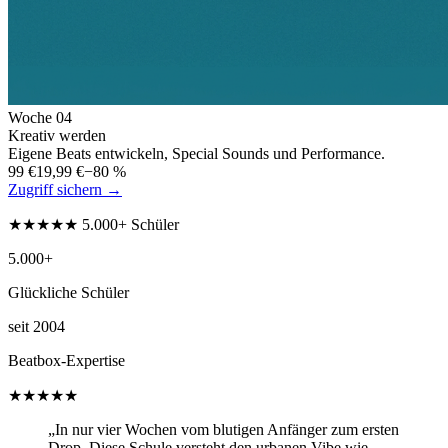
Woche
04
Kreativ werden
Eigene Beats entwickeln, Special Sounds und Performance.
99 €
19,99 €
−80 %
Zugriff sichern →
★★★★★ 5.000+ Schüler
5.000+
Glückliche Schüler
seit 2004
Beatbox-Expertise
★★★★★
„In nur vier Wochen vom blutigen Anfänger zum ersten
Drop. Diese Schule versteht den urbanen Vibe wie