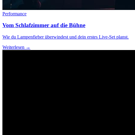
Performance
Vom Schlafzimmer auf die Bühne
Wie du Lampenfieber überwindest und dein erstes Live-Set planst.
Weiterlesen →