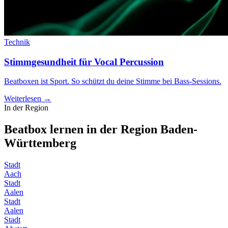
Technik
Stimmgesundheit für Vocal Percussion
Beatboxen ist Sport. So schützt du deine Stimme bei Bass-Sessions.
Weiterlesen →
In der Region
Beatbox lernen in der Region
Baden-
Württemberg
Stadt
Aach
Stadt
Aalen
Stadt
Aalen
Stadt