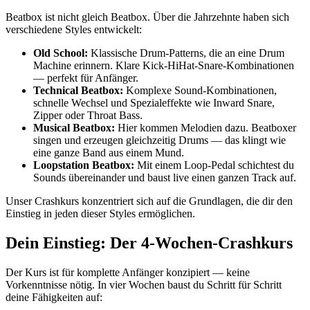
Beatbox ist nicht gleich Beatbox. Über die Jahrzehnte haben sich
verschiedene Styles entwickelt:
Old School:
Klassische Drum-Patterns, die an eine Drum
Machine erinnern. Klare Kick-HiHat-Snare-Kombinationen
— perfekt für Anfänger.
Technical Beatbox:
Komplexe Sound-Kombinationen,
schnelle Wechsel und Spezialeffekte wie Inward Snare,
Zipper oder Throat Bass.
Musical Beatbox:
Hier kommen Melodien dazu. Beatboxer
singen und erzeugen gleichzeitig Drums — das klingt wie
eine ganze Band aus einem Mund.
Loopstation Beatbox:
Mit einem Loop-Pedal schichtest du
Sounds übereinander und baust live einen ganzen Track auf.
Unser Crashkurs konzentriert sich auf die Grundlagen, die dir den
Einstieg in jeden dieser Styles ermöglichen.
Dein Einstieg: Der 4-Wochen-Crashkurs
Der Kurs ist für komplette Anfänger konzipiert — keine
Vorkenntnisse nötig. In vier Wochen baust du Schritt für Schritt
deine Fähigkeiten auf: