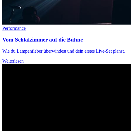
Performance
Vom Schlafzimmer auf die Bühne
Wie du Lampenfieber überwindest und dein erstes Live-Set planst.
Weiterlesen →