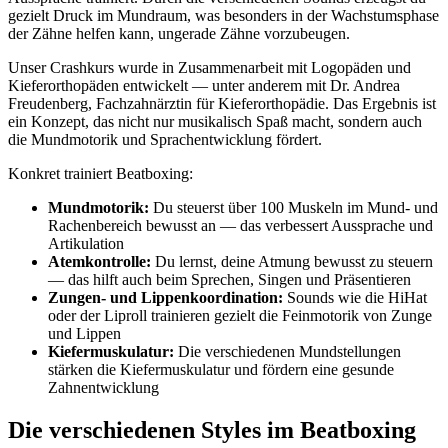
gezielt Druck im Mundraum, was besonders in der Wachstumsphase
der Zähne helfen kann, ungerade Zähne vorzubeugen.
Unser Crashkurs wurde in Zusammenarbeit mit Logopäden und
Kieferorthopäden entwickelt — unter anderem mit Dr. Andrea
Freudenberg, Fachzahnärztin für Kieferorthopädie. Das Ergebnis ist
ein Konzept, das nicht nur musikalisch Spaß macht, sondern auch
die Mundmotorik und Sprachentwicklung fördert.
Konkret trainiert Beatboxing:
Mundmotorik:
Du steuerst über 100 Muskeln im Mund- und
Rachenbereich bewusst an — das verbessert Aussprache und
Artikulation
Atemkontrolle:
Du lernst, deine Atmung bewusst zu steuern
— das hilft auch beim Sprechen, Singen und Präsentieren
Zungen- und Lippenkoordination:
Sounds wie die HiHat
oder der Liproll trainieren gezielt die Feinmotorik von Zunge
und Lippen
Kiefermuskulatur:
Die verschiedenen Mundstellungen
stärken die Kiefermuskulatur und fördern eine gesunde
Zahnentwicklung
Die verschiedenen Styles im Beatboxing