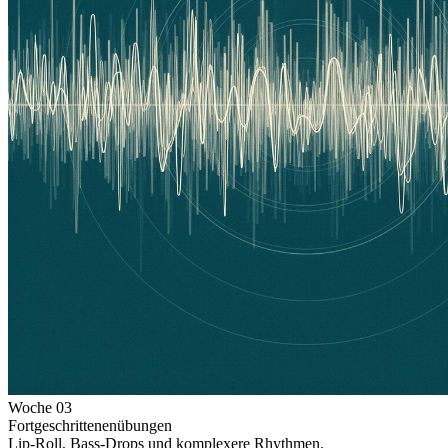
Woche
03
Fortgeschrittenenübungen
Lip-Roll, Bass-Drops und komplexere Rhythmen.