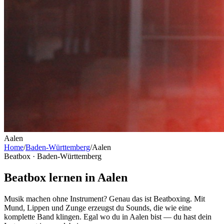
Aalen
Home
/
Baden-Württemberg
/
Aalen
Beatbox ·
Baden-Württemberg
Beatbox lernen in Aalen
Musik machen ohne Instrument? Genau das ist Beatboxing. Mit
Mund, Lippen und Zunge erzeugst du Sounds, die wie eine
komplette Band klingen. Egal wo du in Aalen bist — du hast dein