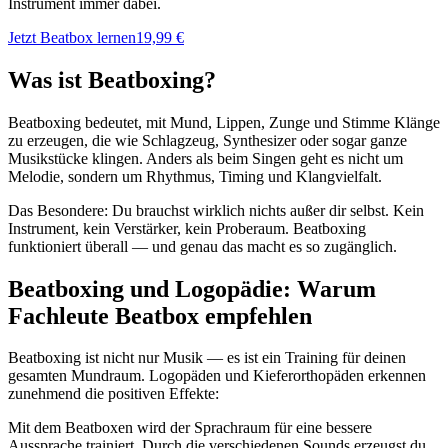
Instrument immer dabei.
Jetzt Beatbox lernen
19,99 €
Was ist Beatboxing?
Beatboxing bedeutet, mit Mund, Lippen, Zunge und Stimme Klänge
zu erzeugen, die wie Schlagzeug, Synthesizer oder sogar ganze
Musikstücke klingen. Anders als beim Singen geht es nicht um
Melodie, sondern um Rhythmus, Timing und Klangvielfalt.
Das Besondere: Du brauchst wirklich nichts außer dir selbst. Kein
Instrument, kein Verstärker, kein Proberaum. Beatboxing
funktioniert überall — und genau das macht es so zugänglich.
Beatboxing und Logopädie: Warum
Fachleute Beatbox empfehlen
Beatboxing ist nicht nur Musik — es ist ein Training für deinen
gesamten Mundraum. Logopäden und Kieferorthopäden erkennen
zunehmend die positiven Effekte:
Mit dem Beatboxen wird der Sprachraum für eine bessere
Aussprache trainiert. Durch die verschiedenen Sounds erzeugst du