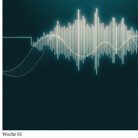
Woche
01