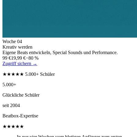
Woche
04
Kreativ werden
Eigene Beats entwickeln, Special Sounds und Performance.
99 €
19,99 €
−80 %
Zugriff sichern →
★★★★★ 5.000+ Schüler
5.000+
Glückliche Schüler
seit 2004
Beatbox-Expertise
★★★★★
„In nur vier Wochen vom blutigen Anfänger zum ersten