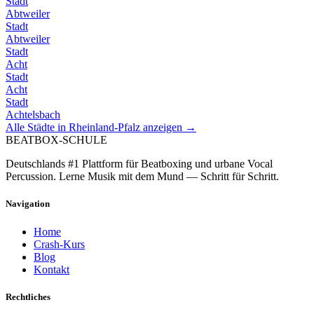
Stadt
Abtweiler
Stadt
Abtweiler
Stadt
Acht
Stadt
Acht
Stadt
Achtelsbach
Alle Städte in
Rheinland-Pfalz
anzeigen →
BEATBOX
-SCHULE
Deutschlands #1 Plattform für Beatboxing und urbane Vocal
Percussion. Lerne Musik mit dem Mund — Schritt für Schritt.
Navigation
Home
Crash-Kurs
Blog
Kontakt
Rechtliches