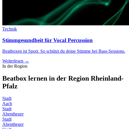
Technik
Stimmgesundheit für Vocal Percussion
Beatboxen ist Sport. So schützt du deine Stimme bei Bass-Sessions.
Weiterlesen →
In der Region
Beatbox lernen in der Region
Rheinland-
Pfalz
Stadt
Aach
Stadt
Abentheuer
Stadt
Abentheuer