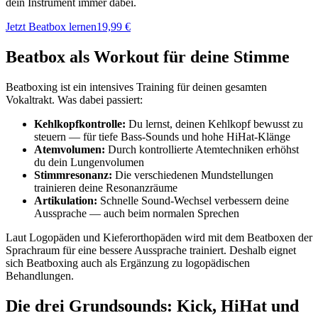
dein Instrument immer dabei.
Jetzt Beatbox lernen
19,99 €
Beatbox als Workout für deine Stimme
Beatboxing ist ein intensives Training für deinen gesamten
Vokaltrakt. Was dabei passiert:
Kehlkopfkontrolle:
Du lernst, deinen Kehlkopf bewusst zu
steuern — für tiefe Bass-Sounds und hohe HiHat-Klänge
Atemvolumen:
Durch kontrollierte Atemtechniken erhöhst
du dein Lungenvolumen
Stimmresonanz:
Die verschiedenen Mundstellungen
trainieren deine Resonanzräume
Artikulation:
Schnelle Sound-Wechsel verbessern deine
Aussprache — auch beim normalen Sprechen
Laut Logopäden und Kieferorthopäden wird mit dem Beatboxen der
Sprachraum für eine bessere Aussprache trainiert. Deshalb eignet
sich Beatboxing auch als Ergänzung zu logopädischen
Behandlungen.
Die drei Grundsounds: Kick, HiHat und