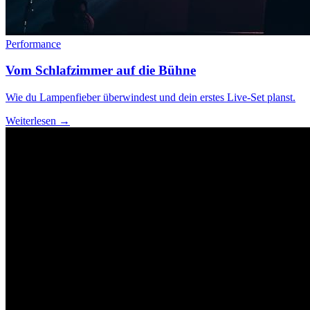
Performance
Vom Schlafzimmer auf die Bühne
Wie du Lampenfieber überwindest und dein erstes Live-Set planst.
Weiterlesen →