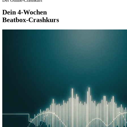
Der Online-Crashkurs
Dein 4-Wochen
Beatbox-Crashkurs