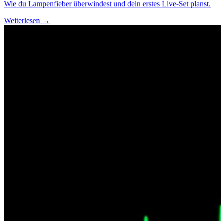
Wie du Lampenfieber überwindest und dein erstes Live-Set planst.
Weiterlesen →