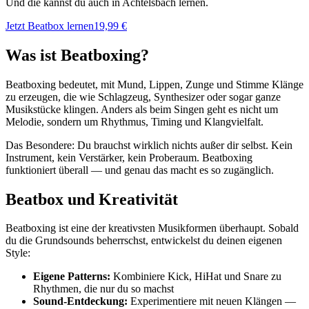
Und die kannst du auch in Achtelsbach lernen.
Jetzt Beatbox lernen
19,99 €
Was ist Beatboxing?
Beatboxing bedeutet, mit Mund, Lippen, Zunge und Stimme Klänge
zu erzeugen, die wie Schlagzeug, Synthesizer oder sogar ganze
Musikstücke klingen. Anders als beim Singen geht es nicht um
Melodie, sondern um Rhythmus, Timing und Klangvielfalt.
Das Besondere: Du brauchst wirklich nichts außer dir selbst. Kein
Instrument, kein Verstärker, kein Proberaum. Beatboxing
funktioniert überall — und genau das macht es so zugänglich.
Beatbox und Kreativität
Beatboxing ist eine der kreativsten Musikformen überhaupt. Sobald
du die Grundsounds beherrschst, entwickelst du deinen eigenen
Style:
Eigene Patterns:
Kombiniere Kick, HiHat und Snare zu
Rhythmen, die nur du so machst
Sound-Entdeckung:
Experimentiere mit neuen Klängen —