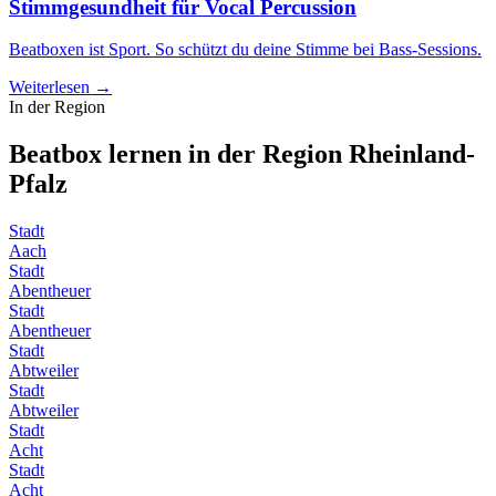
Stimmgesundheit für Vocal Percussion
Beatboxen ist Sport. So schützt du deine Stimme bei Bass-Sessions.
Weiterlesen →
In der Region
Beatbox lernen in der Region
Rheinland-
Pfalz
Stadt
Aach
Stadt
Abentheuer
Stadt
Abentheuer
Stadt
Abtweiler
Stadt
Abtweiler
Stadt
Acht
Stadt
Acht