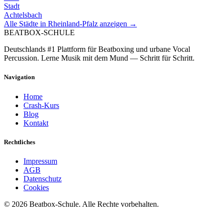
Stadt
Achtelsbach
Alle Städte in
Rheinland-Pfalz
anzeigen →
BEATBOX
-SCHULE
Deutschlands #1 Plattform für Beatboxing und urbane Vocal
Percussion. Lerne Musik mit dem Mund — Schritt für Schritt.
Navigation
Home
Crash-Kurs
Blog
Kontakt
Rechtliches
Impressum
AGB
Datenschutz
Cookies
©
2026
Beatbox-Schule. Alle Rechte vorbehalten.