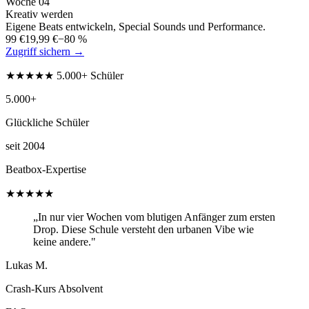
Woche
04
Kreativ werden
Eigene Beats entwickeln, Special Sounds und Performance.
99 €
19,99 €
−80 %
Zugriff sichern →
★★★★★ 5.000+ Schüler
5.000+
Glückliche Schüler
seit 2004
Beatbox-Expertise
★★★★★
„In nur vier Wochen vom blutigen Anfänger zum ersten
Drop. Diese Schule versteht den urbanen Vibe wie
keine andere."
Lukas M.
Crash-Kurs Absolvent