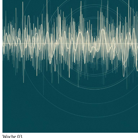
Woche
03