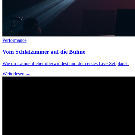
Performance
Vom Schlafzimmer auf die Bühne
Wie du Lampenfieber überwindest und dein erstes Live-Set planst.
Weiterlesen →