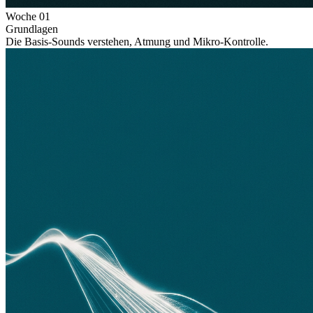
Woche
01
Grundlagen
Die Basis-Sounds verstehen, Atmung und Mikro-Kontrolle.