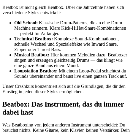
Beatbox ist nicht gleich Beatbox. Über die Jahrzehnte haben sich
verschiedene Styles entwickelt:
Old School:
Klassische Drum-Patterns, die an eine Drum
Machine erinnern. Klare Kick-HiHat-Snare-Kombinationen
— perfekt für Anfänger.
Technical Beatbox:
Komplexe Sound-Kombinationen,
schnelle Wechsel und Spezialeffekte wie Inward Snare,
Zipper oder Throat Bass.
Musical Beatbox:
Hier kommen Melodien dazu. Beatboxer
singen und erzeugen gleichzeitig Drums — das klingt wie
eine ganze Band aus einem Mund.
Loopstation Beatbox:
Mit einem Loop-Pedal schichtest du
Sounds übereinander und baust live einen ganzen Track auf.
Unser Crashkurs konzentriert sich auf die Grundlagen, die dir den
Einstieg in jeden dieser Styles ermöglichen.
Beatbox: Das Instrument, das du immer
dabei hast
Was Beatboxing von jedem anderen Instrument unterscheidet: Du
brauchst nichts. Keine Gitarre, kein Klavier, keinen Verstärker. Dein