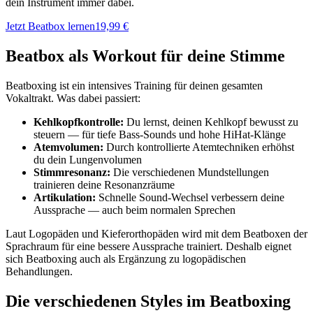
dein Instrument immer dabei.
Jetzt Beatbox lernen
19,99 €
Beatbox als Workout für deine Stimme
Beatboxing ist ein intensives Training für deinen gesamten
Vokaltrakt. Was dabei passiert:
Kehlkopfkontrolle:
Du lernst, deinen Kehlkopf bewusst zu
steuern — für tiefe Bass-Sounds und hohe HiHat-Klänge
Atemvolumen:
Durch kontrollierte Atemtechniken erhöhst
du dein Lungenvolumen
Stimmresonanz:
Die verschiedenen Mundstellungen
trainieren deine Resonanzräume
Artikulation:
Schnelle Sound-Wechsel verbessern deine
Aussprache — auch beim normalen Sprechen
Laut Logopäden und Kieferorthopäden wird mit dem Beatboxen der
Sprachraum für eine bessere Aussprache trainiert. Deshalb eignet
sich Beatboxing auch als Ergänzung zu logopädischen
Behandlungen.
Die verschiedenen Styles im Beatboxing