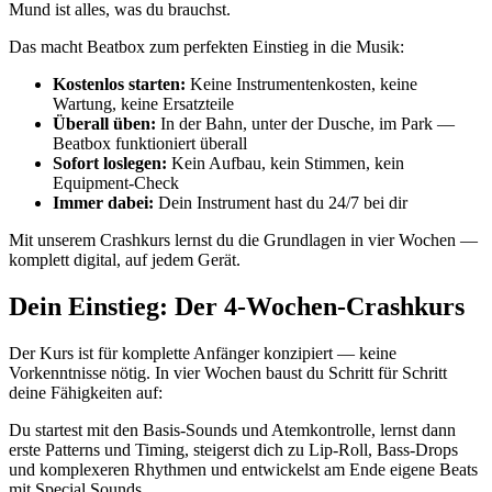
Mund ist alles, was du brauchst.
Das macht Beatbox zum perfekten Einstieg in die Musik:
Kostenlos starten:
Keine Instrumentenkosten, keine
Wartung, keine Ersatzteile
Überall üben:
In der Bahn, unter der Dusche, im Park —
Beatbox funktioniert überall
Sofort loslegen:
Kein Aufbau, kein Stimmen, kein
Equipment-Check
Immer dabei:
Dein Instrument hast du 24/7 bei dir
Mit unserem Crashkurs lernst du die Grundlagen in vier Wochen —
komplett digital, auf jedem Gerät.
Dein Einstieg: Der 4-Wochen-Crashkurs
Der Kurs ist für komplette Anfänger konzipiert — keine
Vorkenntnisse nötig. In vier Wochen baust du Schritt für Schritt
deine Fähigkeiten auf:
Du startest mit den Basis-Sounds und Atemkontrolle, lernst dann
erste Patterns und Timing, steigerst dich zu Lip-Roll, Bass-Drops
und komplexeren Rhythmen und entwickelst am Ende eigene Beats
mit Special Sounds.