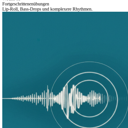
Fortgeschrittenenübungen
Lip-Roll, Bass-Drops und komplexere Rhythmen.