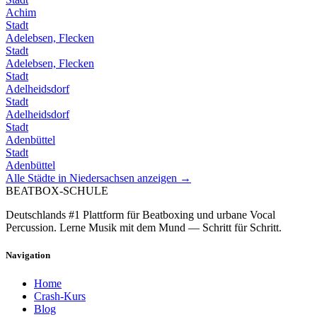
Achim
Stadt
Adelebsen, Flecken
Stadt
Adelebsen, Flecken
Stadt
Adelheidsdorf
Stadt
Adelheidsdorf
Stadt
Adenbüttel
Stadt
Adenbüttel
Alle Städte in
Niedersachsen
anzeigen →
BEATBOX
-SCHULE
Deutschlands #1 Plattform für Beatboxing und urbane Vocal
Percussion. Lerne Musik mit dem Mund — Schritt für Schritt.
Navigation
Home
Crash-Kurs
Blog