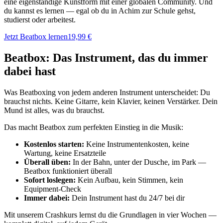
eine eigenständige Kunstform mit einer globalen Community. Und
du kannst es lernen — egal ob du in Achim zur Schule gehst,
studierst oder arbeitest.
Jetzt Beatbox lernen
19,99 €
Beatbox: Das Instrument, das du immer
dabei hast
Was Beatboxing von jedem anderen Instrument unterscheidet: Du
brauchst nichts. Keine Gitarre, kein Klavier, keinen Verstärker. Dein
Mund ist alles, was du brauchst.
Das macht Beatbox zum perfekten Einstieg in die Musik:
Kostenlos starten:
Keine Instrumentenkosten, keine
Wartung, keine Ersatzteile
Überall üben:
In der Bahn, unter der Dusche, im Park —
Beatbox funktioniert überall
Sofort loslegen:
Kein Aufbau, kein Stimmen, kein
Equipment-Check
Immer dabei:
Dein Instrument hast du 24/7 bei dir
Mit unserem Crashkurs lernst du die Grundlagen in vier Wochen —