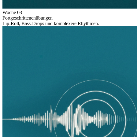
Woche
03
Fortgeschrittenenübungen
Lip-Roll, Bass-Drops und komplexere Rhythmen.