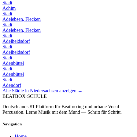
Stadt
Achim
Stadt
Adelebsen, Flecken
Stadt
Adelebsen, Flecken
Stadt
Adelheidsdorf
Stadt
Adelheidsdorf
Stadt
Adenbüttel
Stadt
Adenbüttel
Stadt
Adendorf
Alle Städte in
Niedersachsen
anzeigen →
BEATBOX
-SCHULE
Deutschlands #1 Plattform für Beatboxing und urbane Vocal
Percussion. Lerne Musik mit dem Mund — Schritt für Schritt.
Navigation
Home