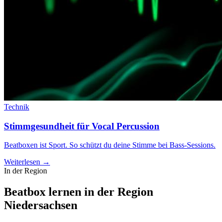
Technik
Stimmgesundheit für Vocal Percussion
Beatboxen ist Sport. So schützt du deine Stimme bei Bass-Sessions.
Weiterlesen →
In der Region
Beatbox lernen in der Region
Niedersachsen