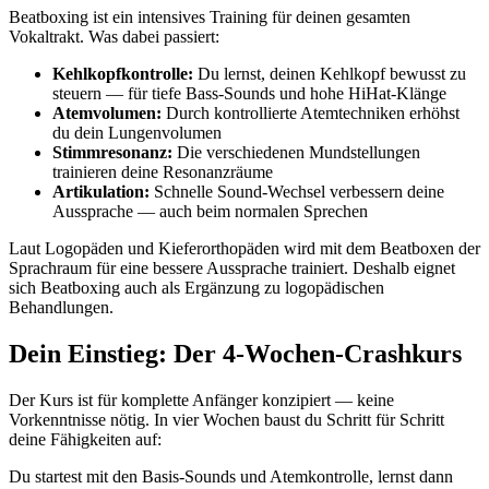
Beatboxing ist ein intensives Training für deinen gesamten
Vokaltrakt. Was dabei passiert:
Kehlkopfkontrolle:
Du lernst, deinen Kehlkopf bewusst zu
steuern — für tiefe Bass-Sounds und hohe HiHat-Klänge
Atemvolumen:
Durch kontrollierte Atemtechniken erhöhst
du dein Lungenvolumen
Stimmresonanz:
Die verschiedenen Mundstellungen
trainieren deine Resonanzräume
Artikulation:
Schnelle Sound-Wechsel verbessern deine
Aussprache — auch beim normalen Sprechen
Laut Logopäden und Kieferorthopäden wird mit dem Beatboxen der
Sprachraum für eine bessere Aussprache trainiert. Deshalb eignet
sich Beatboxing auch als Ergänzung zu logopädischen
Behandlungen.
Dein Einstieg: Der 4-Wochen-Crashkurs
Der Kurs ist für komplette Anfänger konzipiert — keine
Vorkenntnisse nötig. In vier Wochen baust du Schritt für Schritt
deine Fähigkeiten auf:
Du startest mit den Basis-Sounds und Atemkontrolle, lernst dann