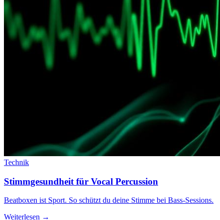
Technik
Stimmgesundheit für Vocal Percussion
Beatboxen ist Sport. So schützt du deine Stimme bei Bass-Sessions.
Weiterlesen →