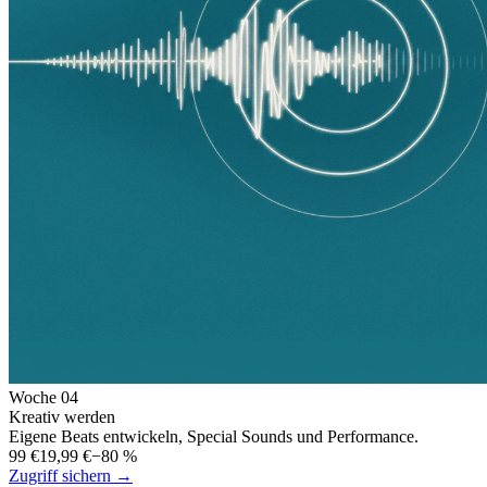
Woche
04
Kreativ werden
Eigene Beats entwickeln, Special Sounds und Performance.
99 €
19,99 €
−80 %
Zugriff sichern →