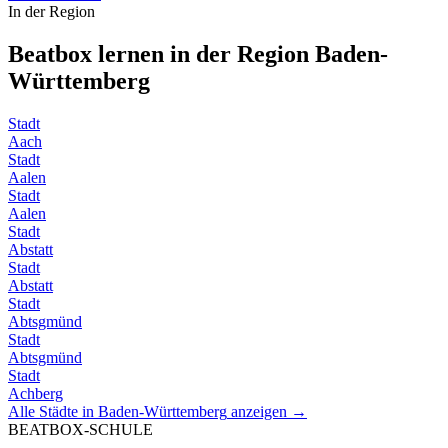
In der Region
Beatbox lernen in der Region
Baden-
Württemberg
Stadt
Aach
Stadt
Aalen
Stadt
Aalen
Stadt
Abstatt
Stadt
Abstatt
Stadt
Abtsgmünd
Stadt
Abtsgmünd
Stadt
Achberg
Alle Städte in
Baden-Württemberg
anzeigen →
BEATBOX
-SCHULE