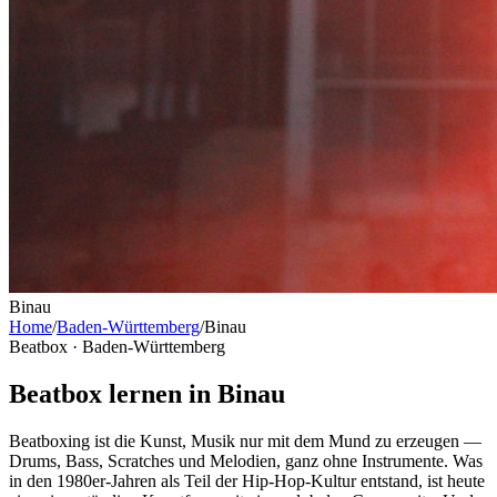
Binau
Home
/
Baden-Württemberg
/
Binau
Beatbox ·
Baden-Württemberg
Beatbox lernen in Binau
Beatboxing ist die Kunst, Musik nur mit dem Mund zu erzeugen —
Drums, Bass, Scratches und Melodien, ganz ohne Instrumente. Was
in den 1980er-Jahren als Teil der Hip-Hop-Kultur entstand, ist heute