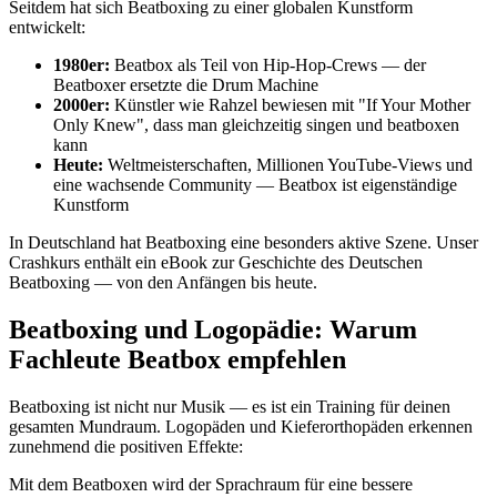
Seitdem hat sich Beatboxing zu einer globalen Kunstform
entwickelt:
1980er:
Beatbox als Teil von Hip-Hop-Crews — der
Beatboxer ersetzte die Drum Machine
2000er:
Künstler wie Rahzel bewiesen mit "If Your Mother
Only Knew", dass man gleichzeitig singen und beatboxen
kann
Heute:
Weltmeisterschaften, Millionen YouTube-Views und
eine wachsende Community — Beatbox ist eigenständige
Kunstform
In Deutschland hat Beatboxing eine besonders aktive Szene. Unser
Crashkurs enthält ein eBook zur Geschichte des Deutschen
Beatboxing — von den Anfängen bis heute.
Beatboxing und Logopädie: Warum
Fachleute Beatbox empfehlen
Beatboxing ist nicht nur Musik — es ist ein Training für deinen
gesamten Mundraum. Logopäden und Kieferorthopäden erkennen
zunehmend die positiven Effekte:
Mit dem Beatboxen wird der Sprachraum für eine bessere