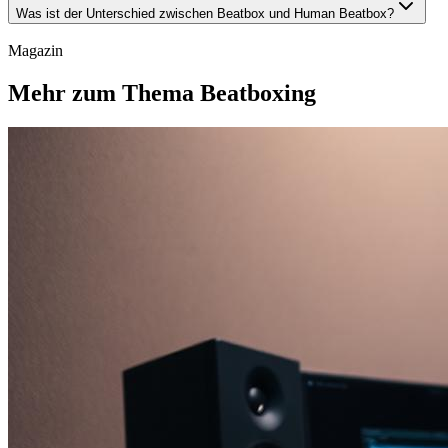
Was ist der Unterschied zwischen Beatbox und Human Beatbox?
Magazin
Mehr zum Thema Beatboxing