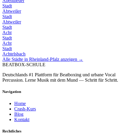
Abentheuer
Stadt
Abtweiler
Stadt
Abtweiler
Stadt
Acht
Stadt
Acht
Stadt
Achtelsbach
Alle Städte in
Rheinland-Pfalz
anzeigen →
BEATBOX
-SCHULE
Deutschlands #1 Plattform für Beatboxing und urbane Vocal
Percussion. Lerne Musik mit dem Mund — Schritt für Schritt.
Navigation
Home
Crash-Kurs
Blog
Kontakt
Rechtliches