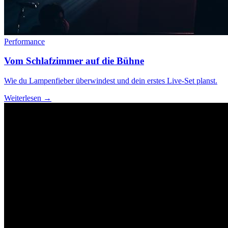
Performance
Vom Schlafzimmer auf die Bühne
Wie du Lampenfieber überwindest und dein erstes Live-Set planst.
Weiterlesen →