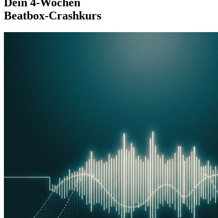
Dein 4-Wochen
Beatbox-Crashkurs