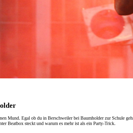
older
inen Mund. Egal ob du in Berschweiler bei Baumholder zur Schule gehst
nter Beatbox steckt und warum es mehr ist als ein Party-Trick.