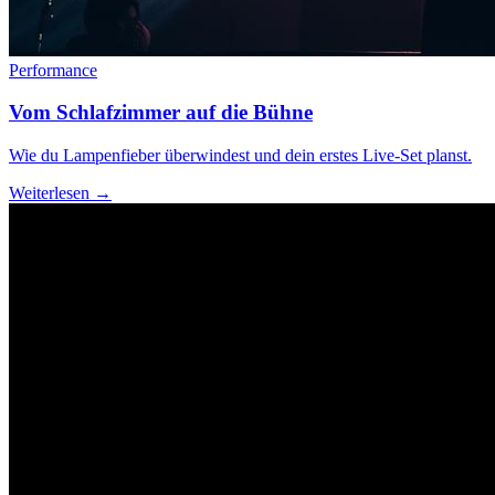
Performance
Vom Schlafzimmer auf die Bühne
Wie du Lampenfieber überwindest und dein erstes Live-Set planst.
Weiterlesen →