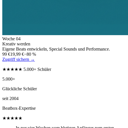
Woche
04
Kreativ werden
Eigene Beats entwickeln, Special Sounds und Performance.
99 €
19,99 €
−80 %
Zugriff sichern →
★★★★★ 5.000+ Schüler
5.000+
Glückliche Schüler
seit 2004
Beatbox-Expertise
★★★★★
„In nur vier Wochen vom blutigen Anfänger zum ersten