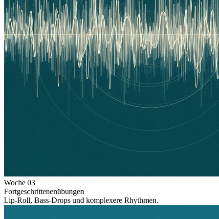
Woche
03
Fortgeschrittenenübungen
Lip-Roll, Bass-Drops und komplexere Rhythmen.