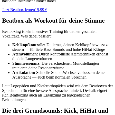
hast dein Instrument immer dabei.
Jetzt Beatbox lernen
19,99 €
Beatbox als Workout für deine Stimme
Beatboxing ist ein intensives Training für deinen gesamten
Vokaltrakt. Was dabei passiert:
Kehlkopfkontrolle:
Du lernst, deinen Kehlkopf bewusst zu
steuern — für tiefe Bass-Sounds und hohe HiHat-Klänge
Atemvolumen:
Durch kontrollierte Atemtechniken erhöhst
du dein Lungenvolumen
Stimmresonanz:
Die verschiedenen Mundstellungen
trainieren deine Resonanzräume
Artikulation:
Schnelle Sound-Wechsel verbessern deine
Aussprache — auch beim normalen Sprechen
Laut Logopäden und Kieferorthopäden wird mit dem Beatboxen der
Sprachraum für eine bessere Aussprache trainiert. Deshalb eignet
sich Beatboxing auch als Ergänzung zu logopädischen
Behandlungen.
Die drei Grundsounds: Kick, HiHat und