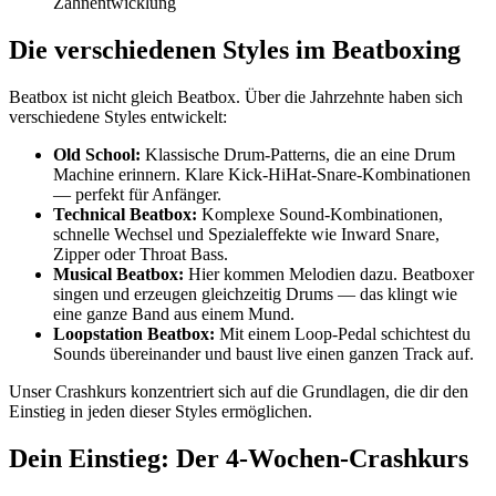
Zahnentwicklung
Die verschiedenen Styles im Beatboxing
Beatbox ist nicht gleich Beatbox. Über die Jahrzehnte haben sich
verschiedene Styles entwickelt:
Old School:
Klassische Drum-Patterns, die an eine Drum
Machine erinnern. Klare Kick-HiHat-Snare-Kombinationen
— perfekt für Anfänger.
Technical Beatbox:
Komplexe Sound-Kombinationen,
schnelle Wechsel und Spezialeffekte wie Inward Snare,
Zipper oder Throat Bass.
Musical Beatbox:
Hier kommen Melodien dazu. Beatboxer
singen und erzeugen gleichzeitig Drums — das klingt wie
eine ganze Band aus einem Mund.
Loopstation Beatbox:
Mit einem Loop-Pedal schichtest du
Sounds übereinander und baust live einen ganzen Track auf.
Unser Crashkurs konzentriert sich auf die Grundlagen, die dir den
Einstieg in jeden dieser Styles ermöglichen.
Dein Einstieg: Der 4-Wochen-Crashkurs