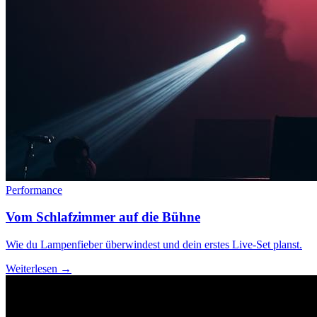
Performance
Vom Schlafzimmer auf die Bühne
Wie du Lampenfieber überwindest und dein erstes Live-Set planst.
Weiterlesen →