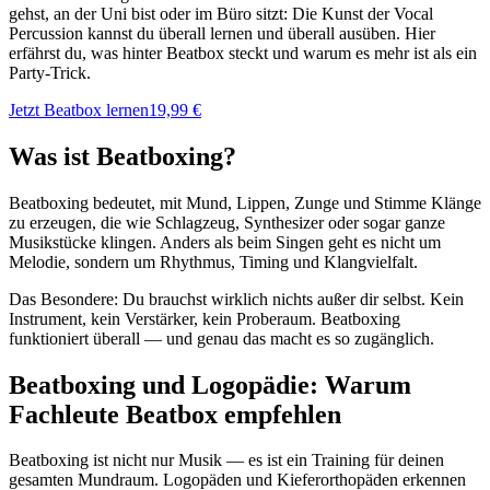
gehst, an der Uni bist oder im Büro sitzt: Die Kunst der Vocal
Percussion kannst du überall lernen und überall ausüben. Hier
erfährst du, was hinter Beatbox steckt und warum es mehr ist als ein
Party-Trick.
Jetzt Beatbox lernen
19,99 €
Was ist Beatboxing?
Beatboxing bedeutet, mit Mund, Lippen, Zunge und Stimme Klänge
zu erzeugen, die wie Schlagzeug, Synthesizer oder sogar ganze
Musikstücke klingen. Anders als beim Singen geht es nicht um
Melodie, sondern um Rhythmus, Timing und Klangvielfalt.
Das Besondere: Du brauchst wirklich nichts außer dir selbst. Kein
Instrument, kein Verstärker, kein Proberaum. Beatboxing
funktioniert überall — und genau das macht es so zugänglich.
Beatboxing und Logopädie: Warum
Fachleute Beatbox empfehlen
Beatboxing ist nicht nur Musik — es ist ein Training für deinen
gesamten Mundraum. Logopäden und Kieferorthopäden erkennen