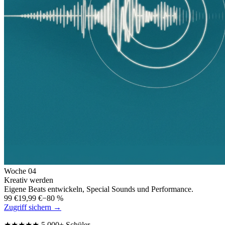
Woche
04
Kreativ werden
Eigene Beats entwickeln, Special Sounds und Performance.
99 €
19,99 €
−80 %
Zugriff sichern →
★★★★★ 5.000+ Schüler