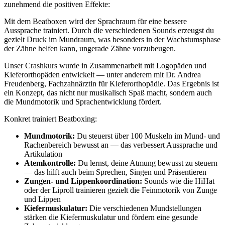
zunehmend die positiven Effekte:
Mit dem Beatboxen wird der Sprachraum für eine bessere
Aussprache trainiert. Durch die verschiedenen Sounds erzeugst du
gezielt Druck im Mundraum, was besonders in der Wachstumsphase
der Zähne helfen kann, ungerade Zähne vorzubeugen.
Unser Crashkurs wurde in Zusammenarbeit mit Logopäden und
Kieferorthopäden entwickelt — unter anderem mit Dr. Andrea
Freudenberg, Fachzahnärztin für Kieferorthopädie. Das Ergebnis ist
ein Konzept, das nicht nur musikalisch Spaß macht, sondern auch
die Mundmotorik und Sprachentwicklung fördert.
Konkret trainiert Beatboxing:
Mundmotorik:
Du steuerst über 100 Muskeln im Mund- und
Rachenbereich bewusst an — das verbessert Aussprache und
Artikulation
Atemkontrolle:
Du lernst, deine Atmung bewusst zu steuern
— das hilft auch beim Sprechen, Singen und Präsentieren
Zungen- und Lippenkoordination:
Sounds wie die HiHat
oder der Liproll trainieren gezielt die Feinmotorik von Zunge
und Lippen
Kiefermuskulatur:
Die verschiedenen Mundstellungen
stärken die Kiefermuskulatur und fördern eine gesunde