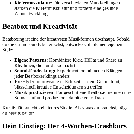
Kiefermuskulatur:
Die verschiedenen Mundstellungen
stärken die Kiefermuskulatur und fördern eine gesunde
Zahnentwicklung
Beatbox und Kreativität
Beatboxing ist eine der kreativsten Musikformen überhaupt. Sobald
du die Grundsounds beherrschst, entwickelst du deinen eigenen
Style:
Eigene Patterns:
Kombiniere Kick, HiHat und Snare zu
Rhythmen, die nur du so machst
Sound-Entdeckung:
Experimentiere mit neuen Klängen —
jeder Beatboxer klingt anders
Freestyle:
Improvisiere in Echtzeit — dein Gehirn lernt,
blitzschnell kreative Entscheidungen zu treffen
Musik produzieren:
Fortgeschrittene Beatboxer nehmen ihre
Sounds auf und produzieren damit eigene Tracks
Kreativität braucht kein teures Studio. Alles was du brauchst, trägst
du bereits bei dir.
Dein Einstieg: Der 4-Wochen-Crashkurs