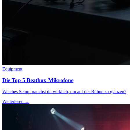
Equipment
Die Top 5 Beatbox-Mikrofone
Welches Setup brauchst du wirklich, um auf der Bühne zu glänzen?
Weiterlesen →