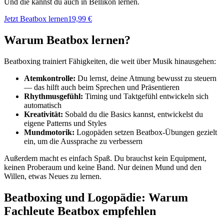
Und die kannst du auch in Bellikon lernen.
Jetzt Beatbox lernen
19,99 €
Warum Beatbox lernen?
Beatboxing trainiert Fähigkeiten, die weit über Musik hinausgehen:
Atemkontrolle:
Du lernst, deine Atmung bewusst zu steuern
— das hilft auch beim Sprechen und Präsentieren
Rhythmusgefühl:
Timing und Taktgefühl entwickeln sich
automatisch
Kreativität:
Sobald du die Basics kannst, entwickelst du
eigene Patterns und Styles
Mundmotorik:
Logopäden setzen Beatbox-Übungen gezielt
ein, um die Aussprache zu verbessern
Außerdem macht es einfach Spaß. Du brauchst kein Equipment,
keinen Proberaum und keine Band. Nur deinen Mund und den
Willen, etwas Neues zu lernen.
Beatboxing und Logopädie: Warum
Fachleute Beatbox empfehlen