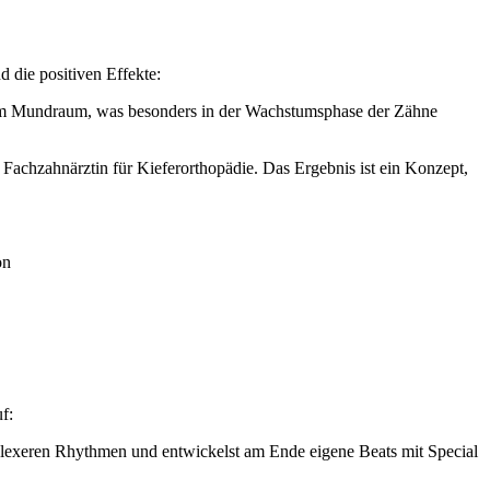
 die positiven Effekte:
k im Mundraum, was besonders in der Wachstumsphase der Zähne
chzahnärztin für Kieferorthopädie. Das Ergebnis ist ein Konzept,
on
f:
mplexeren Rhythmen und entwickelst am Ende eigene Beats mit Special