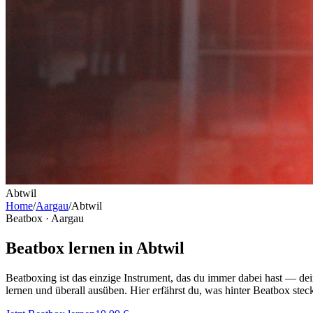
Abtwil
Home
/
Aargau
/
Abtwil
Beatbox ·
Aargau
Beatbox lernen in Abtwil
Beatboxing ist das einzige Instrument, das du immer dabei hast — dei
lernen und überall ausüben. Hier erfährst du, was hinter Beatbox stec