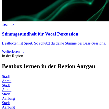
Technik
Stimmgesundheit für Vocal Percussion
Beatboxen ist Sport. So schützt du deine Stimme bei Bass-Sessions.
Weiterlesen →
In der Region
Beatbox lernen in der Region
Aargau
Stadt
Aarau
Stadt
Aarau
Stadt
Aarburg
Stadt
Aarburg