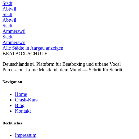
Stadt
Abtwil
Stadt
Abtwil
Stadt
Ammerswil
Stadt
Ammerswil
Alle Städte in
Aargau
anzeigen →
BEATBOX
-SCHULE
Deutschlands #1 Plattform für Beatboxing und urbane Vocal
Percussion. Lerne Musik mit dem Mund — Schritt für Schritt.
Navigation
Home
Crash-Kurs
Blog
Kontakt
Rechtliches
Impressum