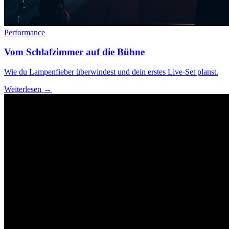
Performance
Vom Schlafzimmer auf die Bühne
Wie du Lampenfieber überwindest und dein erstes Live-Set planst.
Weiterlesen →