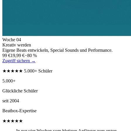
Woche
04
Kreativ werden
Eigene Beats entwickeln, Special Sounds und Performance.
99 €
19,99 €
−80 %
Zugriff sichern →
★★★★★ 5.000+ Schüler
5.000+
Glückliche Schüler
seit 2004
Beatbox-Expertise
★★★★★
„In nur vier Wochen vom blutigen Anfänger zum ersten