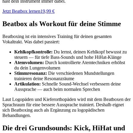
hast dein Instrument immer dabei.
Jetzt Beatbox lernen
19,99 €
Beatbox als Workout für deine Stimme
Beatboxing ist ein intensives Training für deinen gesamten
Vokaltrakt. Was dabei passiert:
Kehlkopfkontrolle:
Du lernst, deinen Kehlkopf bewusst zu
steuern — für tiefe Bass-Sounds und hohe HiHat-Klänge
Atemvolumen:
Durch kontrollierte Atemtechniken erhöhst
du dein Lungenvolumen
Stimmresonanz:
Die verschiedenen Mundstellungen
trainieren deine Resonanzräume
Artikulation:
Schnelle Sound-Wechsel verbessern deine
Aussprache — auch beim normalen Sprechen
Laut Logopäden und Kieferorthopäden wird mit dem Beatboxen der
Sprachraum für eine bessere Aussprache trainiert. Deshalb eignet
sich Beatboxing auch als Ergänzung zu logopädischen
Behandlungen.
Die drei Grundsounds: Kick, HiHat und