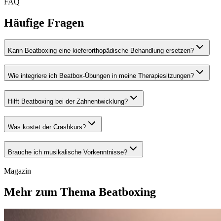
FAQ
Häufige Fragen
Kann Beatboxing eine kieferorthopädische Behandlung ersetzen?
Wie integriere ich Beatbox-Übungen in meine Therapiesitzungen?
Hilft Beatboxing bei der Zahnentwicklung?
Was kostet der Crashkurs?
Brauche ich musikalische Vorkenntnisse?
Magazin
Mehr zum Thema Beatboxing