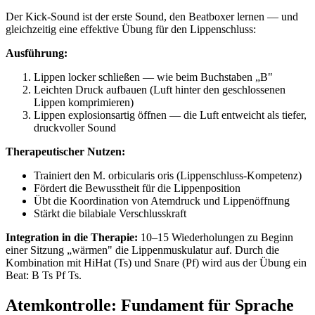
Der Kick-Sound ist der erste Sound, den Beatboxer lernen — und
gleichzeitig eine effektive Übung für den Lippenschluss:
Ausführung:
Lippen locker schließen — wie beim Buchstaben „B"
Leichten Druck aufbauen (Luft hinter den geschlossenen
Lippen komprimieren)
Lippen explosionsartig öffnen — die Luft entweicht als tiefer,
druckvoller Sound
Therapeutischer Nutzen:
Trainiert den M. orbicularis oris (Lippenschluss-Kompetenz)
Fördert die Bewusstheit für die Lippenposition
Übt die Koordination von Atemdruck und Lippenöffnung
Stärkt die bilabiale Verschlusskraft
Integration in die Therapie:
10–15 Wiederholungen zu Beginn
einer Sitzung „wärmen" die Lippenmuskulatur auf. Durch die
Kombination mit HiHat (Ts) und Snare (Pf) wird aus der Übung ein
Beat: B Ts Pf Ts.
Atemkontrolle: Fundament für Sprache