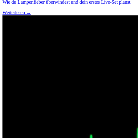
Wie du Lampenfieber überwindest und dein erstes Live-Set planst.
Weiterlesen →