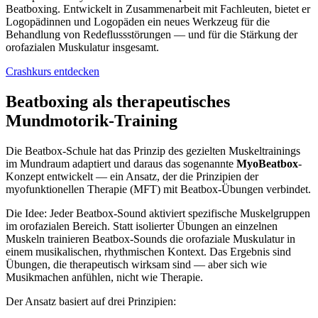
Beatboxing. Entwickelt in Zusammenarbeit mit Fachleuten, bietet er
Logopädinnen und Logopäden ein neues Werkzeug für die
Behandlung von Redeflussstörungen — und für die Stärkung der
orofazialen Muskulatur insgesamt.
Crashkurs entdecken
Beatboxing als therapeutisches
Mundmotorik-Training
Die Beatbox-Schule hat das Prinzip des gezielten Muskeltrainings
im Mundraum adaptiert und daraus das sogenannte
MyoBeatbox
-
Konzept entwickelt — ein Ansatz, der die Prinzipien der
myofunktionellen Therapie (MFT) mit Beatbox-Übungen verbindet.
Die Idee: Jeder Beatbox-Sound aktiviert spezifische Muskelgruppen
im orofazialen Bereich. Statt isolierter Übungen an einzelnen
Muskeln trainieren Beatbox-Sounds die orofaziale Muskulatur in
einem musikalischen, rhythmischen Kontext. Das Ergebnis sind
Übungen, die therapeutisch wirksam sind — aber sich wie
Musikmachen anfühlen, nicht wie Therapie.
Der Ansatz basiert auf drei Prinzipien: