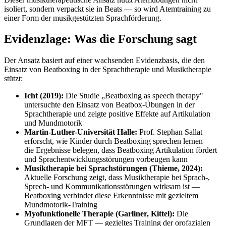
isoliert, sondern verpackt sie in Beats — so wird Atemtraining zu
einer Form der musikgestützten Sprachförderung.
Evidenzlage: Was die Forschung sagt
Der Ansatz basiert auf einer wachsenden Evidenzbasis, die den
Einsatz von Beatboxing in der Sprachtherapie und Musiktherapie
stützt:
Icht (2019):
Die Studie „Beatboxing as speech therapy"
untersuchte den Einsatz von Beatbox-Übungen in der
Sprachtherapie und zeigte positive Effekte auf Artikulation
und Mundmotorik
Martin-Luther-Universität Halle:
Prof. Stephan Sallat
erforscht, wie Kinder durch Beatboxing sprechen lernen —
die Ergebnisse belegen, dass Beatboxing Artikulation fördert
und Sprachentwicklungsstörungen vorbeugen kann
Musiktherapie bei Sprachstörungen (Thieme, 2024):
Aktuelle Forschung zeigt, dass Musiktherapie bei Sprach-,
Sprech- und Kommunikationsstörungen wirksam ist —
Beatboxing verbindet diese Erkenntnisse mit gezieltem
Mundmotorik-Training
Myofunktionelle Therapie (Garliner, Kittel):
Die
Grundlagen der MFT — gezieltes Training der orofazialen