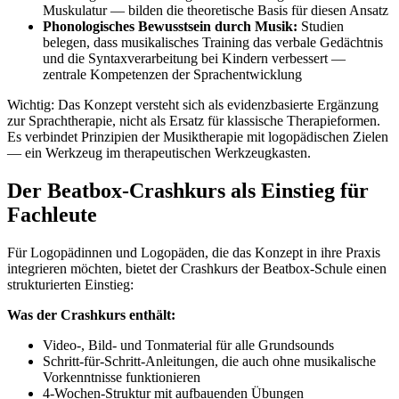
Muskulatur — bilden die theoretische Basis für diesen Ansatz
Phonologisches Bewusstsein durch Musik:
Studien
belegen, dass musikalisches Training das verbale Gedächtnis
und die Syntaxverarbeitung bei Kindern verbessert —
zentrale Kompetenzen der Sprachentwicklung
Wichtig: Das Konzept versteht sich als evidenzbasierte Ergänzung
zur Sprachtherapie, nicht als Ersatz für klassische Therapieformen.
Es verbindet Prinzipien der Musiktherapie mit logopädischen Zielen
— ein Werkzeug im therapeutischen Werkzeugkasten.
Der Beatbox-Crashkurs als Einstieg für
Fachleute
Für Logopädinnen und Logopäden, die das Konzept in ihre Praxis
integrieren möchten, bietet der Crashkurs der Beatbox-Schule einen
strukturierten Einstieg:
Was der Crashkurs enthält:
Video-, Bild- und Tonmaterial für alle Grundsounds
Schritt-für-Schritt-Anleitungen, die auch ohne musikalische
Vorkenntnisse funktionieren
4-Wochen-Struktur mit aufbauenden Übungen