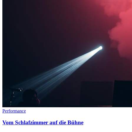
Performance
Vom Schlafzimmer auf die Bühne