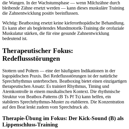
die Wangen. In der Wachstumsphase — wenn Milchzähne durch
bleibende Zähne ersetzt werden — kann dieses muskuläre Training
die Zahnentwicklung positiv beeinflussen.
Wichtig: Beatboxing ersetzt keine kieferorthopädische Behandlung.
Es kann aber als begleitendes Mundmotorik-Training die orofaziale
Muskulatur stärken, die für eine gesunde Zahnentwicklung
bedeutend ist.
Therapeutischer Fokus:
Redeflussstörungen
Stottern und Poltern — eine der häufigsten Indikationen in der
logopädischen Praxis. Bei Redeflussstörungen ist der natürliche
Sprechrhythmus unterbrochen. Beatboxing bietet einen einzigartigen
therapeutischen Ansatz: Es trainiert Rhythmus, Timing und
Atemkontrolle in einem musikalischen Kontext. Die rhythmische
Struktur von Beatbox-Patterns (B Ts Pf Ts) kann helfen, ein
stabileres Sprechrhythmus-Muster zu etablieren. Die Konzentration
auf den Beat lenkt zudem vom Sprechdruck ab.
Therapie-Übung im Fokus: Der Kick-Sound (B) als
Lippenschluss-Training