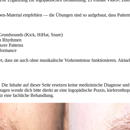
-Material empfehlen — die Übungen sind so aufgebaut, dass Patient*
rundsounds (Kick, HiHat, Snare)
en Rhythmen
ere Patterns
rformance
, dass sie auch ohne musikalische Vorkenntnisse funktionieren. Aktuell
 Die Inhalte auf dieser Seite ersetzen keine medizinische Diagnose un
agen wende dich bitte direkt an eine logopädische Praxis, kieferorthop
ür eine fachliche Behandlung.