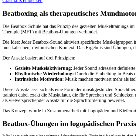
Crashkurs entdecken
Beatboxing als therapeutisches Mundmoto
Die Beatbox-Schule hat das Prinzip des gezielten Muskeltrainings i
Therapie (MFT) mit Beatbox-Übungen verbindet.
Die Idee: Jeder Beatbox-Sound aktiviert spezifische Muskelgruppen i
musikalischen, rhythmischen Kontext. Das Ergebnis sind Übungen, d
Der Ansatz basiert auf drei Prinzipien:
Gezielte Muskelaktivierung:
Jeder Sound adressiert definiert
Rhythmische Wiederholung:
Durch die Einbettung in Beats 
Intrinsische Motivation:
Musik machen motiviert mehr als iso
Dieser Ansatz lässt sich als eine Form der musikgestützten Sprachthe
trainiert dabei exakt die Muskulatur, die für Sprechen und Schlucken
als vielversprechender Ansatz für die Sprachförderung bewertet.
Das Konzept wurde in Zusammenarbeit mit Logopäden und Kieferortho
Beatbox-Übungen im logopädischen Praxis