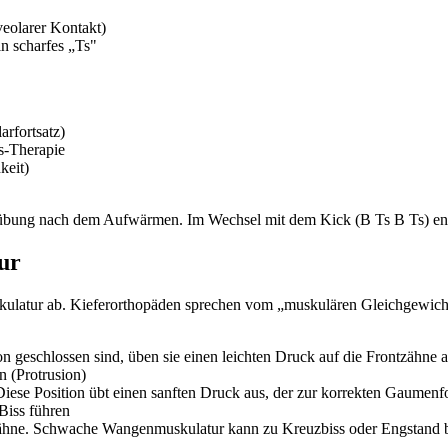
veolarer Kontakt)
n scharfes „Ts"
arfortsatz)
s-Therapie
keit)
nsübung nach dem Aufwärmen. Im Wechsel mit dem Kick (B Ts B Ts) ents
ur
uskulatur ab. Kieferorthopäden sprechen vom „muskulären Gleichgewi
geschlossen sind, üben sie einen leichten Druck auf die Frontzähne aus,
 (Protrusion)
ese Position übt einen sanften Druck aus, der zur korrekten Gaumenfo
Biss führen
nzähne. Schwache Wangenmuskulatur kann zu Kreuzbiss oder Engstand b