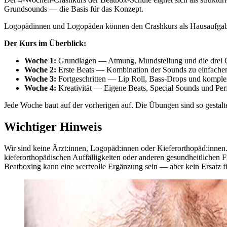
Grundsounds — die Basis für das Konzept.
Logopädinnen und Logopäden können den Crashkurs als Hausaufgaben
Der Kurs im Überblick:
Woche 1:
Grundlagen — Atmung, Mundstellung und die drei G
Woche 2:
Erste Beats — Kombination der Sounds zu einfach
Woche 3:
Fortgeschritten — Lip Roll, Bass-Drops und komplex
Woche 4:
Kreativität — Eigene Beats, Special Sounds und Pe
Jede Woche baut auf der vorherigen auf. Die Übungen sind so gestaltet
Wichtiger Hinweis
Wir sind keine Ärzt:innen, Logopäd:innen oder Kieferorthopäd:innen.
kieferorthopädischen Auffälligkeiten oder anderen gesundheitlichen Fr
Beatboxing kann eine wertvolle Ergänzung sein — aber kein Ersatz f