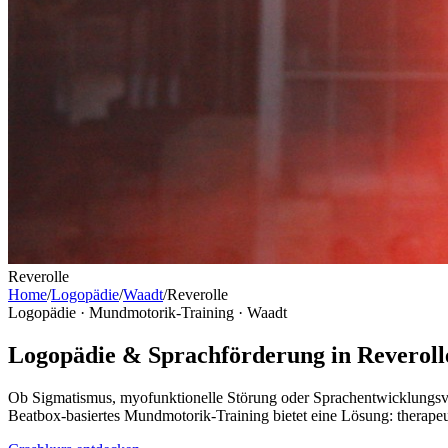
Reverolle
Home
/
Logopädie
/
Waadt
/
Reverolle
Logopädie · Mundmotorik-Training ·
Waadt
Logopädie & Sprachförderung in Reveroll
Ob Sigmatismus, myofunktionelle Störung oder Sprachentwicklungsve
Beatbox-basiertes Mundmotorik-Training bietet eine Lösung: therape