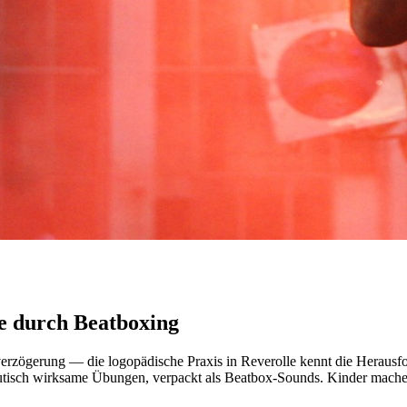
e durch Beatboxing
rzögerung — die logopädische Praxis in Reverolle kennt die Herausfo
utisch wirksame Übungen, verpackt als Beatbox-Sounds. Kinder machen