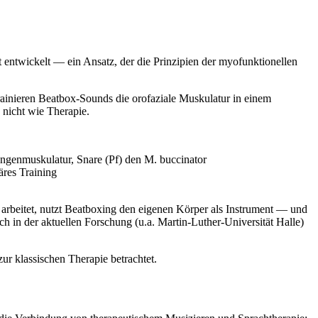
 entwickelt — ein Ansatz, der die Prinzipien der myofunktionellen
rainieren Beatbox-Sounds die orofaziale Muskulatur in einem
nicht wie Therapie.
ungenmuskulatur, Snare (Pf) den M. buccinator
äres Training
n arbeitet, nutzt Beatboxing den eigenen Körper als Instrument — und
h in der aktuellen Forschung (u.a. Martin-Luther-Universität Halle)
r klassischen Therapie betrachtet.