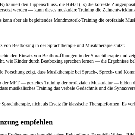
B) trainiert den Lippenschluss, die HiHat (Ts) die korrekte Zungenposi
setzt werden — kann dieses muskuläre Training die Zahnentwicklung p
s kann aber als begleitendes Mundmotorik-Training die orofaziale Musk
z von Beatboxing in der Sprachtherapie und Musiktherapie stützt:
uchte den Einsatz von Beatbox-Übungen in der Sprachtherapie und zeig
cht, wie Kinder durch Beatboxing sprechen lernen — die Ergebnisse bel
le Forschung zeigt, dass Musiktherapie bei Sprach-, Sprech- und Kom
der MFT — gezieltes Training der orofazialen Muskulatur — bilden die
dass musikalisches Training das verbale Gedächtnis und die Syntaxver
 Sprachtherapie, nicht als Ersatz für klassische Therapieformen. Es ve
änzung empfehlen
rte Ergänzung zur logopädischen Behandlung. Er enthält Video-, Bild- u