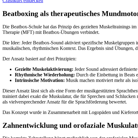
Crashkurs entdecken
Beatboxing als therapeutisches Mundmoto
Die Beatbox-Schule hat das Prinzip des gezielten Muskeltrainings i
Therapie (MFT) mit Beatbox-Übungen verbindet.
Die Idee: Jeder Beatbox-Sound aktiviert spezifische Muskelgruppen i
musikalischen, rhythmischen Kontext. Das Ergebnis sind Übungen, d
Der Ansatz basiert auf drei Prinzipien:
Gezielte Muskelaktivierung:
Jeder Sound adressiert definiert
Rhythmische Wiederholung:
Durch die Einbettung in Beats 
Intrinsische Motivation:
Musik machen motiviert mehr als iso
Dieser Ansatz lässt sich als eine Form der musikgestützten Sprachthe
trainiert dabei exakt die Muskulatur, die für Sprechen und Schlucken
als vielversprechender Ansatz für die Sprachförderung bewertet.
Das Konzept wurde in Zusammenarbeit mit Logopäden und Kieferortho
Zahnentwicklung und orofaziale Muskulat