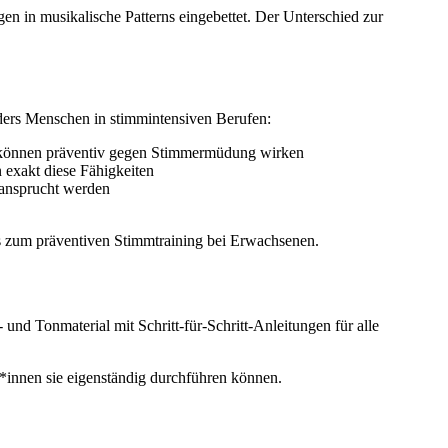
en in musikalische Patterns eingebettet. Der Unterschied zur
ders Menschen in stimmintensiven Berufen:
d können präventiv gegen Stimmermüdung wirken
n exakt diese Fähigkeiten
beansprucht werden
s zum präventiven Stimmtraining bei Erwachsenen.
nd Tonmaterial mit Schritt-für-Schritt-Anleitungen für alle
innen sie eigenständig durchführen können.