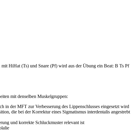
it HiHat (Ts) und Snare (Pf) wird aus der Übung ein Beat: B Ts Pf
rbeiten mit denselben Muskelgruppen:
uch in der MFT zur Verbesserung des Lippenschlusses eingesetzt wird
ion, die bei der Korrektur eines Sigmatismus interdentalis angestrebt
ung und korrekte Schluckmuster relevant ist
lalie