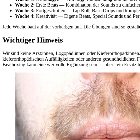
Woche 2:
Erste Beats — Kombination der Sounds zu einfach
Woche 3:
Fortgeschritten — Lip Roll, Bass-Drops und komplex
Woche 4:
Kreativität — Eigene Beats, Special Sounds und Pe
Jede Woche baut auf der vorherigen auf. Die Übungen sind so gestaltet
Wichtiger Hinweis
Wir sind keine Ärzt:innen, Logopäd:innen oder Kieferorthopäd:innen.
kieferorthopädischen Auffälligkeiten oder anderen gesundheitlichen Fr
Beatboxing kann eine wertvolle Ergänzung sein — aber kein Ersatz f