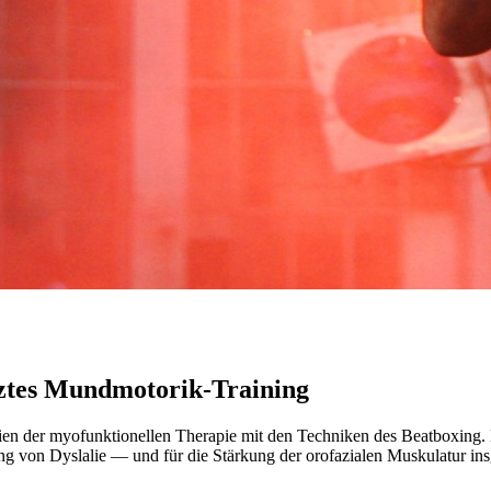
ztes Mundmotorik-Training
ien der myofunktionellen Therapie mit den Techniken des Beatboxing. E
 von Dyslalie — und für die Stärkung der orofazialen Muskulatur ins