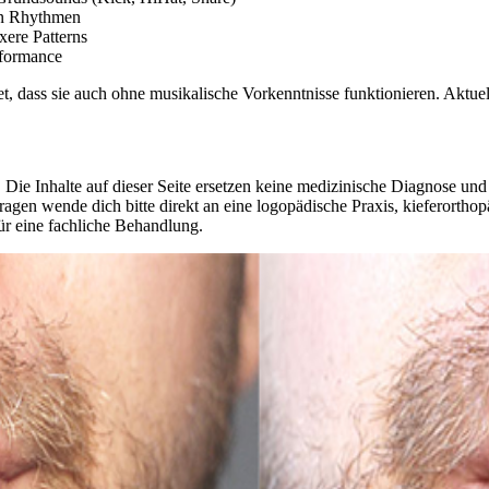
en Rhythmen
ere Patterns
rformance
, dass sie auch ohne musikalische Vorkenntnisse funktionieren. Aktuell
 Die Inhalte auf dieser Seite ersetzen keine medizinische Diagnose un
agen wende dich bitte direkt an eine logopädische Praxis, kieferorthop
ür eine fachliche Behandlung.