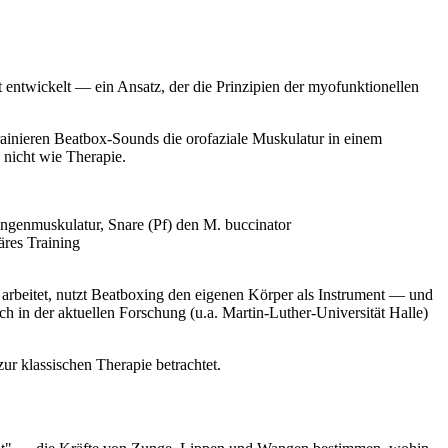
 entwickelt — ein Ansatz, der die Prinzipien der myofunktionellen
rainieren Beatbox-Sounds die orofaziale Muskulatur in einem
nicht wie Therapie.
ungenmuskulatur, Snare (Pf) den M. buccinator
äres Training
n arbeitet, nutzt Beatboxing den eigenen Körper als Instrument — und
h in der aktuellen Forschung (u.a. Martin-Luther-Universität Halle)
r klassischen Therapie betrachtet.