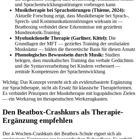
und Sprachentwicklungsstörungen vorbeugen kann
Musiktherapie bei Sprachstörungen (Thieme, 2024):
Aktuelle Forschung zeigt, dass Musiktherapie bei Sprach-,
Sprech- und Kommunikationsstörungen wirksam ist —
Beatboxing verbindet diese Erkenntnisse mit gezieltem
Mundmotorik-Training
Myofunktionelle Therapie (Garliner, Kittel):
Die
Grundlagen der MFT — gezieltes Training der orofazialen
Muskulatur — bilden die theoretische Basis für diesen Ansatz
Phonologisches Bewusstsein durch Musik:
Studien
belegen, dass musikalisches Training das verbale Gedächtnis
und die Syntaxverarbeitung bei Kindern verbessert —
zentrale Kompetenzen der Sprachentwicklung
Wichtig: Das Konzept versteht sich als evidenzbasierte Ergänzung
zur Sprachtherapie, nicht als Ersatz für klassische Therapieformen.
Es verbindet Prinzipien der Musiktherapie mit logopädischen Zielen
— ein Werkzeug im therapeutischen Werkzeugkasten.
Den Beatbox-Crashkurs als Therapie-
Ergänzung empfehlen
Der 4-Wochen-Crashkurs der Beatbox-Schule eignet sich als