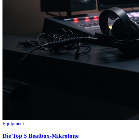
Equipment
Die Top 5 Beatbox-Mikrofone