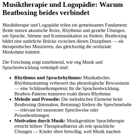
Musiktherapie und Logopädie: Warum
Beatboxing beides verbindet
Musiktherapie und Logopädie teilen ein gemeinsames Fundament:
Beide nutzen akustische Reize, Rhythmus und gezielte Übungen,
um Sprache, Stimme und Kommunikation zu fördern. Beatboxing
bildet eine natürliche Brücke zwischen diesen Disziplinen — als
therapeutisches Musizieren, das gleichzeitig die orofaziale
Muskulatur trainiert.
Die Forschung zeigt zunehmend, wie eng Musik und
Sprachentwicklung verknüpft sind:
Rhythmus und Sprachrhythmus:
Musikalisches
Rhythmustraining verbessert das phonologische Bewusstsein
— eine Schlüsselkompetenz für die Sprachentwicklung.
Beatbox-Patterns trainieren exakt diesen Rhythmus
Melodie und Prosodie:
Die melodischen Elemente beim
Beatboxing (Intonation, Betonung) fördern die Sprechmelodie
— relevant bei monotoner Sprechweise oder
Prosodiestörungen
Motivation durch Musik:
Musikgestützte Sprachtherapie
erreicht höhere Therapieadhärenz als rein sprachliche
Übungen — Kinder üben freiwillig, weil Musik machen