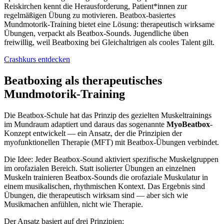
Reiskirchen kennt die Herausforderung, Patient*innen zur
regelmäßigen Übung zu motivieren. Beatbox-basiertes
Mundmotorik-Training bietet eine Lösung: therapeutisch wirksame
Übungen, verpackt als Beatbox-Sounds. Jugendliche üben
freiwillig, weil Beatboxing bei Gleichaltrigen als cooles Talent gilt.
Crashkurs entdecken
Beatboxing als therapeutisches
Mundmotorik-Training
Die Beatbox-Schule hat das Prinzip des gezielten Muskeltrainings
im Mundraum adaptiert und daraus das sogenannte
MyoBeatbox
-
Konzept entwickelt — ein Ansatz, der die Prinzipien der
myofunktionellen Therapie (MFT) mit Beatbox-Übungen verbindet.
Die Idee: Jeder Beatbox-Sound aktiviert spezifische Muskelgruppen
im orofazialen Bereich. Statt isolierter Übungen an einzelnen
Muskeln trainieren Beatbox-Sounds die orofaziale Muskulatur in
einem musikalischen, rhythmischen Kontext. Das Ergebnis sind
Übungen, die therapeutisch wirksam sind — aber sich wie
Musikmachen anfühlen, nicht wie Therapie.
Der Ansatz basiert auf drei Prinzipien: