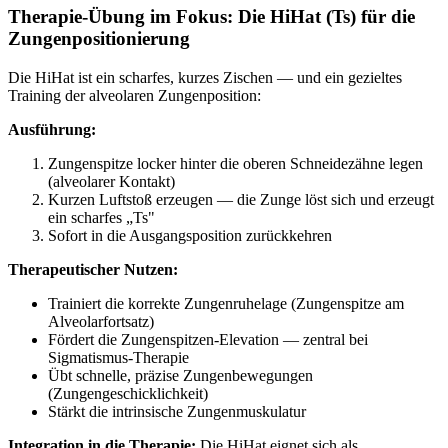
Therapie-Übung im Fokus: Die HiHat (Ts) für die
Zungenpositionierung
Die HiHat ist ein scharfes, kurzes Zischen — und ein gezieltes
Training der alveolaren Zungenposition:
Ausführung:
Zungenspitze locker hinter die oberen Schneidezähne legen
(alveolarer Kontakt)
Kurzen Luftstoß erzeugen — die Zunge löst sich und erzeugt
ein scharfes „Ts"
Sofort in die Ausgangsposition zurückkehren
Therapeutischer Nutzen:
Trainiert die korrekte Zungenruhelage (Zungenspitze am
Alveolarfortsatz)
Fördert die Zungenspitzen-Elevation — zentral bei
Sigmatismus-Therapie
Übt schnelle, präzise Zungenbewegungen
(Zungengeschicklichkeit)
Stärkt die intrinsische Zungenmuskulatur
Integration in die Therapie:
Die HiHat eignet sich als