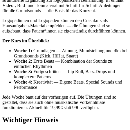
strukturierte Ergänzung zur logopädischen Behandlung. Er enthält
Video-, Bild- und Tonmaterial mit Schritt-für-Schritt-Anleitungen
für alle Grundsounds — die Basis für das Konzept.
Logopädinnen und Logopäden können den Crashkurs als
Hausaufgaben-Material empfehlen — die Übungen sind so
aufgebaut, dass Patient*innen sie eigenständig durchführen können.
Der Kurs im Überblick:
Woche 1:
Grundlagen — Atmung, Mundstellung und die drei
Grundsounds (Kick, HiHat, Snare)
Woche 2:
Erste Beats — Kombination der Sounds zu
einfachen Rhythmen
Woche 3:
Fortgeschritten — Lip Roll, Bass-Drops und
komplexere Patterns
Woche 4:
Kreativität — Eigene Beats, Special Sounds und
Performance
Jede Woche baut auf der vorherigen auf. Die Übungen sind so
gestaltet, dass sie auch ohne musikalische Vorkenntnisse
funktionieren. Aktuell für 19,99€ statt 99€ verfügbar.
Wichtiger Hinweis