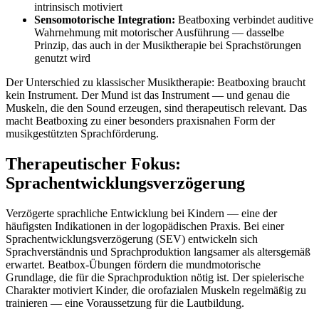
intrinsisch motiviert
Sensomotorische Integration:
Beatboxing verbindet auditive
Wahrnehmung mit motorischer Ausführung — dasselbe
Prinzip, das auch in der Musiktherapie bei Sprachstörungen
genutzt wird
Der Unterschied zu klassischer Musiktherapie: Beatboxing braucht
kein Instrument. Der Mund ist das Instrument — und genau die
Muskeln, die den Sound erzeugen, sind therapeutisch relevant. Das
macht Beatboxing zu einer besonders praxisnahen Form der
musikgestützten Sprachförderung.
Therapeutischer Fokus:
Sprachentwicklungsverzögerung
Verzögerte sprachliche Entwicklung bei Kindern — eine der
häufigsten Indikationen in der logopädischen Praxis. Bei einer
Sprachentwicklungsverzögerung (SEV) entwickeln sich
Sprachverständnis und Sprachproduktion langsamer als altersgemäß
erwartet. Beatbox-Übungen fördern die mundmotorische
Grundlage, die für die Sprachproduktion nötig ist. Der spielerische
Charakter motiviert Kinder, die orofazialen Muskeln regelmäßig zu
trainieren — eine Voraussetzung für die Lautbildung.