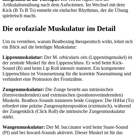
Artikulationsübung nach dem Aufwärmen. Im Wechsel mit dem
Kick (B Ts B Ts) entsteht ein einfacher Rhythmus, der die Übung
spielerisch macht.
Die orofaziale Muskulatur im Detail
Um zu verstehen, warum Beatboxing therapeutisch wirkt, lohnt sich
ein Blick auf die beteiligte Muskulatur:
Lippenmuskulatur:
Der M. orbicularis oris (Lippenringmuskel) ist
der zentrale Muskel für den Lippenschluss. Er wird beim Kick-
Sound (B) und beim Lip Roll intensiv trainiert. Ein kompetenter
Lippenschluss ist Voraussetzung für die korrekte Nasenatmung und
verhindert eine Protrusion der Frontzähne.
Zungenmuskulatur:
Die Zunge besteht aus intrinsischen
(formverändernden) und extrinsischen (positionsverändernden)
Muskeln. Beatbox-Sounds trainieren beide Gruppen: Die HiHat (Ts)
erfordert eine präzise Zungenspitzenposition (extrinsisch), während
der Zungenklick (Click Roll) die intrinsische Zungenmuskulatur
stärkt.
Wangenmuskulatur:
Der M. buccinator wird beim Snare-Sound
(Pf) und bei Inward-Sounds aktiviert. Dieser Muskel ist für das