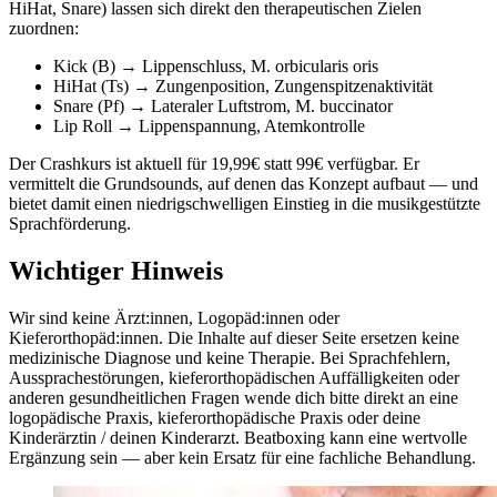
HiHat, Snare) lassen sich direkt den therapeutischen Zielen
zuordnen:
Kick (B) → Lippenschluss, M. orbicularis oris
HiHat (Ts) → Zungenposition, Zungenspitzenaktivität
Snare (Pf) → Lateraler Luftstrom, M. buccinator
Lip Roll → Lippenspannung, Atemkontrolle
Der Crashkurs ist aktuell für 19,99€ statt 99€ verfügbar. Er
vermittelt die Grundsounds, auf denen das Konzept aufbaut — und
bietet damit einen niedrigschwelligen Einstieg in die musikgestützte
Sprachförderung.
Wichtiger Hinweis
Wir sind keine Ärzt:innen, Logopäd:innen oder
Kieferorthopäd:innen. Die Inhalte auf dieser Seite ersetzen keine
medizinische Diagnose und keine Therapie. Bei Sprachfehlern,
Aussprachestörungen, kieferorthopädischen Auffälligkeiten oder
anderen gesundheitlichen Fragen wende dich bitte direkt an eine
logopädische Praxis, kieferorthopädische Praxis oder deine
Kinderärztin / deinen Kinderarzt. Beatboxing kann eine wertvolle
Ergänzung sein — aber kein Ersatz für eine fachliche Behandlung.