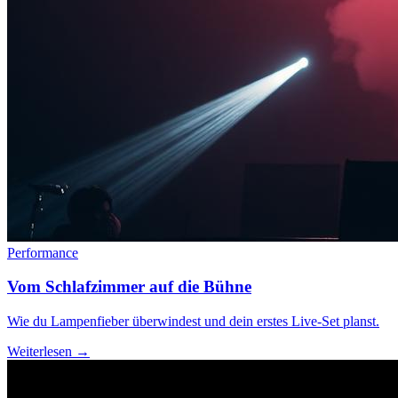
Performance
Vom Schlafzimmer auf die Bühne
Wie du Lampenfieber überwindest und dein erstes Live-Set planst.
Weiterlesen →