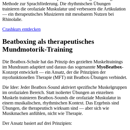
Methode zur Sprachförderung. Die rhythmischen Übungen
trainieren die orofaziale Muskulatur und verbessern die Artikulation
— ein therapeutisches Musizieren mit messbarem Nutzen bei
Rhinolalie.
Crashkurs entdecken
Beatboxing als therapeutisches
Mundmotorik-Training
Die Beatbox-Schule hat das Prinzip des gezielten Muskeltrainings
im Mundraum adaptiert und daraus das sogenannte
MyoBeatbox
-
Konzept entwickelt — ein Ansatz, der die Prinzipien der
myofunktionellen Therapie (MFT) mit Beatbox-Übungen verbindet.
Die Idee: Jeder Beatbox-Sound aktiviert spezifische Muskelgruppen
im orofazialen Bereich. Statt isolierter Übungen an einzelnen
Muskeln trainieren Beatbox-Sounds die orofaziale Muskulatur in
einem musikalischen, rhythmischen Kontext. Das Ergebnis sind
Übungen, die therapeutisch wirksam sind — aber sich wie
Musikmachen anfühlen, nicht wie Therapie.
Der Ansatz basiert auf drei Prinzipien: