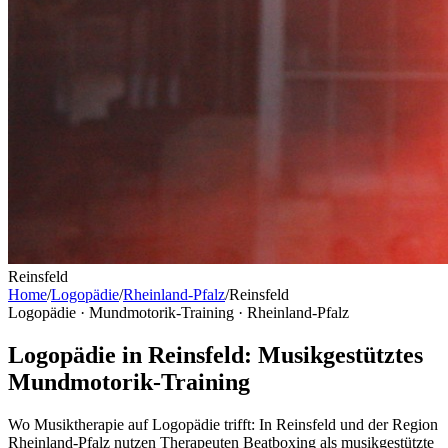
Reinsfeld
Home
/
Logopädie
/
Rheinland-Pfalz
/
Reinsfeld
Logopädie · Mundmotorik-Training ·
Rheinland-Pfalz
Logopädie in Reinsfeld: Musikgestütztes
Mundmotorik-Training
Wo Musiktherapie auf Logopädie trifft: In Reinsfeld und der Region
Rheinland-Pfalz nutzen Therapeuten Beatboxing als musikgestützte