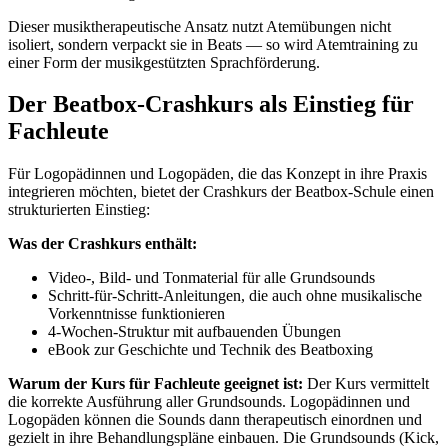
Dieser musiktherapeutische Ansatz nutzt Atemübungen nicht
isoliert, sondern verpackt sie in Beats — so wird Atemtraining zu
einer Form der musikgestützten Sprachförderung.
Der Beatbox-Crashkurs als Einstieg für
Fachleute
Für Logopädinnen und Logopäden, die das Konzept in ihre Praxis
integrieren möchten, bietet der Crashkurs der Beatbox-Schule einen
strukturierten Einstieg:
Was der Crashkurs enthält:
Video-, Bild- und Tonmaterial für alle Grundsounds
Schritt-für-Schritt-Anleitungen, die auch ohne musikalische
Vorkenntnisse funktionieren
4-Wochen-Struktur mit aufbauenden Übungen
eBook zur Geschichte und Technik des Beatboxing
Warum der Kurs für Fachleute geeignet ist:
Der Kurs vermittelt
die korrekte Ausführung aller Grundsounds. Logopädinnen und
Logopäden können die Sounds dann therapeutisch einordnen und
gezielt in ihre Behandlungspläne einbauen. Die Grundsounds (Kick,