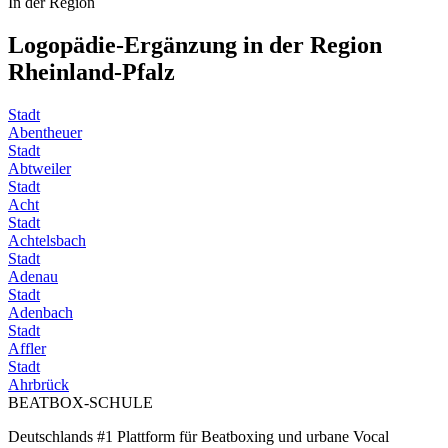
In der Region
Logopädie-Ergänzung in der Region
Rheinland-Pfalz
Stadt
Abentheuer
Stadt
Abtweiler
Stadt
Acht
Stadt
Achtelsbach
Stadt
Adenau
Stadt
Adenbach
Stadt
Affler
Stadt
Ahrbrück
BEATBOX
-SCHULE
Deutschlands #1 Plattform für Beatboxing und urbane Vocal