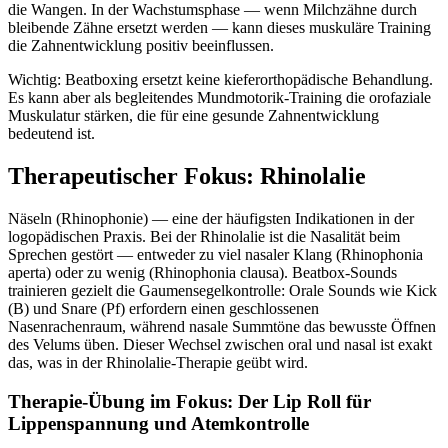
die Wangen. In der Wachstumsphase — wenn Milchzähne durch
bleibende Zähne ersetzt werden — kann dieses muskuläre Training
die Zahnentwicklung positiv beeinflussen.
Wichtig: Beatboxing ersetzt keine kieferorthopädische Behandlung.
Es kann aber als begleitendes Mundmotorik-Training die orofaziale
Muskulatur stärken, die für eine gesunde Zahnentwicklung
bedeutend ist.
Therapeutischer Fokus: Rhinolalie
Näseln (Rhinophonie) — eine der häufigsten Indikationen in der
logopädischen Praxis. Bei der Rhinolalie ist die Nasalität beim
Sprechen gestört — entweder zu viel nasaler Klang (Rhinophonia
aperta) oder zu wenig (Rhinophonia clausa). Beatbox-Sounds
trainieren gezielt die Gaumensegelkontrolle: Orale Sounds wie Kick
(B) und Snare (Pf) erfordern einen geschlossenen
Nasenrachenraum, während nasale Summtöne das bewusste Öffnen
des Velums üben. Dieser Wechsel zwischen oral und nasal ist exakt
das, was in der Rhinolalie-Therapie geübt wird.
Therapie-Übung im Fokus: Der Lip Roll für
Lippenspannung und Atemkontrolle