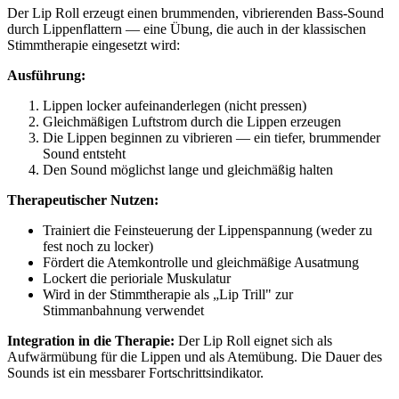
Der Lip Roll erzeugt einen brummenden, vibrierenden Bass-Sound
durch Lippenflattern — eine Übung, die auch in der klassischen
Stimmtherapie eingesetzt wird:
Ausführung:
Lippen locker aufeinanderlegen (nicht pressen)
Gleichmäßigen Luftstrom durch die Lippen erzeugen
Die Lippen beginnen zu vibrieren — ein tiefer, brummender
Sound entsteht
Den Sound möglichst lange und gleichmäßig halten
Therapeutischer Nutzen:
Trainiert die Feinsteuerung der Lippenspannung (weder zu
fest noch zu locker)
Fördert die Atemkontrolle und gleichmäßige Ausatmung
Lockert die perioriale Muskulatur
Wird in der Stimmtherapie als „Lip Trill" zur
Stimmanbahnung verwendet
Integration in die Therapie:
Der Lip Roll eignet sich als
Aufwärmübung für die Lippen und als Atemübung. Die Dauer des
Sounds ist ein messbarer Fortschrittsindikator.