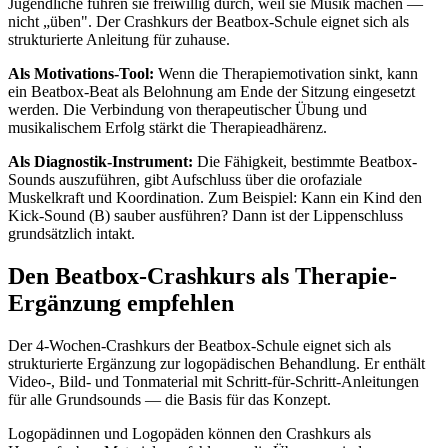
Jugendliche führen sie freiwillig durch, weil sie Musik machen —
nicht „üben". Der Crashkurs der Beatbox-Schule eignet sich als
strukturierte Anleitung für zuhause.
Als Motivations-Tool:
Wenn die Therapiemotivation sinkt, kann
ein Beatbox-Beat als Belohnung am Ende der Sitzung eingesetzt
werden. Die Verbindung von therapeutischer Übung und
musikalischem Erfolg stärkt die Therapieadhärenz.
Als Diagnostik-Instrument:
Die Fähigkeit, bestimmte Beatbox-
Sounds auszuführen, gibt Aufschluss über die orofaziale
Muskelkraft und Koordination. Zum Beispiel: Kann ein Kind den
Kick-Sound (B) sauber ausführen? Dann ist der Lippenschluss
grundsätzlich intakt.
Den Beatbox-Crashkurs als Therapie-
Ergänzung empfehlen
Der 4-Wochen-Crashkurs der Beatbox-Schule eignet sich als
strukturierte Ergänzung zur logopädischen Behandlung. Er enthält
Video-, Bild- und Tonmaterial mit Schritt-für-Schritt-Anleitungen
für alle Grundsounds — die Basis für das Konzept.
Logopädinnen und Logopäden können den Crashkurs als