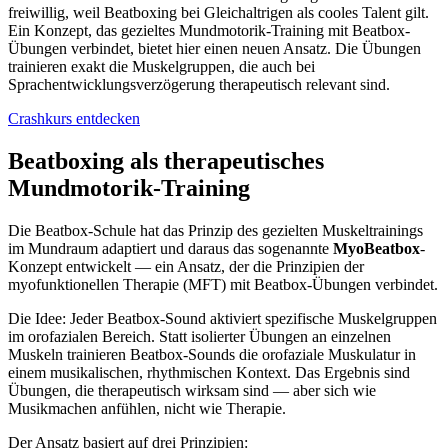
freiwillig, weil Beatboxing bei Gleichaltrigen als cooles Talent gilt.
Ein Konzept, das gezieltes Mundmotorik-Training mit Beatbox-
Übungen verbindet, bietet hier einen neuen Ansatz. Die Übungen
trainieren exakt die Muskelgruppen, die auch bei
Sprachentwicklungsverzögerung therapeutisch relevant sind.
Crashkurs entdecken
Beatboxing als therapeutisches
Mundmotorik-Training
Die Beatbox-Schule hat das Prinzip des gezielten Muskeltrainings
im Mundraum adaptiert und daraus das sogenannte
MyoBeatbox
-
Konzept entwickelt — ein Ansatz, der die Prinzipien der
myofunktionellen Therapie (MFT) mit Beatbox-Übungen verbindet.
Die Idee: Jeder Beatbox-Sound aktiviert spezifische Muskelgruppen
im orofazialen Bereich. Statt isolierter Übungen an einzelnen
Muskeln trainieren Beatbox-Sounds die orofaziale Muskulatur in
einem musikalischen, rhythmischen Kontext. Das Ergebnis sind
Übungen, die therapeutisch wirksam sind — aber sich wie
Musikmachen anfühlen, nicht wie Therapie.
Der Ansatz basiert auf drei Prinzipien: