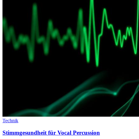
Technik
Stimmgesundheit für Vocal Percussion