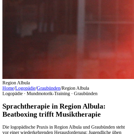
Region Albula
Home
/
Logopädie
/
Graubünden
/
Region Albula
Logopädie · Mundmotorik-Training ·
Graubünden
Sprachtherapie in Region Albula:
Beatboxing trifft Musiktherapie
Die logopädische Praxis in Region Albula und Graubünden steht
vor einer wiederkehrenden Herausforderung: Jugendliche üben