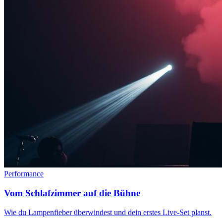
Performance
Vom Schlafzimmer auf die Bühne
Wie du Lampenfieber überwindest und dein erstes Live-Set planst.