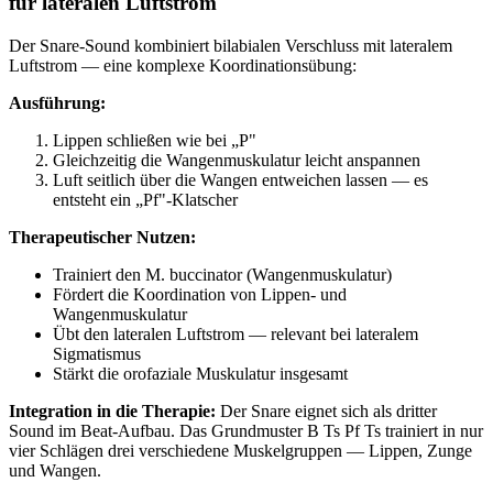
für lateralen Luftstrom
Der Snare-Sound kombiniert bilabialen Verschluss mit lateralem
Luftstrom — eine komplexe Koordinationsübung:
Ausführung:
Lippen schließen wie bei „P"
Gleichzeitig die Wangenmuskulatur leicht anspannen
Luft seitlich über die Wangen entweichen lassen — es
entsteht ein „Pf"-Klatscher
Therapeutischer Nutzen:
Trainiert den M. buccinator (Wangenmuskulatur)
Fördert die Koordination von Lippen- und
Wangenmuskulatur
Übt den lateralen Luftstrom — relevant bei lateralem
Sigmatismus
Stärkt die orofaziale Muskulatur insgesamt
Integration in die Therapie:
Der Snare eignet sich als dritter
Sound im Beat-Aufbau. Das Grundmuster B Ts Pf Ts trainiert in nur
vier Schlägen drei verschiedene Muskelgruppen — Lippen, Zunge
und Wangen.