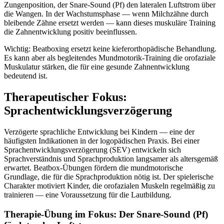
Zungenposition, der Snare-Sound (Pf) den lateralen Luftstrom über
die Wangen. In der Wachstumsphase — wenn Milchzähne durch
bleibende Zähne ersetzt werden — kann dieses muskuläre Training
die Zahnentwicklung positiv beeinflussen.
Wichtig: Beatboxing ersetzt keine kieferorthopädische Behandlung.
Es kann aber als begleitendes Mundmotorik-Training die orofaziale
Muskulatur stärken, die für eine gesunde Zahnentwicklung
bedeutend ist.
Therapeutischer Fokus:
Sprachentwicklungsverzögerung
Verzögerte sprachliche Entwicklung bei Kindern — eine der
häufigsten Indikationen in der logopädischen Praxis. Bei einer
Sprachentwicklungsverzögerung (SEV) entwickeln sich
Sprachverständnis und Sprachproduktion langsamer als altersgemäß
erwartet. Beatbox-Übungen fördern die mundmotorische
Grundlage, die für die Sprachproduktion nötig ist. Der spielerische
Charakter motiviert Kinder, die orofazialen Muskeln regelmäßig zu
trainieren — eine Voraussetzung für die Lautbildung.
Therapie-Übung im Fokus: Der Snare-Sound (Pf)