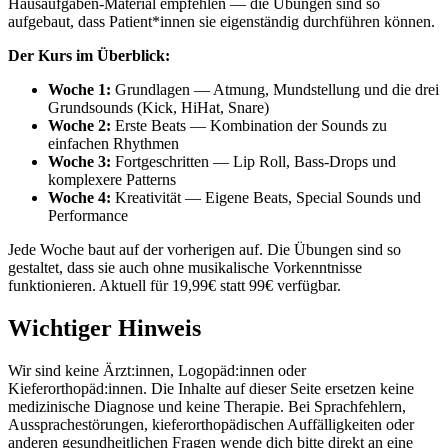
Hausaufgaben-Material empfehlen — die Übungen sind so
aufgebaut, dass Patient*innen sie eigenständig durchführen können.
Der Kurs im Überblick:
Woche 1:
Grundlagen — Atmung, Mundstellung und die drei
Grundsounds (Kick, HiHat, Snare)
Woche 2:
Erste Beats — Kombination der Sounds zu
einfachen Rhythmen
Woche 3:
Fortgeschritten — Lip Roll, Bass-Drops und
komplexere Patterns
Woche 4:
Kreativität — Eigene Beats, Special Sounds und
Performance
Jede Woche baut auf der vorherigen auf. Die Übungen sind so
gestaltet, dass sie auch ohne musikalische Vorkenntnisse
funktionieren. Aktuell für 19,99€ statt 99€ verfügbar.
Wichtiger Hinweis
Wir sind keine Ärzt:innen, Logopäd:innen oder
Kieferorthopäd:innen. Die Inhalte auf dieser Seite ersetzen keine
medizinische Diagnose und keine Therapie. Bei Sprachfehlern,
Aussprachestörungen, kieferorthopädischen Auffälligkeiten oder
anderen gesundheitlichen Fragen wende dich bitte direkt an eine