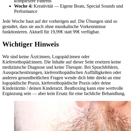
komplexere Patterns
Woche 4:
Kreativität — Eigene Beats, Special Sounds und
Performance
Jede Woche baut auf der vorherigen auf. Die Übungen sind so
gestaltet, dass sie auch ohne musikalische Vorkenntnisse
funktionieren. Aktuell für 19,99€ statt 99€ verfügbar.
Wichtiger Hinweis
Wir sind keine Ärzt:innen, Logopäd:innen oder
Kieferorthopäd:innen. Die Inhalte auf dieser Seite ersetzen keine
medizinische Diagnose und keine Therapie. Bei Sprachfehlern,
Aussprachestörungen, kieferorthopädischen Auffälligkeiten oder
anderen gesundheitlichen Fragen wende dich bitte direkt an eine
logopädische Praxis, kieferorthopädische Praxis oder deine
Kinderärztin / deinen Kinderarzt. Beatboxing kann eine wertvolle
Ergänzung sein — aber kein Ersatz für eine fachliche Behandlung.