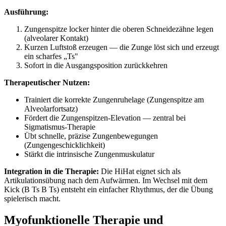
Ausführung:
Zungenspitze locker hinter die oberen Schneidezähne legen
(alveolarer Kontakt)
Kurzen Luftstoß erzeugen — die Zunge löst sich und erzeugt
ein scharfes „Ts"
Sofort in die Ausgangsposition zurückkehren
Therapeutischer Nutzen:
Trainiert die korrekte Zungenruhelage (Zungenspitze am
Alveolarfortsatz)
Fördert die Zungenspitzen-Elevation — zentral bei
Sigmatismus-Therapie
Übt schnelle, präzise Zungenbewegungen
(Zungengeschicklichkeit)
Stärkt die intrinsische Zungenmuskulatur
Integration in die Therapie:
Die HiHat eignet sich als
Artikulationsübung nach dem Aufwärmen. Im Wechsel mit dem
Kick (B Ts B Ts) entsteht ein einfacher Rhythmus, der die Übung
spielerisch macht.
Myofunktionelle Therapie und