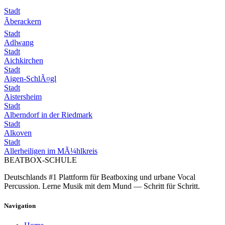
Stadt
Ãberackern
Stadt
Adlwang
Stadt
Aichkirchen
Stadt
Aigen-SchlÃ¤gl
Stadt
Aistersheim
Stadt
Alberndorf in der Riedmark
Stadt
Alkoven
Stadt
Allerheiligen im MÃ¼hlkreis
BEATBOX
-SCHULE
Deutschlands #1 Plattform für Beatboxing und urbane Vocal
Percussion. Lerne Musik mit dem Mund — Schritt für Schritt.
Navigation