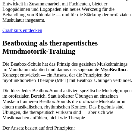
Entwickelt in Zusammenarbeit mit Fachleuten, bietet er
Logopädinnen und Logopäden ein neues Werkzeug für die
Behandlung von Rhinolalie — und für die Stärkung der orofazialen
Muskulatur insgesamt.
Crashkurs entdecken
Beatboxing als therapeutisches
Mundmotorik-Training
Die Beatbox-Schule hat das Prinzip des gezielten Muskeltrainings
im Mundraum adaptiert und daraus das sogenannte
MyoBeatbox
-
Konzept entwickelt — ein Ansatz, der die Prinzipien der
myofunktionellen Therapie (MFT) mit Beatbox-Übungen verbindet.
Die Idee: Jeder Beatbox-Sound aktiviert spezifische Muskelgruppen
im orofazialen Bereich. Statt isolierter Übungen an einzelnen
Muskeln trainieren Beatbox-Sounds die orofaziale Muskulatur in
einem musikalischen, rhythmischen Kontext. Das Ergebnis sind
Übungen, die therapeutisch wirksam sind — aber sich wie
Musikmachen anfühlen, nicht wie Therapie.
Der Ansatz basiert auf drei Prinzipien: