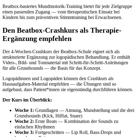
Beatbox-basiertes Mundmotorik-Training bietet für jede Zielgruppe
einen passenden Zugang — vom therapeutischen Einsatz bei
Kindern bis zum präventiven Stimmtraining bei Erwachsenen.
Den Beatbox-Crashkurs als Therapie-
Ergänzung empfehlen
Der 4-Wochen-Crashkurs der Beatbox-Schule eignet sich als
strukturierte Ergänzung zur logopädischen Behandlung. Er enthält
Video-, Bild- und Tonmaterial mit Schritt-für-Schritt-Anleitungen
für alle Grundsounds — die Basis für das Konzept.
Logopädinnen und Logopäden können den Crashkurs als
Hausaufgaben-Material empfehlen — die Übungen sind so
aufgebaut, dass Patient*innen sie eigenständig durchführen können.
Der Kurs im Überblick:
Woche 1:
Grundlagen — Atmung, Mundstellung und die drei
Grundsounds (Kick, HiHat, Snare)
Woche 2:
Erste Beats — Kombination der Sounds zu
einfachen Rhythmen
Woche 3:
Fortgeschritten — Lip Roll, Bass-Drops und