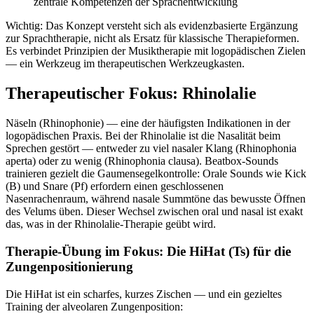
zentrale Kompetenzen der Sprachentwicklung
Wichtig: Das Konzept versteht sich als evidenzbasierte Ergänzung
zur Sprachtherapie, nicht als Ersatz für klassische Therapieformen.
Es verbindet Prinzipien der Musiktherapie mit logopädischen Zielen
— ein Werkzeug im therapeutischen Werkzeugkasten.
Therapeutischer Fokus: Rhinolalie
Näseln (Rhinophonie) — eine der häufigsten Indikationen in der
logopädischen Praxis. Bei der Rhinolalie ist die Nasalität beim
Sprechen gestört — entweder zu viel nasaler Klang (Rhinophonia
aperta) oder zu wenig (Rhinophonia clausa). Beatbox-Sounds
trainieren gezielt die Gaumensegelkontrolle: Orale Sounds wie Kick
(B) und Snare (Pf) erfordern einen geschlossenen
Nasenrachenraum, während nasale Summtöne das bewusste Öffnen
des Velums üben. Dieser Wechsel zwischen oral und nasal ist exakt
das, was in der Rhinolalie-Therapie geübt wird.
Therapie-Übung im Fokus: Die HiHat (Ts) für die
Zungenpositionierung
Die HiHat ist ein scharfes, kurzes Zischen — und ein gezieltes
Training der alveolaren Zungenposition: