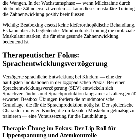
die Wangen. In der Wachstumsphase — wenn Milchzähne durch
bleibende Zähne ersetzt werden — kann dieses muskuläre Training
die Zahnentwicklung positiv beeinflussen.
Wichtig: Beatboxing ersetzt keine kieferorthopädische Behandlung.
Es kann aber als begleitendes Mundmotorik-Training die orofaziale
Muskulatur stärken, die für eine gesunde Zahnentwicklung
bedeutend ist.
Therapeutischer Fokus:
Sprachentwicklungsverzögerung
Verzögerte sprachliche Entwicklung bei Kindern — eine der
häufigsten Indikationen in der logopädischen Praxis. Bei einer
Sprachentwicklungsverzögerung (SEV) entwickeln sich
Sprachverständnis und Sprachproduktion langsamer als altersgemäß
erwartet. Beatbox-Übungen fördern die mundmotorische
Grundlage, die für die Sprachproduktion nötig ist. Der spielerische
Charakter motiviert Kinder, die orofazialen Muskeln regelmäßig zu
trainieren — eine Voraussetzung für die Lautbildung.
Therapie-Übung im Fokus: Der Lip Roll für
Lippenspannung und Atemkontrolle