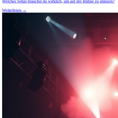
Welches Setup brauchst du wirklich, um auf der Bühne zu glänzen?
Weiterlesen →