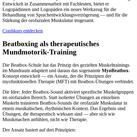
Entwickelt in Zusammenarbeit mit Fachleuten, bietet er
Logopädinnen und Logopäden ein neues Werkzeug für die
Behandlung von Sprachentwicklungsverzögerung — und für die
Stärkung der orofazialen Muskulatur insgesamt.
Crashkurs entdecken
Beatboxing als therapeutisches
Mundmotorik-Training
Die Beatbox-Schule hat das Prinzip des gezielten Muskeltrainings
im Mundraum adaptiert und daraus das sogenannte
MyoBeatbox
-
Konzept entwickelt — ein Ansatz, der die Prinzipien der
myofunktionellen Therapie (MFT) mit Beatbox-Übungen verbindet.
Die Idee: Jeder Beatbox-Sound aktiviert spezifische Muskelgruppen
im orofazialen Bereich. Statt isolierter Übungen an einzelnen
Muskeln trainieren Beatbox-Sounds die orofaziale Muskulatur in
einem musikalischen, rhythmischen Kontext. Das Ergebnis sind
Übungen, die therapeutisch wirksam sind — aber sich wie
Musikmachen anfühlen, nicht wie Therapie.
Der Ansatz basiert auf drei Prinzipien: