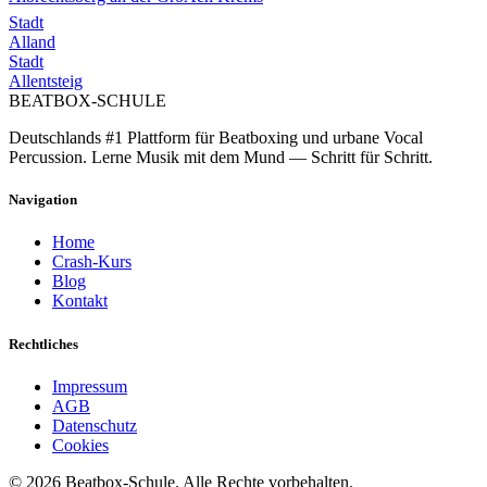
Stadt
Alland
Stadt
Allentsteig
BEATBOX
-SCHULE
Deutschlands #1 Plattform für Beatboxing und urbane Vocal
Percussion. Lerne Musik mit dem Mund — Schritt für Schritt.
Navigation
Home
Crash-Kurs
Blog
Kontakt
Rechtliches
Impressum
AGB
Datenschutz
Cookies
©
2026
Beatbox-Schule. Alle Rechte vorbehalten.