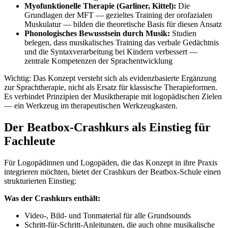
Myofunktionelle Therapie (Garliner, Kittel):
Die
Grundlagen der MFT — gezieltes Training der orofazialen
Muskulatur — bilden die theoretische Basis für diesen Ansatz
Phonologisches Bewusstsein durch Musik:
Studien
belegen, dass musikalisches Training das verbale Gedächtnis
und die Syntaxverarbeitung bei Kindern verbessert —
zentrale Kompetenzen der Sprachentwicklung
Wichtig: Das Konzept versteht sich als evidenzbasierte Ergänzung
zur Sprachtherapie, nicht als Ersatz für klassische Therapieformen.
Es verbindet Prinzipien der Musiktherapie mit logopädischen Zielen
— ein Werkzeug im therapeutischen Werkzeugkasten.
Der Beatbox-Crashkurs als Einstieg für
Fachleute
Für Logopädinnen und Logopäden, die das Konzept in ihre Praxis
integrieren möchten, bietet der Crashkurs der Beatbox-Schule einen
strukturierten Einstieg:
Was der Crashkurs enthält:
Video-, Bild- und Tonmaterial für alle Grundsounds
Schritt-für-Schritt-Anleitungen, die auch ohne musikalische