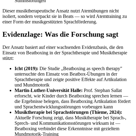
Stimmstörungen
Dieser musiktherapeutische Ansatz nutzt Atemübungen nicht
isoliert, sondern verpackt sie in Beats — so wird Atemtraining zu
einer Form der musikgestützten Sprachförderung.
Evidenzlage: Was die Forschung sagt
Der Ansatz basiert auf einer wachsenden Evidenzbasis, die den
Einsatz von Beatboxing in der Sprachtherapie und Musiktherapie
stützt:
Icht (2019):
Die Studie „Beatboxing as speech therapy"
untersuchte den Einsatz von Beatbox-Übungen in der
Sprachtherapie und zeigte positive Effekte auf Artikulation
und Mundmotorik
Martin-Luther-Universität Halle:
Prof. Stephan Sallat
erforscht, wie Kinder durch Beatboxing sprechen lernen —
die Ergebnisse belegen, dass Beatboxing Artikulation fördert
und Sprachentwicklungsstörungen vorbeugen kann
Musiktherapie bei Sprachstörungen (Thieme, 2024):
Aktuelle Forschung zeigt, dass Musiktherapie bei Sprach-,
Sprech- und Kommunikationsstörungen wirksam ist —
Beatboxing verbindet diese Erkenntnisse mit gezieltem
Mundmotorik-Training