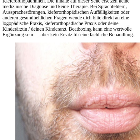
Kieferorthopäd:innen. Die Inhalte auf dieser Seite ersetzen keine
medizinische Diagnose und keine Therapie. Bei Sprachfehlern,
Aussprachestörungen, kieferorthopädischen Auffälligkeiten oder
anderen gesundheitlichen Fragen wende dich bitte direkt an eine
logopädische Praxis, kieferorthopädische Praxis oder deine
Kinderärztin / deinen Kinderarzt. Beatboxing kann eine wertvolle
Ergänzung sein — aber kein Ersatz für eine fachliche Behandlung.