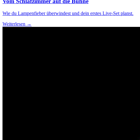
Vom Schlafzimmer auf die Bühne
Wie du Lampenfieber überwindest und dein erstes Live-Set planst.
Weiterlesen →