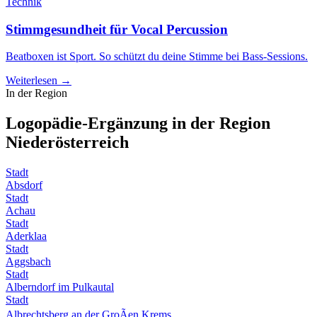
Technik
Stimmgesundheit für Vocal Percussion
Beatboxen ist Sport. So schützt du deine Stimme bei Bass-Sessions.
Weiterlesen →
In der Region
Logopädie-Ergänzung in der Region
Niederösterreich
Stadt
Absdorf
Stadt
Achau
Stadt
Aderklaa
Stadt
Aggsbach
Stadt
Alberndorf im Pulkautal
Stadt
Albrechtsberg an der GroÃen Krems