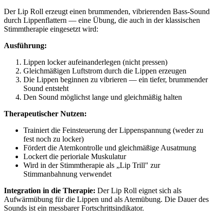
Der Lip Roll erzeugt einen brummenden, vibrierenden Bass-Sound
durch Lippenflattern — eine Übung, die auch in der klassischen
Stimmtherapie eingesetzt wird:
Ausführung:
Lippen locker aufeinanderlegen (nicht pressen)
Gleichmäßigen Luftstrom durch die Lippen erzeugen
Die Lippen beginnen zu vibrieren — ein tiefer, brummender
Sound entsteht
Den Sound möglichst lange und gleichmäßig halten
Therapeutischer Nutzen:
Trainiert die Feinsteuerung der Lippenspannung (weder zu
fest noch zu locker)
Fördert die Atemkontrolle und gleichmäßige Ausatmung
Lockert die perioriale Muskulatur
Wird in der Stimmtherapie als „Lip Trill" zur
Stimmanbahnung verwendet
Integration in die Therapie:
Der Lip Roll eignet sich als
Aufwärmübung für die Lippen und als Atemübung. Die Dauer des
Sounds ist ein messbarer Fortschrittsindikator.