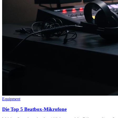
Equipment
Die Top 5 Beatbox-Mikrofone