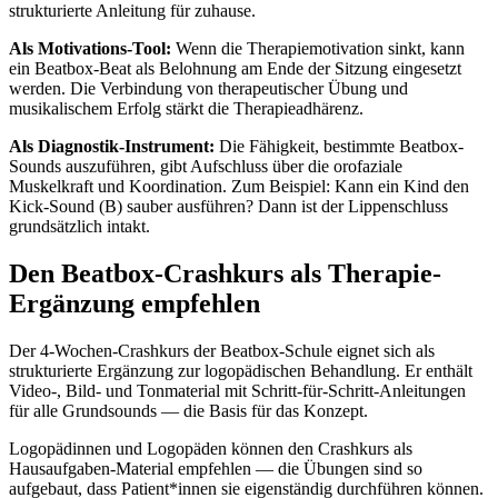
strukturierte Anleitung für zuhause.
Als Motivations-Tool:
Wenn die Therapiemotivation sinkt, kann
ein Beatbox-Beat als Belohnung am Ende der Sitzung eingesetzt
werden. Die Verbindung von therapeutischer Übung und
musikalischem Erfolg stärkt die Therapieadhärenz.
Als Diagnostik-Instrument:
Die Fähigkeit, bestimmte Beatbox-
Sounds auszuführen, gibt Aufschluss über die orofaziale
Muskelkraft und Koordination. Zum Beispiel: Kann ein Kind den
Kick-Sound (B) sauber ausführen? Dann ist der Lippenschluss
grundsätzlich intakt.
Den Beatbox-Crashkurs als Therapie-
Ergänzung empfehlen
Der 4-Wochen-Crashkurs der Beatbox-Schule eignet sich als
strukturierte Ergänzung zur logopädischen Behandlung. Er enthält
Video-, Bild- und Tonmaterial mit Schritt-für-Schritt-Anleitungen
für alle Grundsounds — die Basis für das Konzept.
Logopädinnen und Logopäden können den Crashkurs als
Hausaufgaben-Material empfehlen — die Übungen sind so
aufgebaut, dass Patient*innen sie eigenständig durchführen können.