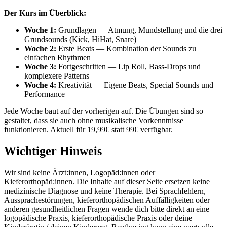
Der Kurs im Überblick:
Woche 1:
Grundlagen — Atmung, Mundstellung und die drei
Grundsounds (Kick, HiHat, Snare)
Woche 2:
Erste Beats — Kombination der Sounds zu
einfachen Rhythmen
Woche 3:
Fortgeschritten — Lip Roll, Bass-Drops und
komplexere Patterns
Woche 4:
Kreativität — Eigene Beats, Special Sounds und
Performance
Jede Woche baut auf der vorherigen auf. Die Übungen sind so
gestaltet, dass sie auch ohne musikalische Vorkenntnisse
funktionieren. Aktuell für 19,99€ statt 99€ verfügbar.
Wichtiger Hinweis
Wir sind keine Ärzt:innen, Logopäd:innen oder
Kieferorthopäd:innen. Die Inhalte auf dieser Seite ersetzen keine
medizinische Diagnose und keine Therapie. Bei Sprachfehlern,
Aussprachestörungen, kieferorthopädischen Auffälligkeiten oder
anderen gesundheitlichen Fragen wende dich bitte direkt an eine
logopädische Praxis, kieferorthopädische Praxis oder deine