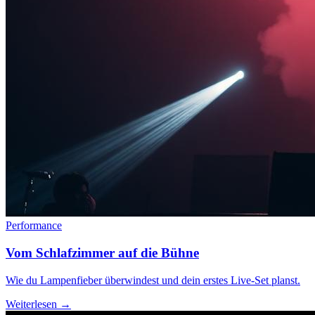
Performance
Vom Schlafzimmer auf die Bühne
Wie du Lampenfieber überwindest und dein erstes Live-Set planst.
Weiterlesen →