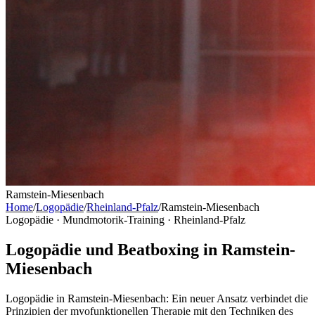
Ramstein-Miesenbach
Home
/
Logopädie
/
Rheinland-Pfalz
/
Ramstein-Miesenbach
Logopädie · Mundmotorik-Training ·
Rheinland-Pfalz
Logopädie und Beatboxing in Ramstein-
Miesenbach
Logopädie in Ramstein-Miesenbach: Ein neuer Ansatz verbindet die
Prinzipien der myofunktionellen Therapie mit den Techniken des