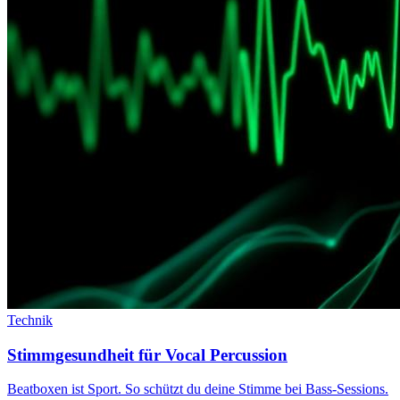
Technik
Stimmgesundheit für Vocal Percussion
Beatboxen ist Sport. So schützt du deine Stimme bei Bass-Sessions.