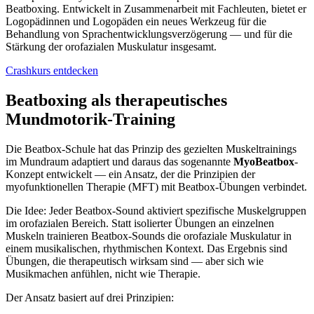
Beatboxing. Entwickelt in Zusammenarbeit mit Fachleuten, bietet er
Logopädinnen und Logopäden ein neues Werkzeug für die
Behandlung von Sprachentwicklungsverzögerung — und für die
Stärkung der orofazialen Muskulatur insgesamt.
Crashkurs entdecken
Beatboxing als therapeutisches
Mundmotorik-Training
Die Beatbox-Schule hat das Prinzip des gezielten Muskeltrainings
im Mundraum adaptiert und daraus das sogenannte
MyoBeatbox
-
Konzept entwickelt — ein Ansatz, der die Prinzipien der
myofunktionellen Therapie (MFT) mit Beatbox-Übungen verbindet.
Die Idee: Jeder Beatbox-Sound aktiviert spezifische Muskelgruppen
im orofazialen Bereich. Statt isolierter Übungen an einzelnen
Muskeln trainieren Beatbox-Sounds die orofaziale Muskulatur in
einem musikalischen, rhythmischen Kontext. Das Ergebnis sind
Übungen, die therapeutisch wirksam sind — aber sich wie
Musikmachen anfühlen, nicht wie Therapie.
Der Ansatz basiert auf drei Prinzipien: