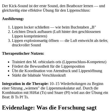
Der Kick-Sound ist der erste Sound, den Beatboxer lernen — und
gleichzeitig eine effektive Übung für den Lippenschluss:
Ausführung:
Lippen locker schließen — wie beim Buchstaben „B"
Leichten Druck aufbauen (Luft hinter den geschlossenen
Lippen komprimieren)
Lippen explosionsartig öffnen — die Luft entweicht als tiefer,
druckvoller Sound
Therapeutischer Nutzen:
Trainiert den M. orbicularis oris (Lippenschluss-Kompetenz)
Fördert die Bewusstheit für die Lippenposition
Übt die Koordination von Atemdruck und Lippenöffnung
Stärkt die bilabiale Verschlusskraft
Integration in die Therapie:
10–15 Wiederholungen zu Beginn
einer Sitzung „wärmen" die Lippenmuskulatur auf. Durch die
Kombination mit HiHat (Ts) und Snare (Pf) wird aus der Übung ein
Beat: B Ts Pf Ts.
Evidenzlage: Was die Forschung sagt