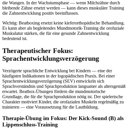
die Wangen. In der Wachstumsphase — wenn Milchzähne durch
bleibende Zähne ersetzt werden — kann dieses muskuläre Training
die Zahnentwicklung positiv beeinflussen.
Wichtig: Beatboxing ersetzt keine kieferorthopädische Behandlung.
Es kann aber als begleitendes Mundmotorik-Training die orofaziale
Muskulatur stärken, die für eine gesunde Zahnentwicklung
bedeutend ist.
Therapeutischer Fokus:
Sprachentwicklungsverzögerung
Verzögerte sprachliche Entwicklung bei Kindern — eine der
häufigsten Indikationen in der logopädischen Praxis. Bei einer
Sprachentwicklungsverzögerung (SEV) entwickeln sich
Sprachverständnis und Sprachproduktion langsamer als altersgemäß
erwartet. Beatbox-Übungen fördern die mundmotorische
Grundlage, die für die Sprachproduktion nötig ist. Der spielerische
Charakter motiviert Kinder, die orofazialen Muskeln regelmäßig zu
trainieren — eine Voraussetzung für die Lautbildung.
Therapie-Übung im Fokus: Der Kick-Sound (B) als
Lippenschluss-Training