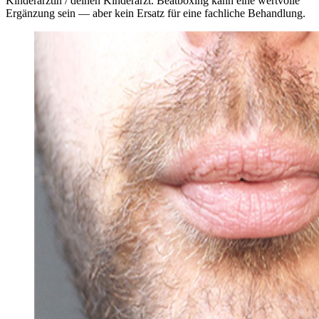
Kinderärztin / deinen Kinderarzt. Beatboxing kann eine wertvolle
Ergänzung sein — aber kein Ersatz für eine fachliche Behandlung.