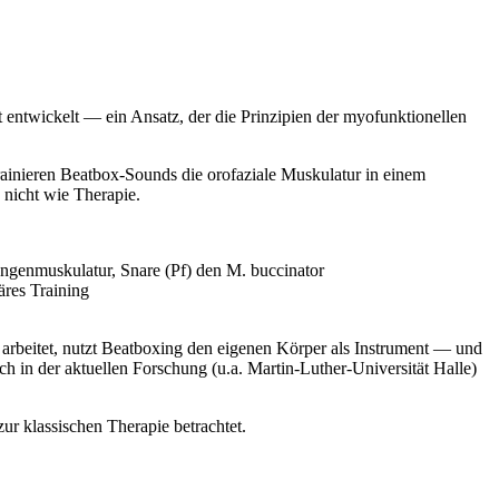
 entwickelt — ein Ansatz, der die Prinzipien der myofunktionellen
rainieren Beatbox-Sounds die orofaziale Muskulatur in einem
nicht wie Therapie.
ungenmuskulatur, Snare (Pf) den M. buccinator
äres Training
n arbeitet, nutzt Beatboxing den eigenen Körper als Instrument — und
h in der aktuellen Forschung (u.a. Martin-Luther-Universität Halle)
r klassischen Therapie betrachtet.