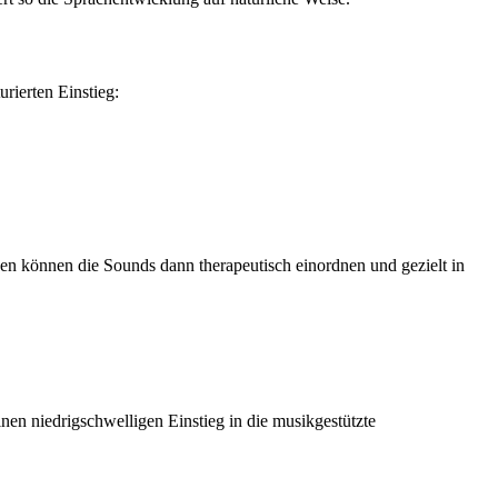
rierten Einstieg:
n können die Sounds dann therapeutisch einordnen und gezielt in
inen niedrigschwelligen Einstieg in die musikgestützte