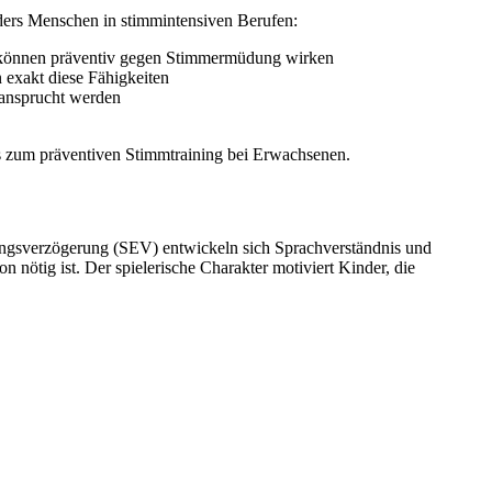
ders Menschen in stimmintensiven Berufen:
d können präventiv gegen Stimmermüdung wirken
n exakt diese Fähigkeiten
beansprucht werden
s zum präventiven Stimmtraining bei Erwachsenen.
lungsverzögerung (SEV) entwickeln sich Sprachverständnis und
nötig ist. Der spielerische Charakter motiviert Kinder, die