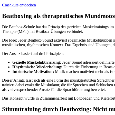
Crashkurs entdecken
Beatboxing als therapeutisches Mundmoto
Die Beatbox-Schule hat das Prinzip des gezielten Muskeltrainings i
Therapie (MFT) mit Beatbox-Übungen verbindet.
Die Idee: Jeder Beatbox-Sound aktiviert spezifische Muskelgruppen i
musikalischen, rhythmischen Kontext. Das Ergebnis sind Übungen, d
Der Ansatz basiert auf drei Prinzipien:
Gezielte Muskelaktivierung:
Jeder Sound adressiert definiert
Rhythmische Wiederholung:
Durch die Einbettung in Beats 
Intrinsische Motivation:
Musik machen motiviert mehr als iso
Dieser Ansatz lässt sich als eine Form der musikgestützten Sprachthe
trainiert dabei exakt die Muskulatur, die für Sprechen und Schlucken
als vielversprechender Ansatz für die Sprachförderung bewertet.
Das Konzept wurde in Zusammenarbeit mit Logopäden und Kieferortho
Stimmtraining durch Beatboxing: Nicht nu