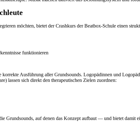
chleute
rieren möchten, bietet der Crashkurs der Beatbox-Schule einen struktu
rkenntnisse funktionieren
ie korrekte Ausführung aller Grundsounds. Logopädinnen und Logopäde
) lassen sich direkt den therapeutischen Zielen zuordnen:
lt die Grundsounds, auf denen das Konzept aufbaut — und bietet damit e