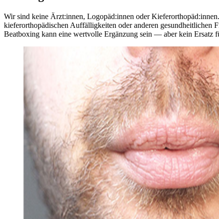
Wir sind keine Ärzt:innen, Logopäd:innen oder Kieferorthopäd:innen.
kieferorthopädischen Auffälligkeiten oder anderen gesundheitlichen Fr
Beatboxing kann eine wertvolle Ergänzung sein — aber kein Ersatz f