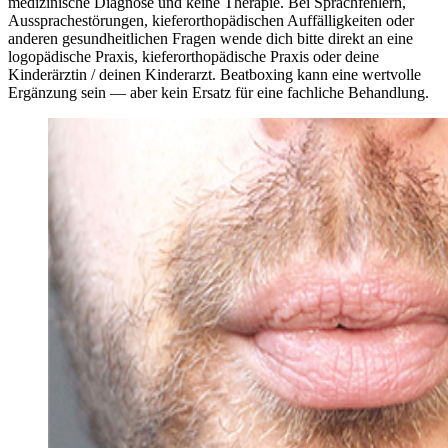
medizinische Diagnose und keine Therapie. Bei Sprachfehlern,
Aussprachestörungen, kieferorthopädischen Auffälligkeiten oder
anderen gesundheitlichen Fragen wende dich bitte direkt an eine
logopädische Praxis, kieferorthopädische Praxis oder deine
Kinderärztin / deinen Kinderarzt. Beatboxing kann eine wertvolle
Ergänzung sein — aber kein Ersatz für eine fachliche Behandlung.