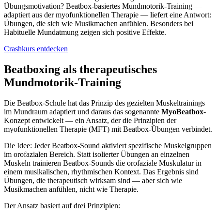
Übungsmotivation? Beatbox-basiertes Mundmotorik-Training —
adaptiert aus der myofunktionellen Therapie — liefert eine Antwort:
Übungen, die sich wie Musikmachen anfühlen. Besonders bei
Habituelle Mundatmung zeigen sich positive Effekte.
Crashkurs entdecken
Beatboxing als therapeutisches
Mundmotorik-Training
Die Beatbox-Schule hat das Prinzip des gezielten Muskeltrainings
im Mundraum adaptiert und daraus das sogenannte
MyoBeatbox
-
Konzept entwickelt — ein Ansatz, der die Prinzipien der
myofunktionellen Therapie (MFT) mit Beatbox-Übungen verbindet.
Die Idee: Jeder Beatbox-Sound aktiviert spezifische Muskelgruppen
im orofazialen Bereich. Statt isolierter Übungen an einzelnen
Muskeln trainieren Beatbox-Sounds die orofaziale Muskulatur in
einem musikalischen, rhythmischen Kontext. Das Ergebnis sind
Übungen, die therapeutisch wirksam sind — aber sich wie
Musikmachen anfühlen, nicht wie Therapie.
Der Ansatz basiert auf drei Prinzipien: