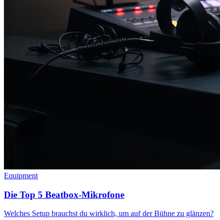
Equipment
Die Top 5 Beatbox-Mikrofone
Welches Setup brauchst du wirklich, um auf der Bühne zu glänzen?