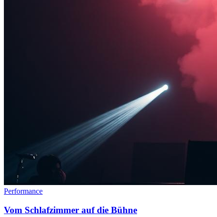
Performance
Vom Schlafzimmer auf die Bühne