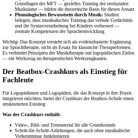
Grundlagen der MFT — gezieltes Training der orofazialen
Muskulatur — bilden die theoretische Basis für diesen Ansatz
Phonologisches Bewusstsein durch Musik:
Studien
belegen, dass musikalisches Training das verbale Gedächtnis
und die Syntaxverarbeitung bei Kindern verbessert —
zentrale Kompetenzen der Sprachentwicklung
Wichtig: Das Konzept versteht sich als evidenzbasierte Ergänzung
zur Sprachtherapie, nicht als Ersatz für klassische Therapieformen.
Es verbindet Prinzipien der Musiktherapie mit logopädischen Zielen
— ein Werkzeug im therapeutischen Werkzeugkasten.
Der Beatbox-Crashkurs als Einstieg für
Fachleute
Für Logopädinnen und Logopäden, die das Konzept in ihre Praxis
integrieren möchten, bietet der Crashkurs der Beatbox-Schule einen
strukturierten Einstieg:
Was der Crashkurs enthält:
Video-, Bild- und Tonmaterial für alle Grundsounds
Schritt-für-Schritt-Anleitungen, die auch ohne musikalische
Vorkenntnisse funktionieren