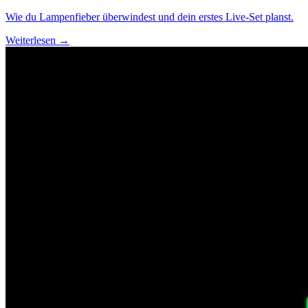
Wie du Lampenfieber überwindest und dein erstes Live-Set planst.
Weiterlesen →