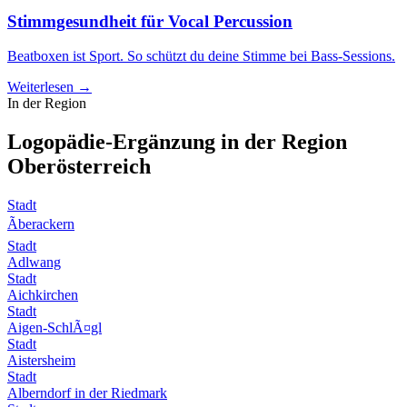
Stimmgesundheit für Vocal Percussion
Beatboxen ist Sport. So schützt du deine Stimme bei Bass-Sessions.
Weiterlesen →
In der Region
Logopädie-Ergänzung in der Region
Oberösterreich
Stadt
Ãberackern
Stadt
Adlwang
Stadt
Aichkirchen
Stadt
Aigen-SchlÃ¤gl
Stadt
Aistersheim
Stadt
Alberndorf in der Riedmark