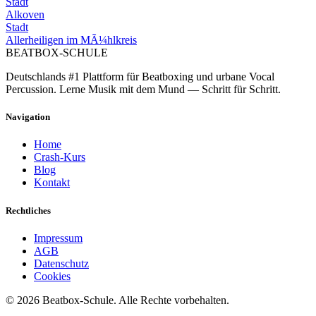
Stadt
Alkoven
Stadt
Allerheiligen im MÃ¼hlkreis
BEATBOX
-SCHULE
Deutschlands #1 Plattform für Beatboxing und urbane Vocal
Percussion. Lerne Musik mit dem Mund — Schritt für Schritt.
Navigation
Home
Crash-Kurs
Blog
Kontakt
Rechtliches
Impressum
AGB
Datenschutz
Cookies
©
2026
Beatbox-Schule. Alle Rechte vorbehalten.