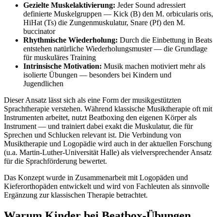
Gezielte Muskelaktivierung:
Jeder Sound adressiert
definierte Muskelgruppen — Kick (B) den M. orbicularis oris,
HiHat (Ts) die Zungenmuskulatur, Snare (Pf) den M.
buccinator
Rhythmische Wiederholung:
Durch die Einbettung in Beats
entstehen natürliche Wiederholungsmuster — die Grundlage
für muskuläres Training
Intrinsische Motivation:
Musik machen motiviert mehr als
isolierte Übungen — besonders bei Kindern und
Jugendlichen
Dieser Ansatz lässt sich als eine Form der musikgestützten
Sprachtherapie verstehen. Während klassische Musiktherapie oft mit
Instrumenten arbeitet, nutzt Beatboxing den eigenen Körper als
Instrument — und trainiert dabei exakt die Muskulatur, die für
Sprechen und Schlucken relevant ist. Die Verbindung von
Musiktherapie und Logopädie wird auch in der aktuellen Forschung
(u.a. Martin-Luther-Universität Halle) als vielversprechender Ansatz
für die Sprachförderung bewertet.
Das Konzept wurde in Zusammenarbeit mit Logopäden und
Kieferorthopäden entwickelt und wird von Fachleuten als sinnvolle
Ergänzung zur klassischen Therapie betrachtet.
Warum Kinder bei Beatbox-Übungen