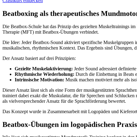
Crashkurs entdecken
Beatboxing als therapeutisches Mundmoto
Die Beatbox-Schule hat das Prinzip des gezielten Muskeltrainings i
Therapie (MFT) mit Beatbox-Übungen verbindet.
Die Idee: Jeder Beatbox-Sound aktiviert spezifische Muskelgruppen i
musikalischen, rhythmischen Kontext. Das Ergebnis sind Übungen, d
Der Ansatz basiert auf drei Prinzipien:
Gezielte Muskelaktivierung:
Jeder Sound adressiert definiert
Rhythmische Wiederholung:
Durch die Einbettung in Beats 
Intrinsische Motivation:
Musik machen motiviert mehr als iso
Dieser Ansatz lässt sich als eine Form der musikgestützten Sprachthe
trainiert dabei exakt die Muskulatur, die für Sprechen und Schlucken
als vielversprechender Ansatz für die Sprachförderung bewertet.
Das Konzept wurde in Zusammenarbeit mit Logopäden und Kieferortho
Beatbox-Übungen im logopädischen Praxis