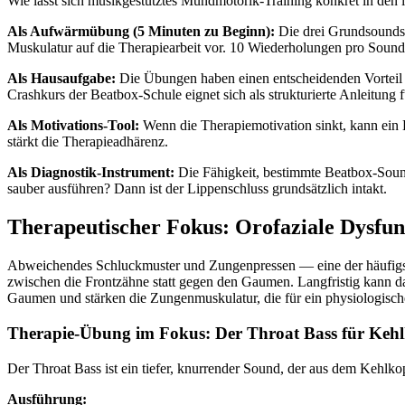
Wie lässt sich musikgestütztes Mundmotorik-Training konkret in den 
Als Aufwärmübung (5 Minuten zu Beginn):
Die drei Grundsounds 
Muskulatur auf die Therapiearbeit vor. 10 Wiederholungen pro Sound,
Als Hausaufgabe:
Die Übungen haben einen entscheidenden Vorteil g
Crashkurs der Beatbox-Schule eignet sich als strukturierte Anleitung 
Als Motivations-Tool:
Wenn die Therapiemotivation sinkt, kann ein
stärkt die Therapieadhärenz.
Als Diagnostik-Instrument:
Die Fähigkeit, bestimmte Beatbox-Sound
sauber ausführen? Dann ist der Lippenschluss grundsätzlich intakt.
Therapeutischer Fokus: Orofaziale Dysfun
Abweichendes Schluckmuster und Zungenpressen — eine der häufigsten
zwischen die Frontzähne statt gegen den Gaumen. Langfristig kann d
Gaumen und stärken die Zungenmuskulatur, die für ein physiologische
Therapie-Übung im Fokus: Der Throat Bass für Kehl
Der Throat Bass ist ein tiefer, knurrender Sound, der aus dem Kehlk
Ausführung: