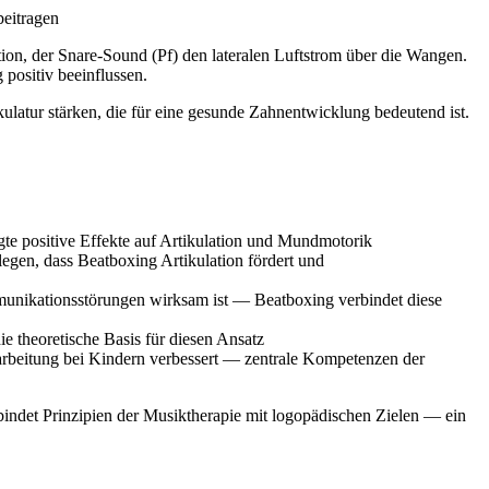
eitragen
tion, der Snare-Sound (Pf) den lateralen Luftstrom über die Wangen.
ositiv beeinflussen.
ulatur stärken, die für eine gesunde Zahnentwicklung bedeutend ist.
te positive Effekte auf Artikulation und Mundmotorik
egen, dass Beatboxing Artikulation fördert und
munikationsstörungen wirksam ist — Beatboxing verbindet diese
 theoretische Basis für diesen Ansatz
arbeitung bei Kindern verbessert — zentrale Kompetenzen der
rbindet Prinzipien der Musiktherapie mit logopädischen Zielen — ein