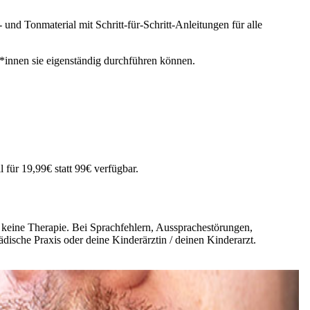
nd Tonmaterial mit Schritt-für-Schritt-Anleitungen für alle
innen sie eigenständig durchführen können.
 für 19,99€ statt 99€ verfügbar.
d keine Therapie. Bei Sprachfehlern, Aussprachestörungen,
ädische Praxis oder deine Kinderärztin / deinen Kinderarzt.