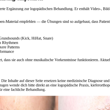
rte Ergänzung zur logopädischen Behandlung. Er enthält Video-, Bild- u
-Material empfehlen — die Übungen sind so aufgebaut, dass Patient*
rundsounds (Kick, HiHat, Snare)
en Rhythmen
ere Patterns
rformance
, dass sie auch ohne musikalische Vorkenntnisse funktionieren. Aktuell
 Die Inhalte auf dieser Seite ersetzen keine medizinische Diagnose un
agen wende dich bitte direkt an eine logopädische Praxis, kieferorthop
ür eine fachliche Behandlung.