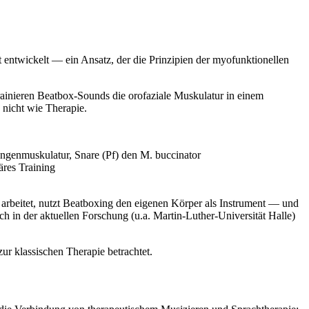
 entwickelt — ein Ansatz, der die Prinzipien der myofunktionellen
rainieren Beatbox-Sounds die orofaziale Muskulatur in einem
nicht wie Therapie.
ungenmuskulatur, Snare (Pf) den M. buccinator
äres Training
n arbeitet, nutzt Beatboxing den eigenen Körper als Instrument — und
h in der aktuellen Forschung (u.a. Martin-Luther-Universität Halle)
r klassischen Therapie betrachtet.