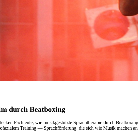
im durch Beatboxing
cken Fachleute, wie musikgestützte Sprachtherapie durch Beatboxing
orofazialem Training — Sprachförderung, die sich wie Musik machen anf