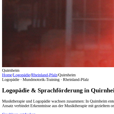
Quirnheim
Home
/
Logopädie
/
Rheinland-Pfalz
/
Quirnheim
Logopädie · Mundmotorik-Training ·
Rheinland-Pfalz
Logopädie & Sprachförderung in Quirnhe
Musiktherapie und Logopädie wachsen zusammen: In Quirnheim entde
Ansatz verbindet Erkenntnisse aus der Musiktherapie mit gezieltem 