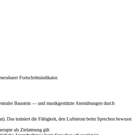
ssbarer Fortschrittsindikator.
n zentraler Baustein — und musikgestützte Atemübungen durch
t). Das trainiert die Fähigkeit, den Luftstrom beim Sprechen bewusst
rapie als Zielatmung gilt