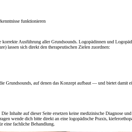
rkenntnisse funktionieren
ie korrekte Ausführung aller Grundsounds. Logopädinnen und Logopäde
) lassen sich direkt den therapeutischen Zielen zuordnen:
lt die Grundsounds, auf denen das Konzept aufbaut — und bietet damit e
 Die Inhalte auf dieser Seite ersetzen keine medizinische Diagnose un
agen wende dich bitte direkt an eine logopädische Praxis, kieferorthop
ür eine fachliche Behandlung.