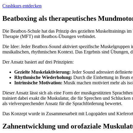
Crashkurs entdecken
Beatboxing als therapeutisches Mundmoto
Die Beatbox-Schule hat das Prinzip des gezielten Muskeltrainings i
Therapie (MFT) mit Beatbox-Übungen verbindet.
Die Idee: Jeder Beatbox-Sound aktiviert spezifische Muskelgruppen i
musikalischen, rhythmischen Kontext. Das Ergebnis sind Übungen, d
Der Ansatz basiert auf drei Prinzipien:
Gezielte Muskelaktivierung:
Jeder Sound adressiert definiert
Rhythmische Wiederholung:
Durch die Einbettung in Beats 
Intrinsische Motivation:
Musik machen motiviert mehr als iso
Dieser Ansatz lässt sich als eine Form der musikgestützten Sprachthe
trainiert dabei exakt die Muskulatur, die für Sprechen und Schlucken
als vielversprechender Ansatz für die Sprachförderung bewertet.
Das Konzept wurde in Zusammenarbeit mit Logopäden und Kieferortho
Zahnentwicklung und orofaziale Muskulat