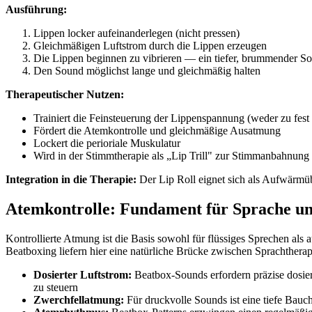
Ausführung:
Lippen locker aufeinanderlegen (nicht pressen)
Gleichmäßigen Luftstrom durch die Lippen erzeugen
Die Lippen beginnen zu vibrieren — ein tiefer, brummender So
Den Sound möglichst lange und gleichmäßig halten
Therapeutischer Nutzen:
Trainiert die Feinsteuerung der Lippenspannung (weder zu fest
Fördert die Atemkontrolle und gleichmäßige Ausatmung
Lockert die perioriale Muskulatur
Wird in der Stimmtherapie als „Lip Trill" zur Stimmanbahnung
Integration in die Therapie:
Der Lip Roll eignet sich als Aufwärmüb
Atemkontrolle: Fundament für Sprache u
Kontrollierte Atmung ist die Basis sowohl für flüssiges Sprechen als
Beatboxing liefern hier eine natürliche Brücke zwischen Sprachthera
Dosierter Luftstrom:
Beatbox-Sounds erfordern präzise dosiert
zu steuern
Zwerchfellatmung:
Für druckvolle Sounds ist eine tiefe Bauc