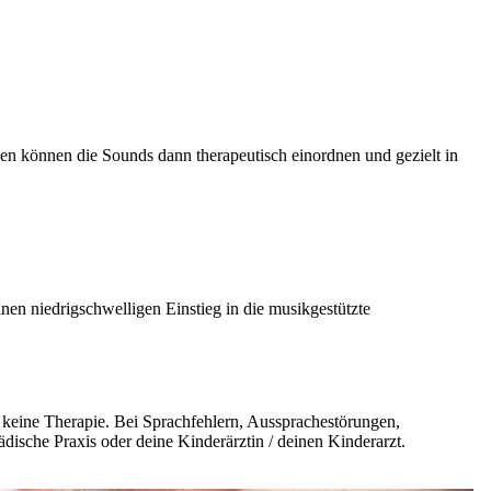
n können die Sounds dann therapeutisch einordnen und gezielt in
inen niedrigschwelligen Einstieg in die musikgestützte
d keine Therapie. Bei Sprachfehlern, Aussprachestörungen,
ädische Praxis oder deine Kinderärztin / deinen Kinderarzt.