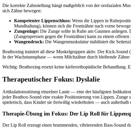
Die korrekte Zahnstellung hängt maßgeblich von der orofazialen M
sich Zähne bewegen:
Kompetenter Lippenschluss:
Wenn die Lippen in Ruheposition 
Mundhaltung), können sich die Frontzähne nach vorne bewegen
Zungenlage:
Die Zunge sollte in Ruhe am Gaumen anliegen. Di
(Zungenpressen gegen die Frontzähne) kann zu einem offenen 
Wangendruck:
Die Wangenmuskulatur stabilisiert die Seite
Beatboxing trainiert all diese Muskelgruppen aktiv. Der Kick-Sound (
In der Wachstumsphase — wenn Milchzähne durch bleibende Zähne er
Wichtig: Beatboxing ersetzt keine kieferorthopädische Behandlung. E
Therapeutischer Fokus: Dyslalie
Artikulationsstörung einzelner Laute — eine der häufigsten Indikatio
jeder Beatbox-Sound eine exakte Positionierung von Lippen, Zunge und
spielerisch, dass Kinder sie freiwillig wiederholen — auch außerhalb 
Therapie-Übung im Fokus: Der Lip Roll für Lippen
Der Lip Roll erzeugt einen brummenden, vibrierenden Bass-Sound dur