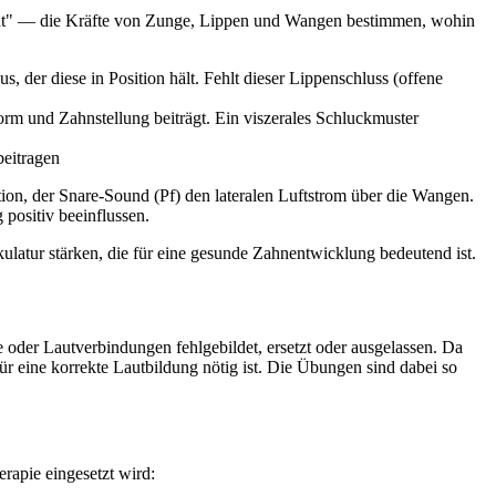
cht" — die Kräfte von Zunge, Lippen und Wangen bestimmen, wohin
 der diese in Position hält. Fehlt dieser Lippenschluss (offene
rm und Zahnstellung beiträgt. Ein viszerales Schluckmuster
eitragen
tion, der Snare-Sound (Pf) den lateralen Luftstrom über die Wangen.
ositiv beeinflussen.
ulatur stärken, die für eine gesunde Zahnentwicklung bedeutend ist.
e oder Lautverbindungen fehlgebildet, ersetzt oder ausgelassen. Da
ür eine korrekte Lautbildung nötig ist. Die Übungen sind dabei so
rapie eingesetzt wird: