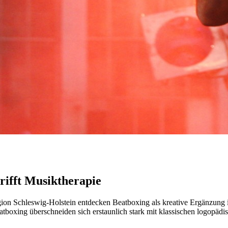
rifft Musiktherapie
 Schleswig-Holstein entdecken Beatboxing als kreative Ergänzung ih
tboxing überschneiden sich erstaunlich stark mit klassischen logopäd