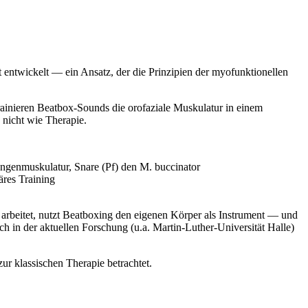
 entwickelt — ein Ansatz, der die Prinzipien der myofunktionellen
rainieren Beatbox-Sounds die orofaziale Muskulatur in einem
nicht wie Therapie.
ungenmuskulatur, Snare (Pf) den M. buccinator
äres Training
n arbeitet, nutzt Beatboxing den eigenen Körper als Instrument — und
h in der aktuellen Forschung (u.a. Martin-Luther-Universität Halle)
r klassischen Therapie betrachtet.