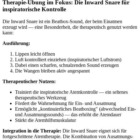
Therapie-Übung im Fokus: Die Inward Snare für
inspiratorische Kontrolle
Die Inward Snare ist ein Beatbox-Sound, der beim Einatmen
erzeugt wird — eine Besonderheit, die therapeutisch genutzt werden
kann:
Ausführung:
Lippen leicht öffnen
Luft kontrolliert einziehen (inspiratorischer Luftstrom)
Dabei einen scharfen, schnalzenden Sound erzeugen
Die Wangen bleiben aktiv angespannt
Therapeutischer Nutzen:
Trainiert die inspiratorische Atemkontrolle — ein seltenes
therapeutisches Werkzeug
Fördert die Wahrnehmung für Ein- und Ausatmung
Ermöglicht „kontinuierliches Beatboxing" (abwechselnd Ein-
und Ausatmungssounds) — das erhöht die Atemdauer
Stärkt die Atemhilfsmuskulatur
Integration in die Therapie:
Die Inward Snare eignet sich für
fortgeschrittene Atemtherapie. Die Kombination von Ausatmungs-