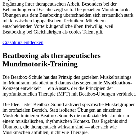
Ergänzung ihrer therapeutischen Arbeit. Besonders bei der
Behandlung von Dyslalie zeigt sich: Die gezielten Mundmotorik-
Übungen aus dem Beatboxing überschneiden sich erstaunlich stark
mit klassischen logopädischen Techniken. Mit einem
entscheidenden Vorteil: Jugendliche üben freiwillig, weil
Beatboxing bei Gleichaltrigen als cooles Talent gilt.
Crashkurs entdecken
Beatboxing als therapeutisches
Mundmotorik-Training
Die Beatbox-Schule hat das Prinzip des gezielten Muskeltrainings
im Mundraum adaptiert und daraus das sogenannte
MyoBeatbox
-
Konzept entwickelt — ein Ansatz, der die Prinzipien der
myofunktionellen Therapie (MFT) mit Beatbox-Übungen verbindet.
Die Idee: Jeder Beatbox-Sound aktiviert spezifische Muskelgruppen
im orofazialen Bereich. Statt isolierter Übungen an einzelnen
Muskeln trainieren Beatbox-Sounds die orofaziale Muskulatur in
einem musikalischen, rhythmischen Kontext. Das Ergebnis sind
Übungen, die therapeutisch wirksam sind — aber sich wie
Musikmachen anfühlen, nicht wie Therapie.