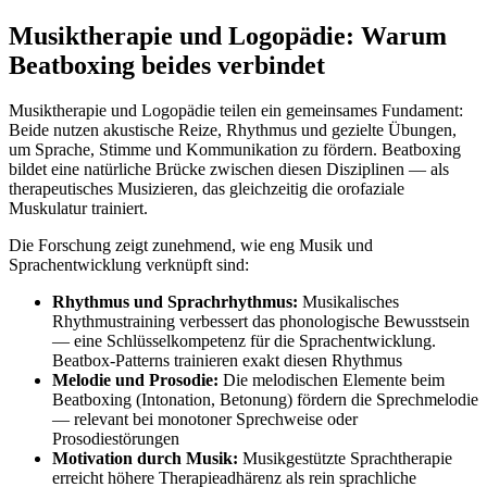
Musiktherapie und Logopädie: Warum
Beatboxing beides verbindet
Musiktherapie und Logopädie teilen ein gemeinsames Fundament:
Beide nutzen akustische Reize, Rhythmus und gezielte Übungen,
um Sprache, Stimme und Kommunikation zu fördern. Beatboxing
bildet eine natürliche Brücke zwischen diesen Disziplinen — als
therapeutisches Musizieren, das gleichzeitig die orofaziale
Muskulatur trainiert.
Die Forschung zeigt zunehmend, wie eng Musik und
Sprachentwicklung verknüpft sind:
Rhythmus und Sprachrhythmus:
Musikalisches
Rhythmustraining verbessert das phonologische Bewusstsein
— eine Schlüsselkompetenz für die Sprachentwicklung.
Beatbox-Patterns trainieren exakt diesen Rhythmus
Melodie und Prosodie:
Die melodischen Elemente beim
Beatboxing (Intonation, Betonung) fördern die Sprechmelodie
— relevant bei monotoner Sprechweise oder
Prosodiestörungen
Motivation durch Musik:
Musikgestützte Sprachtherapie
erreicht höhere Therapieadhärenz als rein sprachliche