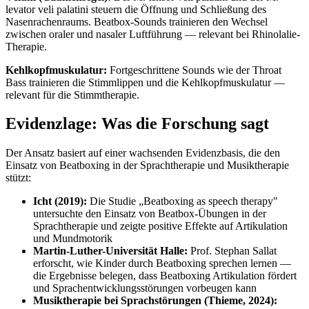
levator veli palatini steuern die Öffnung und Schließung des
Nasenrachenraums. Beatbox-Sounds trainieren den Wechsel
zwischen oraler und nasaler Luftführung — relevant bei Rhinolalie-
Therapie.
Kehlkopfmuskulatur:
Fortgeschrittene Sounds wie der Throat
Bass trainieren die Stimmlippen und die Kehlkopfmuskulatur —
relevant für die Stimmtherapie.
Evidenzlage: Was die Forschung sagt
Der Ansatz basiert auf einer wachsenden Evidenzbasis, die den
Einsatz von Beatboxing in der Sprachtherapie und Musiktherapie
stützt:
Icht (2019):
Die Studie „Beatboxing as speech therapy"
untersuchte den Einsatz von Beatbox-Übungen in der
Sprachtherapie und zeigte positive Effekte auf Artikulation
und Mundmotorik
Martin-Luther-Universität Halle:
Prof. Stephan Sallat
erforscht, wie Kinder durch Beatboxing sprechen lernen —
die Ergebnisse belegen, dass Beatboxing Artikulation fördert
und Sprachentwicklungsstörungen vorbeugen kann
Musiktherapie bei Sprachstörungen (Thieme, 2024):