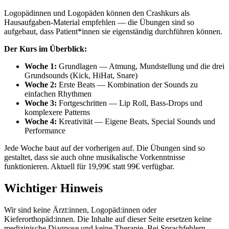
Logopädinnen und Logopäden können den Crashkurs als
Hausaufgaben-Material empfehlen — die Übungen sind so
aufgebaut, dass Patient*innen sie eigenständig durchführen können.
Der Kurs im Überblick:
Woche 1:
Grundlagen — Atmung, Mundstellung und die drei
Grundsounds (Kick, HiHat, Snare)
Woche 2:
Erste Beats — Kombination der Sounds zu
einfachen Rhythmen
Woche 3:
Fortgeschritten — Lip Roll, Bass-Drops und
komplexere Patterns
Woche 4:
Kreativität — Eigene Beats, Special Sounds und
Performance
Jede Woche baut auf der vorherigen auf. Die Übungen sind so
gestaltet, dass sie auch ohne musikalische Vorkenntnisse
funktionieren. Aktuell für 19,99€ statt 99€ verfügbar.
Wichtiger Hinweis
Wir sind keine Ärzt:innen, Logopäd:innen oder
Kieferorthopäd:innen. Die Inhalte auf dieser Seite ersetzen keine
medizinische Diagnose und keine Therapie. Bei Sprachfehlern,