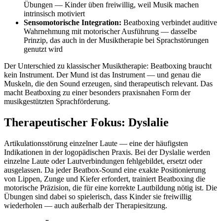
Übungen — Kinder üben freiwillig, weil Musik machen
intrinsisch motiviert
Sensomotorische Integration:
Beatboxing verbindet auditive
Wahrnehmung mit motorischer Ausführung — dasselbe
Prinzip, das auch in der Musiktherapie bei Sprachstörungen
genutzt wird
Der Unterschied zu klassischer Musiktherapie: Beatboxing braucht
kein Instrument. Der Mund ist das Instrument — und genau die
Muskeln, die den Sound erzeugen, sind therapeutisch relevant. Das
macht Beatboxing zu einer besonders praxisnahen Form der
musikgestützten Sprachförderung.
Therapeutischer Fokus: Dyslalie
Artikulationsstörung einzelner Laute — eine der häufigsten
Indikationen in der logopädischen Praxis. Bei der Dyslalie werden
einzelne Laute oder Lautverbindungen fehlgebildet, ersetzt oder
ausgelassen. Da jeder Beatbox-Sound eine exakte Positionierung
von Lippen, Zunge und Kiefer erfordert, trainiert Beatboxing die
motorische Präzision, die für eine korrekte Lautbildung nötig ist. Die
Übungen sind dabei so spielerisch, dass Kinder sie freiwillig
wiederholen — auch außerhalb der Therapiesitzung.