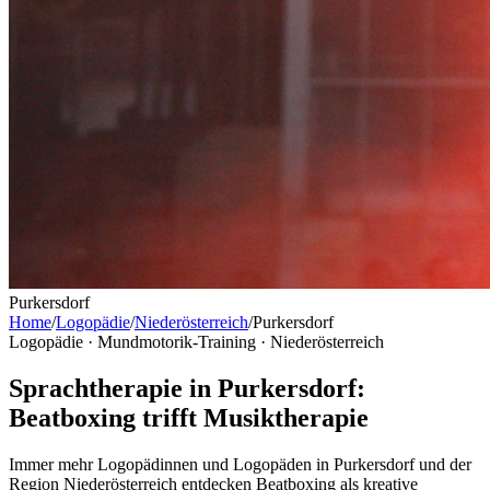
Purkersdorf
Home
/
Logopädie
/
Niederösterreich
/
Purkersdorf
Logopädie · Mundmotorik-Training ·
Niederösterreich
Sprachtherapie in Purkersdorf:
Beatboxing trifft Musiktherapie
Immer mehr Logopädinnen und Logopäden in Purkersdorf und der
Region Niederösterreich entdecken Beatboxing als kreative