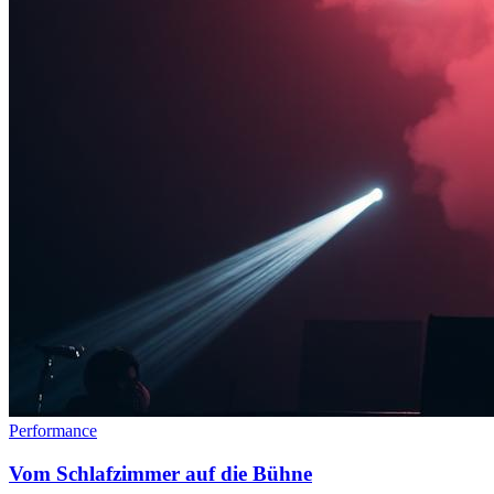
Performance
Vom Schlafzimmer auf die Bühne