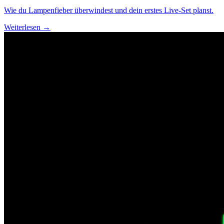
Wie du Lampenfieber überwindest und dein erstes Live-Set planst.
Weiterlesen →