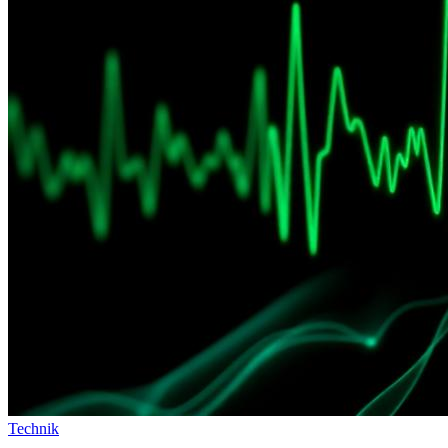
Technik