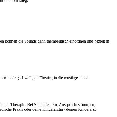
rierten Einstieg:
n können die Sounds dann therapeutisch einordnen und gezielt in
inen niedrigschwelligen Einstieg in die musikgestützte
d keine Therapie. Bei Sprachfehlern, Aussprachestörungen,
ädische Praxis oder deine Kinderärztin / deinen Kinderarzt.