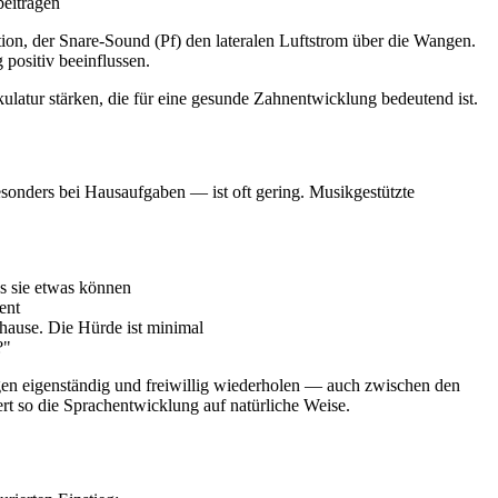
eitragen
tion, der Snare-Sound (Pf) den lateralen Luftstrom über die Wangen.
ositiv beeinflussen.
ulatur stärken, die für eine gesunde Zahnentwicklung bedeutend ist.
sonders bei Hausaufgaben — ist oft gering. Musikgestützte
s sie etwas können
ent
hause. Die Hürde ist minimal
?"
gen eigenständig und freiwillig wiederholen — auch zwischen den
t so die Sprachentwicklung auf natürliche Weise.