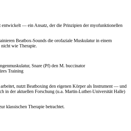
 entwickelt — ein Ansatz, der die Prinzipien der myofunktionellen
rainieren Beatbox-Sounds die orofaziale Muskulatur in einem
nicht wie Therapie.
ungenmuskulatur, Snare (Pf) den M. buccinator
äres Training
n arbeitet, nutzt Beatboxing den eigenen Körper als Instrument — und
h in der aktuellen Forschung (u.a. Martin-Luther-Universität Halle)
r klassischen Therapie betrachtet.