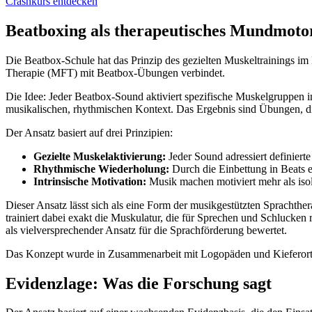
Crashkurs entdecken
Beatboxing als therapeutisches Mundmoto
Die Beatbox-Schule hat das Prinzip des gezielten Muskeltrainings i
Therapie (MFT) mit Beatbox-Übungen verbindet.
Die Idee: Jeder Beatbox-Sound aktiviert spezifische Muskelgruppen i
musikalischen, rhythmischen Kontext. Das Ergebnis sind Übungen, d
Der Ansatz basiert auf drei Prinzipien:
Gezielte Muskelaktivierung:
Jeder Sound adressiert definiert
Rhythmische Wiederholung:
Durch die Einbettung in Beats 
Intrinsische Motivation:
Musik machen motiviert mehr als iso
Dieser Ansatz lässt sich als eine Form der musikgestützten Sprachthe
trainiert dabei exakt die Muskulatur, die für Sprechen und Schlucken
als vielversprechender Ansatz für die Sprachförderung bewertet.
Das Konzept wurde in Zusammenarbeit mit Logopäden und Kieferortho
Evidenzlage: Was die Forschung sagt