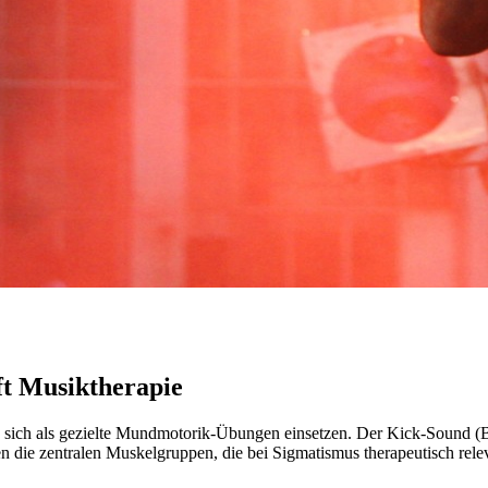
fft Musiktherapie
ich als gezielte Mundmotorik-Übungen einsetzen. Der Kick-Sound (B) t
en die zentralen Muskelgruppen, die bei Sigmatismus therapeutisch relev