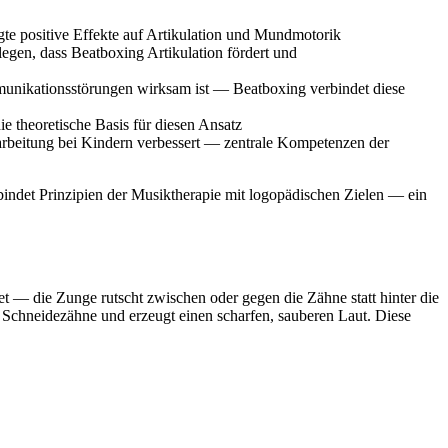
te positive Effekte auf Artikulation und Mundmotorik
egen, dass Beatboxing Artikulation fördert und
munikationsstörungen wirksam ist — Beatboxing verbindet diese
 theoretische Basis für diesen Ansatz
arbeitung bei Kindern verbessert — zentrale Kompetenzen der
rbindet Prinzipien der Musiktherapie mit logopädischen Zielen — ein
t — die Zunge rutscht zwischen oder gegen die Zähne statt hinter die
n Schneidezähne und erzeugt einen scharfen, sauberen Laut. Diese