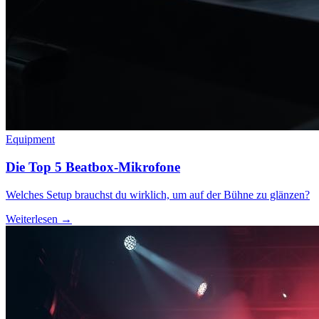
Equipment
Die Top 5 Beatbox-Mikrofone
Welches Setup brauchst du wirklich, um auf der Bühne zu glänzen?
Weiterlesen →