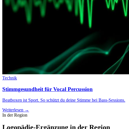
Technik
Stimmgesundheit für Vocal Percussion
Beatboxen ist Sport. So schützt du deine Stimme bei Bass-Sessions.
Weiterlesen →
In der Region
Logopädie-Ergänzung in der Region