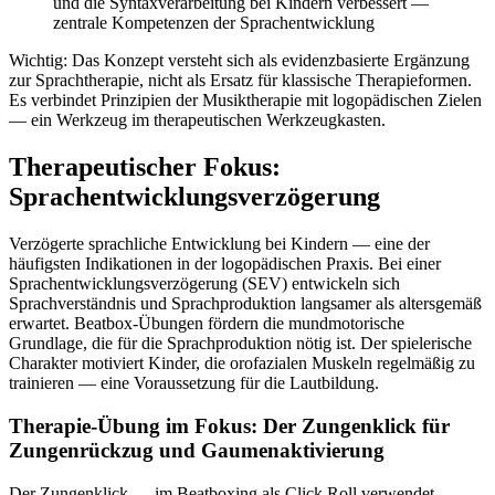
und die Syntaxverarbeitung bei Kindern verbessert —
zentrale Kompetenzen der Sprachentwicklung
Wichtig: Das Konzept versteht sich als evidenzbasierte Ergänzung
zur Sprachtherapie, nicht als Ersatz für klassische Therapieformen.
Es verbindet Prinzipien der Musiktherapie mit logopädischen Zielen
— ein Werkzeug im therapeutischen Werkzeugkasten.
Therapeutischer Fokus:
Sprachentwicklungsverzögerung
Verzögerte sprachliche Entwicklung bei Kindern — eine der
häufigsten Indikationen in der logopädischen Praxis. Bei einer
Sprachentwicklungsverzögerung (SEV) entwickeln sich
Sprachverständnis und Sprachproduktion langsamer als altersgemäß
erwartet. Beatbox-Übungen fördern die mundmotorische
Grundlage, die für die Sprachproduktion nötig ist. Der spielerische
Charakter motiviert Kinder, die orofazialen Muskeln regelmäßig zu
trainieren — eine Voraussetzung für die Lautbildung.
Therapie-Übung im Fokus: Der Zungenklick für
Zungenrückzug und Gaumenaktivierung
Der Zungenklick — im Beatboxing als Click Roll verwendet —