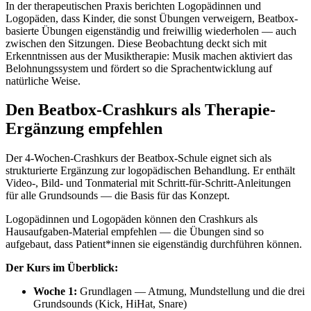
In der therapeutischen Praxis berichten Logopädinnen und
Logopäden, dass Kinder, die sonst Übungen verweigern, Beatbox-
basierte Übungen eigenständig und freiwillig wiederholen — auch
zwischen den Sitzungen. Diese Beobachtung deckt sich mit
Erkenntnissen aus der Musiktherapie: Musik machen aktiviert das
Belohnungssystem und fördert so die Sprachentwicklung auf
natürliche Weise.
Den Beatbox-Crashkurs als Therapie-
Ergänzung empfehlen
Der 4-Wochen-Crashkurs der Beatbox-Schule eignet sich als
strukturierte Ergänzung zur logopädischen Behandlung. Er enthält
Video-, Bild- und Tonmaterial mit Schritt-für-Schritt-Anleitungen
für alle Grundsounds — die Basis für das Konzept.
Logopädinnen und Logopäden können den Crashkurs als
Hausaufgaben-Material empfehlen — die Übungen sind so
aufgebaut, dass Patient*innen sie eigenständig durchführen können.
Der Kurs im Überblick:
Woche 1:
Grundlagen — Atmung, Mundstellung und die drei
Grundsounds (Kick, HiHat, Snare)