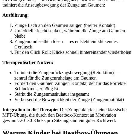
trainiert die Ansaugbewegung der Zunge am Gaumen:
Ausführung:
Zunge flach an den Gaumen saugen (breiter Kontakt)
Unterkiefer leicht senken, während die Zunge am Gaumen
bleibt
Zungenrand seitlich lösen — es entsteht ein klickendes
Geräusch
Für den Click Roll: Klicks schnell hintereinander wiederholen
Therapeutischer Nutzen:
Trainiert die Zungenrückzugsbewegung (Retraktion) —
zentral für die Zungenruhelage am Gaumen
Fördert den Gaumen-Zungen-Kontakt, der für das korrekte
Schluckmuster nötig ist
Stärkt die Zungenmuskulatur insgesamt
Verbessert die Beweglichkeit der Zunge (Zungenmotilität)
Integration in die Therapie:
Der Zungenklick ist eine klassische
MFT-Übung, die durch den Beatbox-Kontext an Motivation
gewinnt. 20–30 Klicks pro Sitzung sind ein guter Richtwert.
Warum Kinder bei Beatbox-Übungen