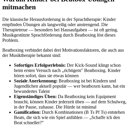
mitmachen
Die klassische Herausforderung in der Sprachtherapie: Kinder
empfinden Übungen als langweilig oder anstrengend. Die
Therapietreue — besonders bei Hausaufgaben — ist oft gering.
Musikgestützte Sprachförderung durch Beatboxing löst dieses
Problem.
Beatboxing verbindet dabei drei Motivationsfaktoren, die auch aus
der Musiktherapie bekannt sind:
Sofortiges Erfolgserlebnis:
Der Kick-Sound klingt schon
beim ersten Versuch nach „richtigem" Beatboxing. Kinder
hören sofort, dass sie etwas können
Soziale Anerkennung:
Beatboxing ist bei Kindern und
Jugendlichen aktuell populär — wer beatboxen kann, hat ein
bewundertes Talent
Eigenständiges Üben:
Da Beatboxing kein Equipment
braucht, können Kinder jederzeit üben — auf dem Schulweg,
in der Pause, zuhause. Die Hürde ist minimal
Gamification:
Durch Kombinationen (B Ts Pf Ts) entstehen
Beats, die sich wie ein Spiel anfühlen — „Schaffe ich den
Beat schneller?"