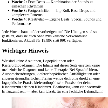
Woche 2:
Erste Beats — Kombination der Sounds zu
einfachen Rhythmen
Woche 3:
Fortgeschritten — Lip Roll, Bass-Drops und
komplexere Patterns
Woche 4:
Kreativität — Eigene Beats, Special Sounds und
Performance
Jede Woche baut auf der vorherigen auf. Die Übungen sind so
gestaltet, dass sie auch ohne musikalische Vorkenntnisse
funktionieren. Aktuell für 19,99€ statt 99€ verfügbar.
Wichtiger Hinweis
Wir sind keine Ärzt:innen, Logopäd:innen oder
Kieferorthopäd:innen. Die Inhalte auf dieser Seite ersetzen keine
medizinische Diagnose und keine Therapie. Bei Sprachfehlern,
Aussprachestörungen, kieferorthopädischen Auffälligkeiten oder
anderen gesundheitlichen Fragen wende dich bitte direkt an eine
logopädische Praxis, kieferorthopädische Praxis oder deine
Kinderärztin / deinen Kinderarzt. Beatboxing kann eine wertvolle
Ergänzung sein — aber kein Ersatz für eine fachliche Behandlung.