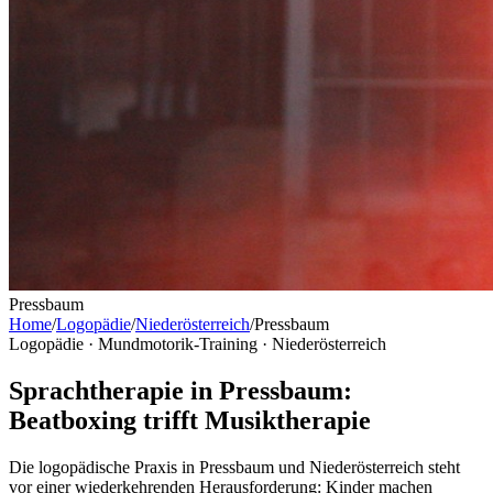
Pressbaum
Home
/
Logopädie
/
Niederösterreich
/
Pressbaum
Logopädie · Mundmotorik-Training ·
Niederösterreich
Sprachtherapie in Pressbaum:
Beatboxing trifft Musiktherapie
Die logopädische Praxis in Pressbaum und Niederösterreich steht
vor einer wiederkehrenden Herausforderung: Kinder machen