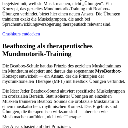
begeistert mit, weil sie Musik machen, nicht „Übungen“. Ein
Konzept, das gezieltes Mundmotorik-Training mit Beatbox-
Übungen verbindet, bietet hier einen neuen Ansatz. Die Übungen
trainieren exakt die Muskelgruppen, die auch bei
Sprachentwicklungsverzögerung therapeutisch relevant sind.
Crashkurs entdecken
Beatboxing als therapeutisches
Mundmotorik-Training
Die Beatbox-Schule hat das Prinzip des gezielten Muskeltrainings
im Mundraum adaptiert und daraus das sogenannte
MyoBeatbox
-
Konzept entwickelt — ein Ansatz, der die Prinzipien der
myofunktionellen Therapie (MFT) mit Beatbox-Übungen verbindet.
Die Idee: Jeder Beatbox-Sound aktiviert spezifische Muskelgruppen
im orofazialen Bereich. Statt isolierter Übungen an einzelnen
Muskeln trainieren Beatbox-Sounds die orofaziale Muskulatur in
einem musikalischen, rhythmischen Kontext. Das Ergebnis sind
Übungen, die therapeutisch wirksam sind — aber sich wie
Musikmachen anfühlen, nicht wie Therapie.
Der Ansatz basiert auf drei Prinzipien: