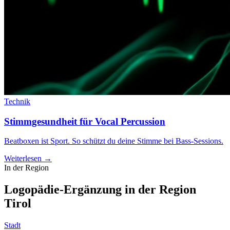
Technik
Stimmgesundheit für Vocal Percussion
Beatboxen ist Sport. So schützt du deine Stimme bei Bass-Sessions.
Weiterlesen →
In der Region
Logopädie-Ergänzung in der Region
Tirol
Stadt