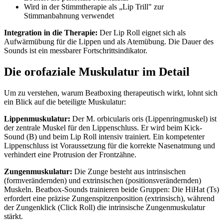
Wird in der Stimmtherapie als „Lip Trill" zur
Stimmanbahnung verwendet
Integration in die Therapie:
Der Lip Roll eignet sich als
Aufwärmübung für die Lippen und als Atemübung. Die Dauer des
Sounds ist ein messbarer Fortschrittsindikator.
Die orofaziale Muskulatur im Detail
Um zu verstehen, warum Beatboxing therapeutisch wirkt, lohnt sich
ein Blick auf die beteiligte Muskulatur:
Lippenmuskulatur:
Der M. orbicularis oris (Lippenringmuskel) ist
der zentrale Muskel für den Lippenschluss. Er wird beim Kick-
Sound (B) und beim Lip Roll intensiv trainiert. Ein kompetenter
Lippenschluss ist Voraussetzung für die korrekte Nasenatmung und
verhindert eine Protrusion der Frontzähne.
Zungenmuskulatur:
Die Zunge besteht aus intrinsischen
(formverändernden) und extrinsischen (positionsverändernden)
Muskeln. Beatbox-Sounds trainieren beide Gruppen: Die HiHat (Ts)
erfordert eine präzise Zungenspitzenposition (extrinsisch), während
der Zungenklick (Click Roll) die intrinsische Zungenmuskulatur
stärkt.