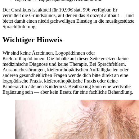
Der Crashkurs ist aktuell für 19,99€ statt 99€ verfügbar. Er
vermittelt die Grundsounds, auf denen das Konzept aufbaut — und
bietet damit einen niedrigschwelligen Einstieg in die musikgestützte
Sprachförderung.
Wichtiger Hinweis
Wir sind keine Ärzt:innen, Logopäd:innen oder
Kieferorthopäd:innen. Die Inhalte auf dieser Seite ersetzen keine
medizinische Diagnose und keine Therapie. Bei Sprachfehlern,
Aussprachestörungen, kieferorthopädischen Auffälligkeiten oder
anderen gesundheitlichen Fragen wende dich bitte direkt an eine
logopädische Praxis, kieferorthopädische Praxis oder deine
Kinderärztin / deinen Kinderarzt. Beatboxing kann eine wertvolle
Ergänzung sein — aber kein Ersatz für eine fachliche Behandlung.