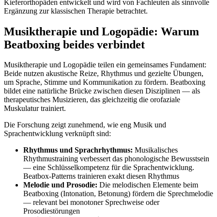
Kieferorthopäden entwickelt und wird von Fachleuten als sinnvolle
Ergänzung zur klassischen Therapie betrachtet.
Musiktherapie und Logopädie: Warum
Beatboxing beides verbindet
Musiktherapie und Logopädie teilen ein gemeinsames Fundament:
Beide nutzen akustische Reize, Rhythmus und gezielte Übungen,
um Sprache, Stimme und Kommunikation zu fördern. Beatboxing
bildet eine natürliche Brücke zwischen diesen Disziplinen — als
therapeutisches Musizieren, das gleichzeitig die orofaziale
Muskulatur trainiert.
Die Forschung zeigt zunehmend, wie eng Musik und
Sprachentwicklung verknüpft sind:
Rhythmus und Sprachrhythmus:
Musikalisches
Rhythmustraining verbessert das phonologische Bewusstsein
— eine Schlüsselkompetenz für die Sprachentwicklung.
Beatbox-Patterns trainieren exakt diesen Rhythmus
Melodie und Prosodie:
Die melodischen Elemente beim
Beatboxing (Intonation, Betonung) fördern die Sprechmelodie
— relevant bei monotoner Sprechweise oder
Prosodiestörungen