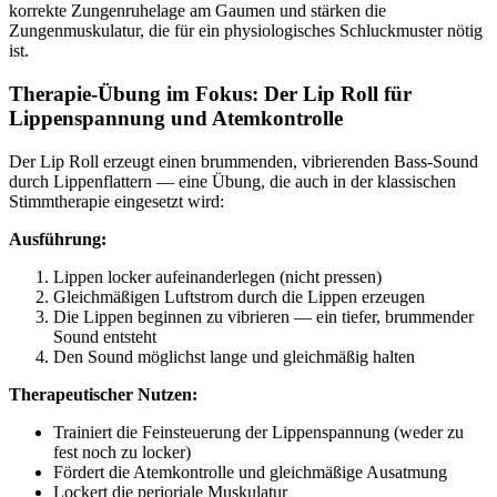
korrekte Zungenruhelage am Gaumen und stärken die
Zungenmuskulatur, die für ein physiologisches Schluckmuster nötig
ist.
Therapie-Übung im Fokus: Der Lip Roll für
Lippenspannung und Atemkontrolle
Der Lip Roll erzeugt einen brummenden, vibrierenden Bass-Sound
durch Lippenflattern — eine Übung, die auch in der klassischen
Stimmtherapie eingesetzt wird:
Ausführung:
Lippen locker aufeinanderlegen (nicht pressen)
Gleichmäßigen Luftstrom durch die Lippen erzeugen
Die Lippen beginnen zu vibrieren — ein tiefer, brummender
Sound entsteht
Den Sound möglichst lange und gleichmäßig halten
Therapeutischer Nutzen:
Trainiert die Feinsteuerung der Lippenspannung (weder zu
fest noch zu locker)
Fördert die Atemkontrolle und gleichmäßige Ausatmung
Lockert die perioriale Muskulatur