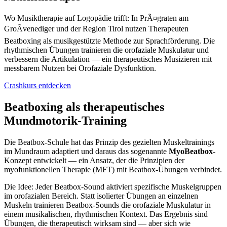
Wo Musiktherapie auf Logopädie trifft: In PrÃ¤graten am
GroÃvenediger und der Region Tirol nutzen Therapeuten
Beatboxing als musikgestützte Methode zur Sprachförderung. Die
rhythmischen Übungen trainieren die orofaziale Muskulatur und
verbessern die Artikulation — ein therapeutisches Musizieren mit
messbarem Nutzen bei Orofaziale Dysfunktion.
Crashkurs entdecken
Beatboxing als therapeutisches
Mundmotorik-Training
Die Beatbox-Schule hat das Prinzip des gezielten Muskeltrainings
im Mundraum adaptiert und daraus das sogenannte
MyoBeatbox
-
Konzept entwickelt — ein Ansatz, der die Prinzipien der
myofunktionellen Therapie (MFT) mit Beatbox-Übungen verbindet.
Die Idee: Jeder Beatbox-Sound aktiviert spezifische Muskelgruppen
im orofazialen Bereich. Statt isolierter Übungen an einzelnen
Muskeln trainieren Beatbox-Sounds die orofaziale Muskulatur in
einem musikalischen, rhythmischen Kontext. Das Ergebnis sind
Übungen, die therapeutisch wirksam sind — aber sich wie