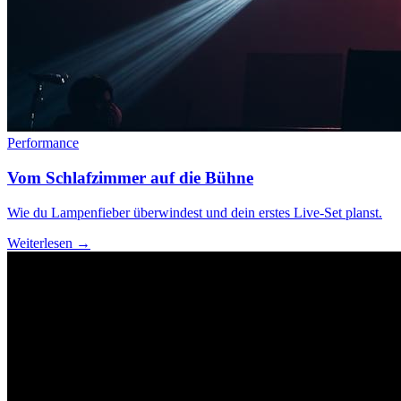
Performance
Vom Schlafzimmer auf die Bühne
Wie du Lampenfieber überwindest und dein erstes Live-Set planst.
Weiterlesen →