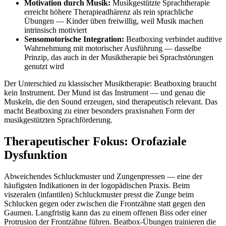
Motivation durch Musik:
Musikgestützte Sprachtherapie
erreicht höhere Therapieadhärenz als rein sprachliche
Übungen — Kinder üben freiwillig, weil Musik machen
intrinsisch motiviert
Sensomotorische Integration:
Beatboxing verbindet auditive
Wahrnehmung mit motorischer Ausführung — dasselbe
Prinzip, das auch in der Musiktherapie bei Sprachstörungen
genutzt wird
Der Unterschied zu klassischer Musiktherapie: Beatboxing braucht
kein Instrument. Der Mund ist das Instrument — und genau die
Muskeln, die den Sound erzeugen, sind therapeutisch relevant. Das
macht Beatboxing zu einer besonders praxisnahen Form der
musikgestützten Sprachförderung.
Therapeutischer Fokus: Orofaziale
Dysfunktion
Abweichendes Schluckmuster und Zungenpressen — eine der
häufigsten Indikationen in der logopädischen Praxis. Beim
viszeralen (infantilen) Schluckmuster presst die Zunge beim
Schlucken gegen oder zwischen die Frontzähne statt gegen den
Gaumen. Langfristig kann das zu einem offenen Biss oder einer
Protrusion der Frontzähne führen. Beatbox-Übungen trainieren die