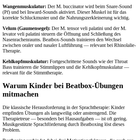
Wangenmuskulatur:
Der M. buccinator wird beim Snare-Sound
(Pf) und bei Inward-Sounds aktiviert. Dieser Muskel ist für das
korrekte Schluckmuster und die Nahrungszerkleinerung wichtig.
Velum (Gaumensegel):
Der M. tensor veli palatini und der M.
levator veli palatini steuern die Öffnung und Schließung des
Nasenrachenraums. Beatbox-Sounds trainieren den Wechsel
zwischen oraler und nasaler Luftführung — relevant bei Rhinolalie-
Therapie.
Kehlkopfmuskulatur:
Fortgeschrittene Sounds wie der Throat
Bass trainieren die Stimmlippen und die Kehlkopfmuskulatur —
relevant für die Stimmtherapie.
Warum Kinder bei Beatbox-Übungen
mitmachen
Die klassische Herausforderung in der Sprachtherapie: Kinder
empfinden Übungen als langweilig oder anstrengend. Die
Therapietreue — besonders bei Hausaufgaben — ist oft gering.
Musikgestützte Sprachförderung durch Beatboxing löst dieses
Problem.