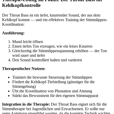
Kehlkopfkontrolle
Der Throat Bass ist ein tiefer, knurrender Sound, der aus dem
Kehlkopf kommt — und ein effektives Training der Stimmlippen-
Koordination:
Ausführung:
Mund leicht öffnen
Einen tiefen Ton erzeugen, wie ein leises Knurren
Gleichzeitig die Stimmlippenspannung erhöhen — der Ton
wird rauer und tiefer
Den Sound kontrolliert halten und variieren
Therapeutischer Nutzen:
Trainiert die bewusste Steuerung der Stimmlippen
Fördert die Kehlkopf-Tiefstellung (günstiger für die
Stimmgebung)
Übt die Koordination von Phonation und Atmung
Stärkt das Bewusstsein für den eigenen Stimmapparat
Integration in die Therapie:
Der Throat Bass eignet sich für die
Stimmtherapie bei Jugendlichen und Erwachsenen. Er sollte nur
unter Anleitung eingeführt werden, da die korrekte Technik wichtig