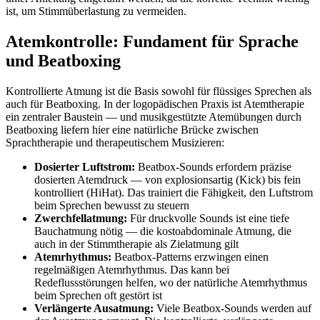
ist, um Stimmüberlastung zu vermeiden.
Atemkontrolle: Fundament für Sprache
und Beatboxing
Kontrollierte Atmung ist die Basis sowohl für flüssiges Sprechen als
auch für Beatboxing. In der logopädischen Praxis ist Atemtherapie
ein zentraler Baustein — und musikgestützte Atemübungen durch
Beatboxing liefern hier eine natürliche Brücke zwischen
Sprachtherapie und therapeutischem Musizieren:
Dosierter Luftstrom:
Beatbox-Sounds erfordern präzise
dosierten Atemdruck — von explosionsartig (Kick) bis fein
kontrolliert (HiHat). Das trainiert die Fähigkeit, den Luftstrom
beim Sprechen bewusst zu steuern
Zwerchfellatmung:
Für druckvolle Sounds ist eine tiefe
Bauchatmung nötig — die kostoabdominale Atmung, die
auch in der Stimmtherapie als Zielatmung gilt
Atemrhythmus:
Beatbox-Patterns erzwingen einen
regelmäßigen Atemrhythmus. Das kann bei
Redeflussstörungen helfen, wo der natürliche Atemrhythmus
beim Sprechen oft gestört ist
Verlängerte Ausatmung:
Viele Beatbox-Sounds werden auf