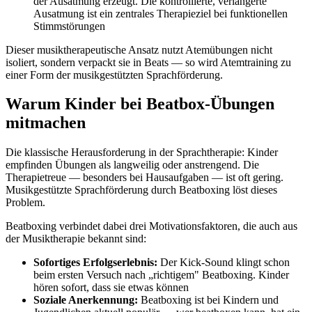
der Ausatmung erzeugt. Die kontrollierte, verlängerte
Ausatmung ist ein zentrales Therapieziel bei funktionellen
Stimmstörungen
Dieser musiktherapeutische Ansatz nutzt Atemübungen nicht
isoliert, sondern verpackt sie in Beats — so wird Atemtraining zu
einer Form der musikgestützten Sprachförderung.
Warum Kinder bei Beatbox-Übungen
mitmachen
Die klassische Herausforderung in der Sprachtherapie: Kinder
empfinden Übungen als langweilig oder anstrengend. Die
Therapietreue — besonders bei Hausaufgaben — ist oft gering.
Musikgestützte Sprachförderung durch Beatboxing löst dieses
Problem.
Beatboxing verbindet dabei drei Motivationsfaktoren, die auch aus
der Musiktherapie bekannt sind:
Sofortiges Erfolgserlebnis:
Der Kick-Sound klingt schon
beim ersten Versuch nach „richtigem" Beatboxing. Kinder
hören sofort, dass sie etwas können
Soziale Anerkennung:
Beatboxing ist bei Kindern und