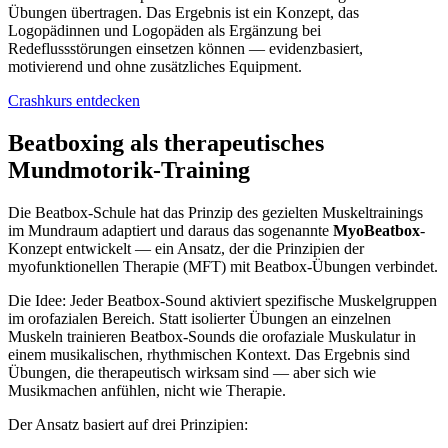
Übungen übertragen. Das Ergebnis ist ein Konzept, das
Logopädinnen und Logopäden als Ergänzung bei
Redeflussstörungen einsetzen können — evidenzbasiert,
motivierend und ohne zusätzliches Equipment.
Crashkurs entdecken
Beatboxing als therapeutisches
Mundmotorik-Training
Die Beatbox-Schule hat das Prinzip des gezielten Muskeltrainings
im Mundraum adaptiert und daraus das sogenannte
MyoBeatbox
-
Konzept entwickelt — ein Ansatz, der die Prinzipien der
myofunktionellen Therapie (MFT) mit Beatbox-Übungen verbindet.
Die Idee: Jeder Beatbox-Sound aktiviert spezifische Muskelgruppen
im orofazialen Bereich. Statt isolierter Übungen an einzelnen
Muskeln trainieren Beatbox-Sounds die orofaziale Muskulatur in
einem musikalischen, rhythmischen Kontext. Das Ergebnis sind
Übungen, die therapeutisch wirksam sind — aber sich wie
Musikmachen anfühlen, nicht wie Therapie.
Der Ansatz basiert auf drei Prinzipien: