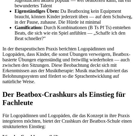
Jugendlichen aktuell populär — wer beatboxen kann, hat ein
bewundertes Talent
Eigenständiges Üben:
Da Beatboxing kein Equipment
braucht, können Kinder jederzeit üben — auf dem Schulweg,
in der Pause, zuhause. Die Hürde ist minimal
Gamification:
Durch Kombinationen (B Ts Pf Ts) entstehen
Beats, die sich wie ein Spiel anfühlen — „Schaffe ich den
Beat schneller?"
In der therapeutischen Praxis berichten Logopädinnen und
Logopäden, dass Kinder, die sonst Übungen verweigern, Beatbox-
basierte Übungen eigenständig und freiwillig wiederholen — auch
zwischen den Sitzungen. Diese Beobachtung deckt sich mit
Erkenntnissen aus der Musiktherapie: Musik machen aktiviert das
Belohnungssystem und fördert so die Sprachentwicklung auf
natürliche Weise.
Der Beatbox-Crashkurs als Einstieg für
Fachleute
Für Logopädinnen und Logopäden, die das Konzept in ihre Praxis
integrieren möchten, bietet der Crashkurs der Beatbox-Schule einen
strukturierten Einstieg: