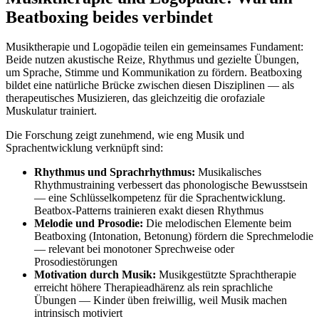
Beatboxing beides verbindet
Musiktherapie und Logopädie teilen ein gemeinsames Fundament:
Beide nutzen akustische Reize, Rhythmus und gezielte Übungen,
um Sprache, Stimme und Kommunikation zu fördern. Beatboxing
bildet eine natürliche Brücke zwischen diesen Disziplinen — als
therapeutisches Musizieren, das gleichzeitig die orofaziale
Muskulatur trainiert.
Die Forschung zeigt zunehmend, wie eng Musik und
Sprachentwicklung verknüpft sind:
Rhythmus und Sprachrhythmus:
Musikalisches
Rhythmustraining verbessert das phonologische Bewusstsein
— eine Schlüsselkompetenz für die Sprachentwicklung.
Beatbox-Patterns trainieren exakt diesen Rhythmus
Melodie und Prosodie:
Die melodischen Elemente beim
Beatboxing (Intonation, Betonung) fördern die Sprechmelodie
— relevant bei monotoner Sprechweise oder
Prosodiestörungen
Motivation durch Musik:
Musikgestützte Sprachtherapie
erreicht höhere Therapieadhärenz als rein sprachliche
Übungen — Kinder üben freiwillig, weil Musik machen
intrinsisch motiviert