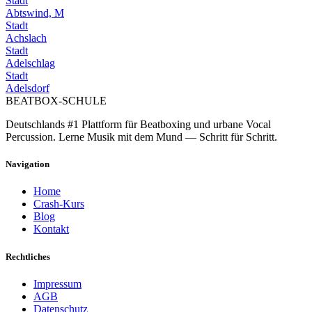
Stadt
Abtswind, M
Stadt
Achslach
Stadt
Adelschlag
Stadt
Adelsdorf
BEATBOX
-SCHULE
Deutschlands #1 Plattform für Beatboxing und urbane Vocal
Percussion. Lerne Musik mit dem Mund — Schritt für Schritt.
Navigation
Home
Crash-Kurs
Blog
Kontakt
Rechtliches
Impressum
AGB
Datenschutz