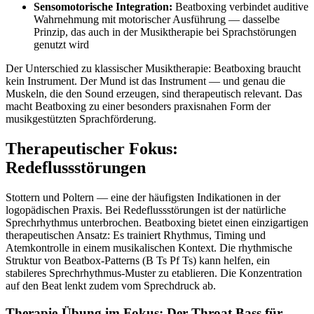
Sensomotorische Integration:
Beatboxing verbindet auditive
Wahrnehmung mit motorischer Ausführung — dasselbe
Prinzip, das auch in der Musiktherapie bei Sprachstörungen
genutzt wird
Der Unterschied zu klassischer Musiktherapie: Beatboxing braucht
kein Instrument. Der Mund ist das Instrument — und genau die
Muskeln, die den Sound erzeugen, sind therapeutisch relevant. Das
macht Beatboxing zu einer besonders praxisnahen Form der
musikgestützten Sprachförderung.
Therapeutischer Fokus:
Redeflussstörungen
Stottern und Poltern — eine der häufigsten Indikationen in der
logopädischen Praxis. Bei Redeflussstörungen ist der natürliche
Sprechrhythmus unterbrochen. Beatboxing bietet einen einzigartigen
therapeutischen Ansatz: Es trainiert Rhythmus, Timing und
Atemkontrolle in einem musikalischen Kontext. Die rhythmische
Struktur von Beatbox-Patterns (B Ts Pf Ts) kann helfen, ein
stabileres Sprechrhythmus-Muster zu etablieren. Die Konzentration
auf den Beat lenkt zudem vom Sprechdruck ab.
Therapie-Übung im Fokus: Der Throat Bass für