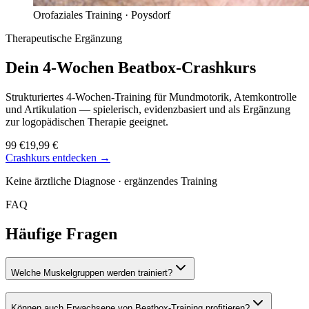
Orofaziales Training ·
Poysdorf
Therapeutische Ergänzung
Dein 4-Wochen
Beatbox-Crashkurs
Strukturiertes 4-Wochen-Training für Mundmotorik, Atemkontrolle
und Artikulation — spielerisch, evidenzbasiert und als Ergänzung
zur logopädischen Therapie geeignet.
99 €
19,99 €
Crashkurs entdecken →
Keine ärztliche Diagnose · ergänzendes Training
FAQ
Häufige Fragen
Welche Muskelgruppen werden trainiert?
Können auch Erwachsene von Beatbox-Training profitieren?