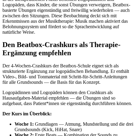
Logopäden, dass Kinder, die sonst Übungen verweigern, Beatbox-
basierte Übungen eigenständig und freiwillig wiederholen — auch
zwischen den Sitzungen. Diese Beobachtung deckt sich mit
Erkenntnissen aus der Musiktherapie: Musik machen aktiviert das
Belohnungssystem und fördert so die Sprachentwicklung auf
natürliche Weise.
Den Beatbox-Crashkurs als Therapie-
Ergänzung empfehlen
Der 4-Wochen-Crashkurs der Beatbox-Schule eignet sich als
strukturierte Ergänzung zur logopädischen Behandlung. Er enthält
Video-, Bild- und Tonmaterial mit Schritt-für-Schritt-Anleitungen
für alle Grundsounds — die Basis für das Konzept.
Logopädinnen und Logopäden können den Crashkurs als
Hausaufgaben-Material empfehlen — die Übungen sind so
aufgebaut, dass Patient*innen sie eigenständig durchführen können.
Der Kurs im Überblick:
Woche 1:
Grundlagen — Atmung, Mundstellung und die drei
Grundsounds (Kick, HiHat, Snare)
Woche 2:
Erste Beats — Kombination der Sounds zu