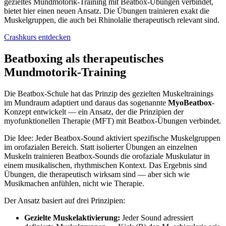
gezieltes Mundmotorik-Training mit Beatbox-Übungen verbindet,
bietet hier einen neuen Ansatz. Die Übungen trainieren exakt die
Muskelgruppen, die auch bei Rhinolalie therapeutisch relevant sind.
Crashkurs entdecken
Beatboxing als therapeutisches
Mundmotorik-Training
Die Beatbox-Schule hat das Prinzip des gezielten Muskeltrainings
im Mundraum adaptiert und daraus das sogenannte
MyoBeatbox
-
Konzept entwickelt — ein Ansatz, der die Prinzipien der
myofunktionellen Therapie (MFT) mit Beatbox-Übungen verbindet.
Die Idee: Jeder Beatbox-Sound aktiviert spezifische Muskelgruppen
im orofazialen Bereich. Statt isolierter Übungen an einzelnen
Muskeln trainieren Beatbox-Sounds die orofaziale Muskulatur in
einem musikalischen, rhythmischen Kontext. Das Ergebnis sind
Übungen, die therapeutisch wirksam sind — aber sich wie
Musikmachen anfühlen, nicht wie Therapie.
Der Ansatz basiert auf drei Prinzipien:
Gezielte Muskelaktivierung:
Jeder Sound adressiert