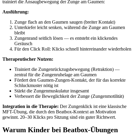
trainiert die Ansaugbewegung der Zunge am Gaumen:
Ausführung:
Zunge flach an den Gaumen saugen (breiter Kontakt)
Unterkiefer leicht senken, während die Zunge am Gaumen
bleibt
Zungenrand seitlich lösen — es entsteht ein klickendes
Geräusch
Für den Click Roll: Klicks schnell hintereinander wiederholen
Therapeutischer Nutzen:
Trainiert die Zungenrückzugsbewegung (Retraktion) —
zentral für die Zungenruhelage am Gaumen
Fördert den Gaumen-Zungen-Kontakt, der für das korrekte
Schluckmuster nötig ist
Stärkt die Zungenmuskulatur insgesamt
Verbessert die Beweglichkeit der Zunge (Zungenmotilität)
Integration in die Therapie:
Der Zungenklick ist eine klassische
MFT-Übung, die durch den Beatbox-Kontext an Motivation
gewinnt. 20–30 Klicks pro Sitzung sind ein guter Richtwert.
Warum Kinder bei Beatbox-Übungen