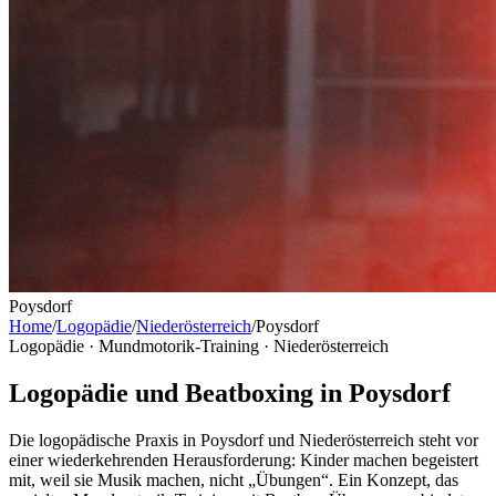
Poysdorf
Home
/
Logopädie
/
Niederösterreich
/
Poysdorf
Logopädie · Mundmotorik-Training ·
Niederösterreich
Logopädie und Beatboxing in Poysdorf
Die logopädische Praxis in Poysdorf und Niederösterreich steht vor
einer wiederkehrenden Herausforderung: Kinder machen begeistert
mit, weil sie Musik machen, nicht „Übungen“. Ein Konzept, das