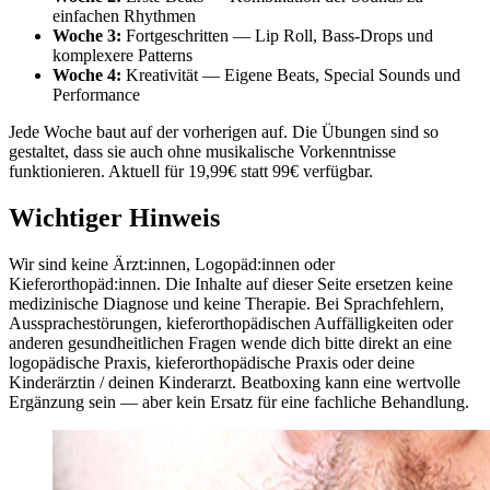
einfachen Rhythmen
Woche 3:
Fortgeschritten — Lip Roll, Bass-Drops und
komplexere Patterns
Woche 4:
Kreativität — Eigene Beats, Special Sounds und
Performance
Jede Woche baut auf der vorherigen auf. Die Übungen sind so
gestaltet, dass sie auch ohne musikalische Vorkenntnisse
funktionieren. Aktuell für 19,99€ statt 99€ verfügbar.
Wichtiger Hinweis
Wir sind keine Ärzt:innen, Logopäd:innen oder
Kieferorthopäd:innen. Die Inhalte auf dieser Seite ersetzen keine
medizinische Diagnose und keine Therapie. Bei Sprachfehlern,
Aussprachestörungen, kieferorthopädischen Auffälligkeiten oder
anderen gesundheitlichen Fragen wende dich bitte direkt an eine
logopädische Praxis, kieferorthopädische Praxis oder deine
Kinderärztin / deinen Kinderarzt. Beatboxing kann eine wertvolle
Ergänzung sein — aber kein Ersatz für eine fachliche Behandlung.