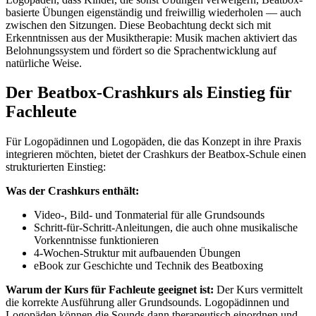
basierte Übungen eigenständig und freiwillig wiederholen — auch
zwischen den Sitzungen. Diese Beobachtung deckt sich mit
Erkenntnissen aus der Musiktherapie: Musik machen aktiviert das
Belohnungssystem und fördert so die Sprachentwicklung auf
natürliche Weise.
Der Beatbox-Crashkurs als Einstieg für
Fachleute
Für Logopädinnen und Logopäden, die das Konzept in ihre Praxis
integrieren möchten, bietet der Crashkurs der Beatbox-Schule einen
strukturierten Einstieg:
Was der Crashkurs enthält:
Video-, Bild- und Tonmaterial für alle Grundsounds
Schritt-für-Schritt-Anleitungen, die auch ohne musikalische
Vorkenntnisse funktionieren
4-Wochen-Struktur mit aufbauenden Übungen
eBook zur Geschichte und Technik des Beatboxing
Warum der Kurs für Fachleute geeignet ist:
Der Kurs vermittelt
die korrekte Ausführung aller Grundsounds. Logopädinnen und
Logopäden können die Sounds dann therapeutisch einordnen und