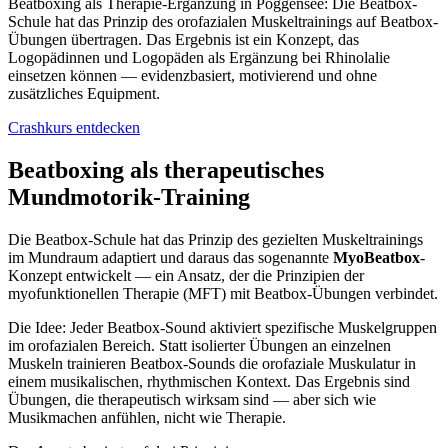
Beatboxing als Therapie-Ergänzung in Poggensee: Die Beatbox-
Schule hat das Prinzip des orofazialen Muskeltrainings auf Beatbox-
Übungen übertragen. Das Ergebnis ist ein Konzept, das
Logopädinnen und Logopäden als Ergänzung bei Rhinolalie
einsetzen können — evidenzbasiert, motivierend und ohne
zusätzliches Equipment.
Crashkurs entdecken
Beatboxing als therapeutisches
Mundmotorik-Training
Die Beatbox-Schule hat das Prinzip des gezielten Muskeltrainings
im Mundraum adaptiert und daraus das sogenannte
MyoBeatbox
-
Konzept entwickelt — ein Ansatz, der die Prinzipien der
myofunktionellen Therapie (MFT) mit Beatbox-Übungen verbindet.
Die Idee: Jeder Beatbox-Sound aktiviert spezifische Muskelgruppen
im orofazialen Bereich. Statt isolierter Übungen an einzelnen
Muskeln trainieren Beatbox-Sounds die orofaziale Muskulatur in
einem musikalischen, rhythmischen Kontext. Das Ergebnis sind
Übungen, die therapeutisch wirksam sind — aber sich wie
Musikmachen anfühlen, nicht wie Therapie.