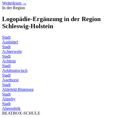
Weiterlesen →
In der Region
Logopädie-Ergänzung in der Region
Schleswig-Holstein
Stadt
Aasbüttel
Stadt
Achterwehr
Stadt
Achtrup
Stadt
Aebtissinwisch
Stadt
Agethorst
Stadt
Ahlefeld-Bistensee
Stadt
Ahneby
Stadt
Ahrensbök
BEATBOX
-SCHULE