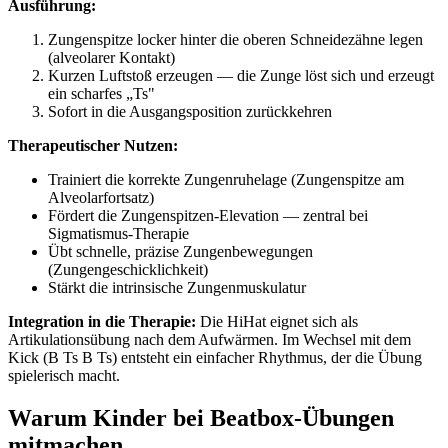
Ausführung:
Zungenspitze locker hinter die oberen Schneidezähne legen
(alveolarer Kontakt)
Kurzen Luftstoß erzeugen — die Zunge löst sich und erzeugt
ein scharfes „Ts"
Sofort in die Ausgangsposition zurückkehren
Therapeutischer Nutzen:
Trainiert die korrekte Zungenruhelage (Zungenspitze am
Alveolarfortsatz)
Fördert die Zungenspitzen-Elevation — zentral bei
Sigmatismus-Therapie
Übt schnelle, präzise Zungenbewegungen
(Zungengeschicklichkeit)
Stärkt die intrinsische Zungenmuskulatur
Integration in die Therapie:
Die HiHat eignet sich als
Artikulationsübung nach dem Aufwärmen. Im Wechsel mit dem
Kick (B Ts B Ts) entsteht ein einfacher Rhythmus, der die Übung
spielerisch macht.
Warum Kinder bei Beatbox-Übungen
mitmachen