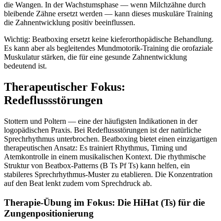
die Wangen. In der Wachstumsphase — wenn Milchzähne durch
bleibende Zähne ersetzt werden — kann dieses muskuläre Training
die Zahnentwicklung positiv beeinflussen.
Wichtig: Beatboxing ersetzt keine kieferorthopädische Behandlung.
Es kann aber als begleitendes Mundmotorik-Training die orofaziale
Muskulatur stärken, die für eine gesunde Zahnentwicklung
bedeutend ist.
Therapeutischer Fokus:
Redeflussstörungen
Stottern und Poltern — eine der häufigsten Indikationen in der
logopädischen Praxis. Bei Redeflussstörungen ist der natürliche
Sprechrhythmus unterbrochen. Beatboxing bietet einen einzigartigen
therapeutischen Ansatz: Es trainiert Rhythmus, Timing und
Atemkontrolle in einem musikalischen Kontext. Die rhythmische
Struktur von Beatbox-Patterns (B Ts Pf Ts) kann helfen, ein
stabileres Sprechrhythmus-Muster zu etablieren. Die Konzentration
auf den Beat lenkt zudem vom Sprechdruck ab.
Therapie-Übung im Fokus: Die HiHat (Ts) für die
Zungenpositionierung