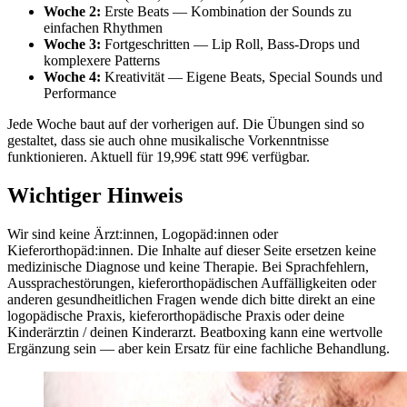
Woche 2:
Erste Beats — Kombination der Sounds zu
einfachen Rhythmen
Woche 3:
Fortgeschritten — Lip Roll, Bass-Drops und
komplexere Patterns
Woche 4:
Kreativität — Eigene Beats, Special Sounds und
Performance
Jede Woche baut auf der vorherigen auf. Die Übungen sind so
gestaltet, dass sie auch ohne musikalische Vorkenntnisse
funktionieren. Aktuell für 19,99€ statt 99€ verfügbar.
Wichtiger Hinweis
Wir sind keine Ärzt:innen, Logopäd:innen oder
Kieferorthopäd:innen. Die Inhalte auf dieser Seite ersetzen keine
medizinische Diagnose und keine Therapie. Bei Sprachfehlern,
Aussprachestörungen, kieferorthopädischen Auffälligkeiten oder
anderen gesundheitlichen Fragen wende dich bitte direkt an eine
logopädische Praxis, kieferorthopädische Praxis oder deine
Kinderärztin / deinen Kinderarzt. Beatboxing kann eine wertvolle
Ergänzung sein — aber kein Ersatz für eine fachliche Behandlung.