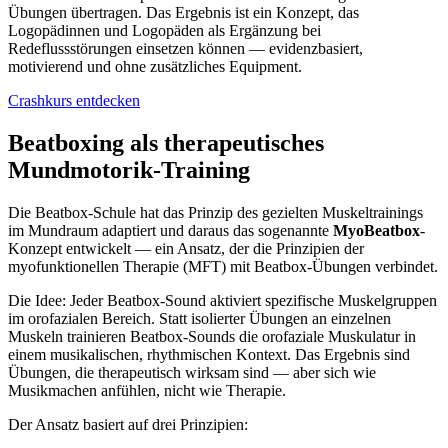
Übungen übertragen. Das Ergebnis ist ein Konzept, das
Logopädinnen und Logopäden als Ergänzung bei
Redeflussstörungen einsetzen können — evidenzbasiert,
motivierend und ohne zusätzliches Equipment.
Crashkurs entdecken
Beatboxing als therapeutisches
Mundmotorik-Training
Die Beatbox-Schule hat das Prinzip des gezielten Muskeltrainings
im Mundraum adaptiert und daraus das sogenannte
MyoBeatbox
-
Konzept entwickelt — ein Ansatz, der die Prinzipien der
myofunktionellen Therapie (MFT) mit Beatbox-Übungen verbindet.
Die Idee: Jeder Beatbox-Sound aktiviert spezifische Muskelgruppen
im orofazialen Bereich. Statt isolierter Übungen an einzelnen
Muskeln trainieren Beatbox-Sounds die orofaziale Muskulatur in
einem musikalischen, rhythmischen Kontext. Das Ergebnis sind
Übungen, die therapeutisch wirksam sind — aber sich wie
Musikmachen anfühlen, nicht wie Therapie.
Der Ansatz basiert auf drei Prinzipien: