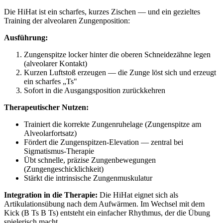
Die HiHat ist ein scharfes, kurzes Zischen — und ein gezieltes
Training der alveolaren Zungenposition:
Ausführung:
Zungenspitze locker hinter die oberen Schneidezähne legen
(alveolarer Kontakt)
Kurzen Luftstoß erzeugen — die Zunge löst sich und erzeugt
ein scharfes „Ts"
Sofort in die Ausgangsposition zurückkehren
Therapeutischer Nutzen:
Trainiert die korrekte Zungenruhelage (Zungenspitze am
Alveolarfortsatz)
Fördert die Zungenspitzen-Elevation — zentral bei
Sigmatismus-Therapie
Übt schnelle, präzise Zungenbewegungen
(Zungengeschicklichkeit)
Stärkt die intrinsische Zungenmuskulatur
Integration in die Therapie:
Die HiHat eignet sich als
Artikulationsübung nach dem Aufwärmen. Im Wechsel mit dem
Kick (B Ts B Ts) entsteht ein einfacher Rhythmus, der die Übung
spielerisch macht.