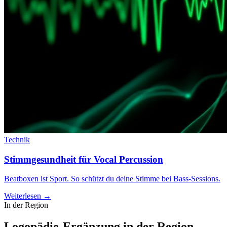
Technik
Stimmgesundheit für Vocal Percussion
Beatboxen ist Sport. So schützt du deine Stimme bei Bass-Sessions.
Weiterlesen →
In der Region
Logopädie-Ergänzung in der Region