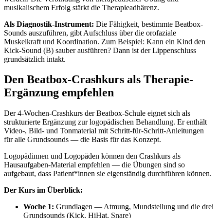
musikalischem Erfolg stärkt die Therapieadhärenz.
Als Diagnostik-Instrument:
Die Fähigkeit, bestimmte Beatbox-
Sounds auszuführen, gibt Aufschluss über die orofaziale
Muskelkraft und Koordination. Zum Beispiel: Kann ein Kind den
Kick-Sound (B) sauber ausführen? Dann ist der Lippenschluss
grundsätzlich intakt.
Den Beatbox-Crashkurs als Therapie-
Ergänzung empfehlen
Der 4-Wochen-Crashkurs der Beatbox-Schule eignet sich als
strukturierte Ergänzung zur logopädischen Behandlung. Er enthält
Video-, Bild- und Tonmaterial mit Schritt-für-Schritt-Anleitungen
für alle Grundsounds — die Basis für das Konzept.
Logopädinnen und Logopäden können den Crashkurs als
Hausaufgaben-Material empfehlen — die Übungen sind so
aufgebaut, dass Patient*innen sie eigenständig durchführen können.
Der Kurs im Überblick:
Woche 1:
Grundlagen — Atmung, Mundstellung und die drei
Grundsounds (Kick, HiHat, Snare)