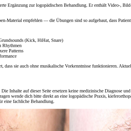
rte Ergänzung zur logopädischen Behandlung. Er enthält Video-, Bild- u
-Material empfehlen — die Übungen sind so aufgebaut, dass Patient*
rundsounds (Kick, HiHat, Snare)
en Rhythmen
ere Patterns
rformance
, dass sie auch ohne musikalische Vorkenntnisse funktionieren. Aktuell
 Die Inhalte auf dieser Seite ersetzen keine medizinische Diagnose un
agen wende dich bitte direkt an eine logopädische Praxis, kieferorthop
ür eine fachliche Behandlung.