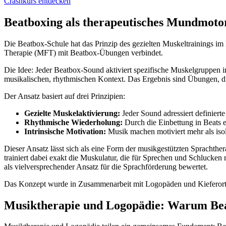
Crashkurs entdecken
Beatboxing als therapeutisches Mundmoto
Die Beatbox-Schule hat das Prinzip des gezielten Muskeltrainings i
Therapie (MFT) mit Beatbox-Übungen verbindet.
Die Idee: Jeder Beatbox-Sound aktiviert spezifische Muskelgruppen i
musikalischen, rhythmischen Kontext. Das Ergebnis sind Übungen, d
Der Ansatz basiert auf drei Prinzipien:
Gezielte Muskelaktivierung:
Jeder Sound adressiert definiert
Rhythmische Wiederholung:
Durch die Einbettung in Beats 
Intrinsische Motivation:
Musik machen motiviert mehr als iso
Dieser Ansatz lässt sich als eine Form der musikgestützten Sprachthe
trainiert dabei exakt die Muskulatur, die für Sprechen und Schlucken
als vielversprechender Ansatz für die Sprachförderung bewertet.
Das Konzept wurde in Zusammenarbeit mit Logopäden und Kieferortho
Musiktherapie und Logopädie: Warum Bea