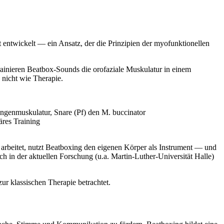
 entwickelt — ein Ansatz, der die Prinzipien der myofunktionellen
rainieren Beatbox-Sounds die orofaziale Muskulatur in einem
nicht wie Therapie.
ungenmuskulatur, Snare (Pf) den M. buccinator
äres Training
n arbeitet, nutzt Beatboxing den eigenen Körper als Instrument — und
h in der aktuellen Forschung (u.a. Martin-Luther-Universität Halle)
r klassischen Therapie betrachtet.