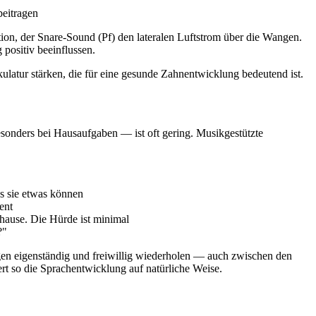
eitragen
tion, der Snare-Sound (Pf) den lateralen Luftstrom über die Wangen.
ositiv beeinflussen.
ulatur stärken, die für eine gesunde Zahnentwicklung bedeutend ist.
sonders bei Hausaufgaben — ist oft gering. Musikgestützte
s sie etwas können
ent
hause. Die Hürde ist minimal
?"
gen eigenständig und freiwillig wiederholen — auch zwischen den
t so die Sprachentwicklung auf natürliche Weise.