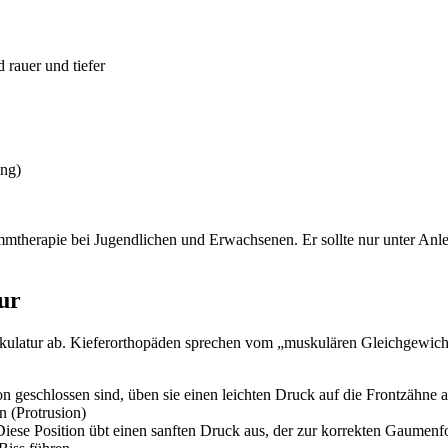
rauer und tiefer
ung)
mmtherapie bei Jugendlichen und Erwachsenen. Er sollte nur unter Anle
ur
uskulatur ab. Kieferorthopäden sprechen vom „muskulären Gleichgewi
geschlossen sind, üben sie einen leichten Druck auf die Frontzähne aus,
 (Protrusion)
ese Position übt einen sanften Druck aus, der zur korrekten Gaumenfo