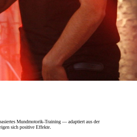
basiertes Mundmotorik-Training — adaptiert aus der
gen sich positive Effekte.