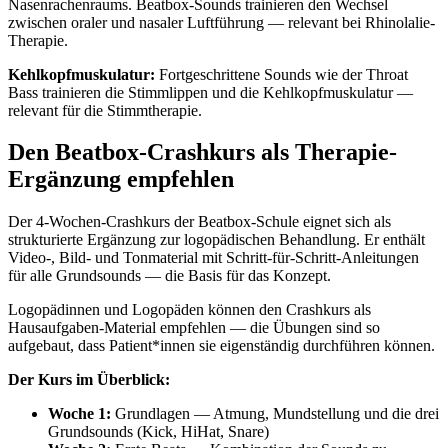
Nasenrachenraums. Beatbox-Sounds trainieren den Wechsel
zwischen oraler und nasaler Luftführung — relevant bei Rhinolalie-
Therapie.
Kehlkopfmuskulatur:
Fortgeschrittene Sounds wie der Throat
Bass trainieren die Stimmlippen und die Kehlkopfmuskulatur —
relevant für die Stimmtherapie.
Den Beatbox-Crashkurs als Therapie-
Ergänzung empfehlen
Der 4-Wochen-Crashkurs der Beatbox-Schule eignet sich als
strukturierte Ergänzung zur logopädischen Behandlung. Er enthält
Video-, Bild- und Tonmaterial mit Schritt-für-Schritt-Anleitungen
für alle Grundsounds — die Basis für das Konzept.
Logopädinnen und Logopäden können den Crashkurs als
Hausaufgaben-Material empfehlen — die Übungen sind so
aufgebaut, dass Patient*innen sie eigenständig durchführen können.
Der Kurs im Überblick:
Woche 1:
Grundlagen — Atmung, Mundstellung und die drei
Grundsounds (Kick, HiHat, Snare)