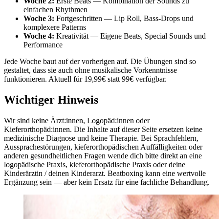
Woche 2:
Erste Beats — Kombination der Sounds zu
einfachen Rhythmen
Woche 3:
Fortgeschritten — Lip Roll, Bass-Drops und
komplexere Patterns
Woche 4:
Kreativität — Eigene Beats, Special Sounds und
Performance
Jede Woche baut auf der vorherigen auf. Die Übungen sind so
gestaltet, dass sie auch ohne musikalische Vorkenntnisse
funktionieren. Aktuell für 19,99€ statt 99€ verfügbar.
Wichtiger Hinweis
Wir sind keine Ärzt:innen, Logopäd:innen oder
Kieferorthopäd:innen. Die Inhalte auf dieser Seite ersetzen keine
medizinische Diagnose und keine Therapie. Bei Sprachfehlern,
Aussprachestörungen, kieferorthopädischen Auffälligkeiten oder
anderen gesundheitlichen Fragen wende dich bitte direkt an eine
logopädische Praxis, kieferorthopädische Praxis oder deine
Kinderärztin / deinen Kinderarzt. Beatboxing kann eine wertvolle
Ergänzung sein — aber kein Ersatz für eine fachliche Behandlung.