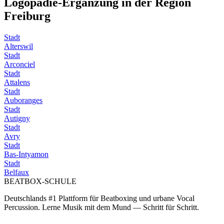
Logopädie-Ergänzung in der Region
Freiburg
Stadt
Alterswil
Stadt
Arconciel
Stadt
Attalens
Stadt
Auboranges
Stadt
Autigny
Stadt
Avry
Stadt
Bas-Intyamon
Stadt
Belfaux
BEATBOX
-SCHULE
Deutschlands #1 Plattform für Beatboxing und urbane Vocal
Percussion. Lerne Musik mit dem Mund — Schritt für Schritt.