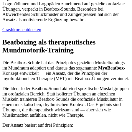
Logopädinnen und Logopäden zunehmend auf gezielte orofaziale
Übungen, verpackt in Beatbox-Sounds. Besonders bei
Abweichendes Schluckmuster und Zungenpressen hat sich der
Ansatz als motivierende Ergänzung bewährt.
Crashkurs entdecken
Beatboxing als therapeutisches
Mundmotorik-Training
Die Beatbox-Schule hat das Prinzip des gezielten Muskeltrainings
im Mundraum adaptiert und daraus das sogenannte
MyoBeatbox
-
Konzept entwickelt — ein Ansatz, der die Prinzipien der
myofunktionellen Therapie (MFT) mit Beatbox-Übungen verbindet.
Die Idee: Jeder Beatbox-Sound aktiviert spezifische Muskelgruppen
im orofazialen Bereich. Statt isolierter Übungen an einzelnen
Muskeln trainieren Beatbox-Sounds die orofaziale Muskulatur in
einem musikalischen, rhythmischen Kontext. Das Ergebnis sind
Übungen, die therapeutisch wirksam sind — aber sich wie
Musikmachen anfühlen, nicht wie Therapie.
Der Ansatz basiert auf drei Prinzipien: