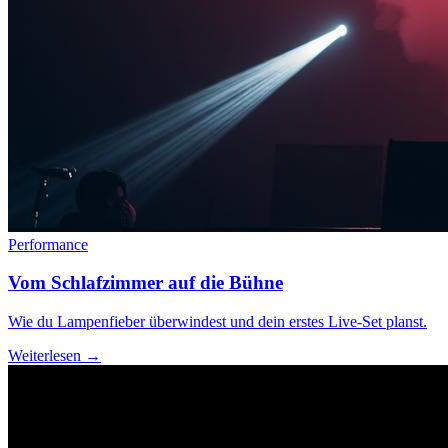
Performance
Vom Schlafzimmer auf die Bühne
Wie du Lampenfieber überwindest und dein erstes Live-Set planst.
Weiterlesen →