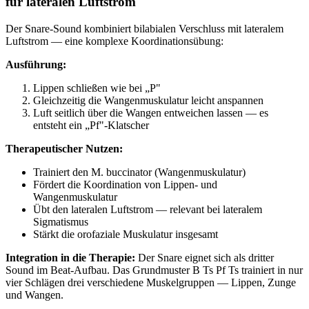
für lateralen Luftstrom
Der Snare-Sound kombiniert bilabialen Verschluss mit lateralem
Luftstrom — eine komplexe Koordinationsübung:
Ausführung:
Lippen schließen wie bei „P"
Gleichzeitig die Wangenmuskulatur leicht anspannen
Luft seitlich über die Wangen entweichen lassen — es
entsteht ein „Pf"-Klatscher
Therapeutischer Nutzen:
Trainiert den M. buccinator (Wangenmuskulatur)
Fördert die Koordination von Lippen- und
Wangenmuskulatur
Übt den lateralen Luftstrom — relevant bei lateralem
Sigmatismus
Stärkt die orofaziale Muskulatur insgesamt
Integration in die Therapie:
Der Snare eignet sich als dritter
Sound im Beat-Aufbau. Das Grundmuster B Ts Pf Ts trainiert in nur
vier Schlägen drei verschiedene Muskelgruppen — Lippen, Zunge
und Wangen.