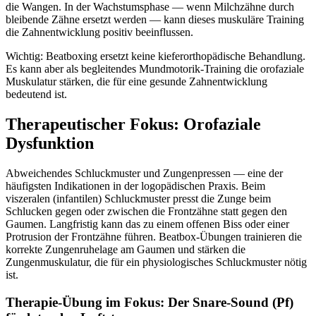
die Wangen. In der Wachstumsphase — wenn Milchzähne durch
bleibende Zähne ersetzt werden — kann dieses muskuläre Training
die Zahnentwicklung positiv beeinflussen.
Wichtig: Beatboxing ersetzt keine kieferorthopädische Behandlung.
Es kann aber als begleitendes Mundmotorik-Training die orofaziale
Muskulatur stärken, die für eine gesunde Zahnentwicklung
bedeutend ist.
Therapeutischer Fokus: Orofaziale
Dysfunktion
Abweichendes Schluckmuster und Zungenpressen — eine der
häufigsten Indikationen in der logopädischen Praxis. Beim
viszeralen (infantilen) Schluckmuster presst die Zunge beim
Schlucken gegen oder zwischen die Frontzähne statt gegen den
Gaumen. Langfristig kann das zu einem offenen Biss oder einer
Protrusion der Frontzähne führen. Beatbox-Übungen trainieren die
korrekte Zungenruhelage am Gaumen und stärken die
Zungenmuskulatur, die für ein physiologisches Schluckmuster nötig
ist.
Therapie-Übung im Fokus: Der Snare-Sound (Pf)