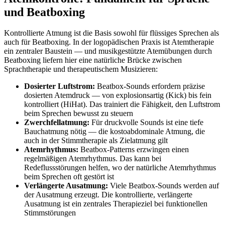
und Beatboxing
Kontrollierte Atmung ist die Basis sowohl für flüssiges Sprechen als
auch für Beatboxing. In der logopädischen Praxis ist Atemtherapie
ein zentraler Baustein — und musikgestützte Atemübungen durch
Beatboxing liefern hier eine natürliche Brücke zwischen
Sprachtherapie und therapeutischem Musizieren:
Dosierter Luftstrom:
Beatbox-Sounds erfordern präzise
dosierten Atemdruck — von explosionsartig (Kick) bis fein
kontrolliert (HiHat). Das trainiert die Fähigkeit, den Luftstrom
beim Sprechen bewusst zu steuern
Zwerchfellatmung:
Für druckvolle Sounds ist eine tiefe
Bauchatmung nötig — die kostoabdominale Atmung, die
auch in der Stimmtherapie als Zielatmung gilt
Atemrhythmus:
Beatbox-Patterns erzwingen einen
regelmäßigen Atemrhythmus. Das kann bei
Redeflussstörungen helfen, wo der natürliche Atemrhythmus
beim Sprechen oft gestört ist
Verlängerte Ausatmung:
Viele Beatbox-Sounds werden auf
der Ausatmung erzeugt. Die kontrollierte, verlängerte
Ausatmung ist ein zentrales Therapieziel bei funktionellen
Stimmstörungen