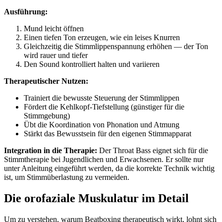
Ausführung:
Mund leicht öffnen
Einen tiefen Ton erzeugen, wie ein leises Knurren
Gleichzeitig die Stimmlippenspannung erhöhen — der Ton
wird rauer und tiefer
Den Sound kontrolliert halten und variieren
Therapeutischer Nutzen:
Trainiert die bewusste Steuerung der Stimmlippen
Fördert die Kehlkopf-Tiefstellung (günstiger für die
Stimmgebung)
Übt die Koordination von Phonation und Atmung
Stärkt das Bewusstsein für den eigenen Stimmapparat
Integration in die Therapie:
Der Throat Bass eignet sich für die
Stimmtherapie bei Jugendlichen und Erwachsenen. Er sollte nur
unter Anleitung eingeführt werden, da die korrekte Technik wichtig
ist, um Stimmüberlastung zu vermeiden.
Die orofaziale Muskulatur im Detail
Um zu verstehen, warum Beatboxing therapeutisch wirkt, lohnt sich