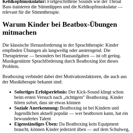
Kehlkopfmuskulatur:
Fortgeschrittene Sounds wie der Throat
Bass trainieren die Stimmlippen und die Kehlkopfmuskulatur —
relevant für die Stimmtherapie.
Warum Kinder bei Beatbox-Übungen
mitmachen
Die klassische Herausforderung in der Sprachtherapie: Kinder
empfinden Übungen als langweilig oder anstrengend. Die
Therapietreue — besonders bei Hausaufgaben — ist oft gering.
Musikgestützte Sprachförderung durch Beatboxing löst dieses
Problem.
Beatboxing verbindet dabei drei Motivationsfaktoren, die auch aus
der Musiktherapie bekannt sind:
Sofortiges Erfolgserlebnis:
Der Kick-Sound klingt schon
beim ersten Versuch nach „richtigem" Beatboxing. Kinder
hören sofort, dass sie etwas können
Soziale Anerkennung:
Beatboxing ist bei Kindern und
Jugendlichen aktuell populär — wer beatboxen kann, hat ein
bewundertes Talent
Eigenständiges Üben:
Da Beatboxing kein Equipment
braucht, können Kinder jederzeit üben — auf dem Schulweg,