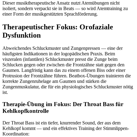
Dieser musiktherapeutische Ansatz nutzt Atemübungen nicht
isoliert, sondern verpackt sie in Beats — so wird Atemtraining zu
einer Form der musikgestützten Sprachförderung.
Therapeutischer Fokus: Orofaziale
Dysfunktion
Abweichendes Schluckmuster und Zungenpressen — eine der
häufigsten Indikationen in der logopädischen Praxis. Beim
viszeralen (infantilen) Schluckmuster presst die Zunge beim
Schlucken gegen oder zwischen die Frontzähne statt gegen den
Gaumen. Langfristig kann das zu einem offenen Biss oder einer
Protrusion der Frontzähne führen. Beatbox-Übungen trainieren die
korrekte Zungenruhelage am Gaumen und stärken die
Zungenmuskulatur, die für ein physiologisches Schluckmuster nötig
ist.
Therapie-Übung im Fokus: Der Throat Bass für
Kehlkopfkontrolle
Der Throat Bass ist ein tiefer, knurrender Sound, der aus dem
Kehlkopf kommt — und ein effektives Training der Stimmlippen-
Koordination: