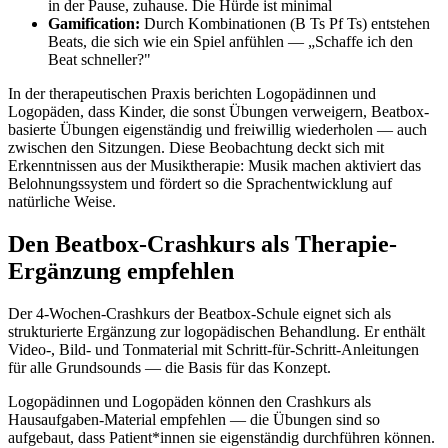
in der Pause, zuhause. Die Hürde ist minimal
Gamification:
Durch Kombinationen (B Ts Pf Ts) entstehen
Beats, die sich wie ein Spiel anfühlen — „Schaffe ich den
Beat schneller?"
In der therapeutischen Praxis berichten Logopädinnen und
Logopäden, dass Kinder, die sonst Übungen verweigern, Beatbox-
basierte Übungen eigenständig und freiwillig wiederholen — auch
zwischen den Sitzungen. Diese Beobachtung deckt sich mit
Erkenntnissen aus der Musiktherapie: Musik machen aktiviert das
Belohnungssystem und fördert so die Sprachentwicklung auf
natürliche Weise.
Den Beatbox-Crashkurs als Therapie-
Ergänzung empfehlen
Der 4-Wochen-Crashkurs der Beatbox-Schule eignet sich als
strukturierte Ergänzung zur logopädischen Behandlung. Er enthält
Video-, Bild- und Tonmaterial mit Schritt-für-Schritt-Anleitungen
für alle Grundsounds — die Basis für das Konzept.
Logopädinnen und Logopäden können den Crashkurs als
Hausaufgaben-Material empfehlen — die Übungen sind so
aufgebaut, dass Patient*innen sie eigenständig durchführen können.