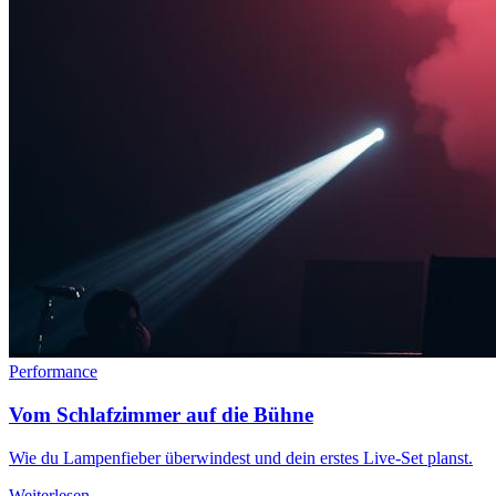
Performance
Vom Schlafzimmer auf die Bühne
Wie du Lampenfieber überwindest und dein erstes Live-Set planst.
Weiterlesen →