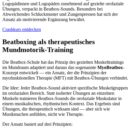
Logopädinnen und Logopäden zunehmend auf gezielte orofaziale
Übungen, verpackt in Beatbox-Sounds. Besonders bei
Abweichendes Schluckmuster und Zungenpressen hat sich der
Ansatz als motivierende Ergänzung bewährt.
Crashkurs entdecken
Beatboxing als therapeutisches
Mundmotorik-Training
Die Beatbox-Schule hat das Prinzip des gezielten Muskeltrainings
im Mundraum adaptiert und daraus das sogenannte
MyoBeatbox
-
Konzept entwickelt — ein Ansatz, der die Prinzipien der
myofunktionellen Therapie (MFT) mit Beatbox-Übungen verbindet.
Die Idee: Jeder Beatbox-Sound aktiviert spezifische Muskelgruppen
im orofazialen Bereich. Statt isolierter Übungen an einzelnen
Muskeln trainieren Beatbox-Sounds die orofaziale Muskulatur in
einem musikalischen, rhythmischen Kontext. Das Ergebnis sind
Übungen, die therapeutisch wirksam sind — aber sich wie
Musikmachen anfühlen, nicht wie Therapie.
Der Ansatz basiert auf drei Prinzipien: