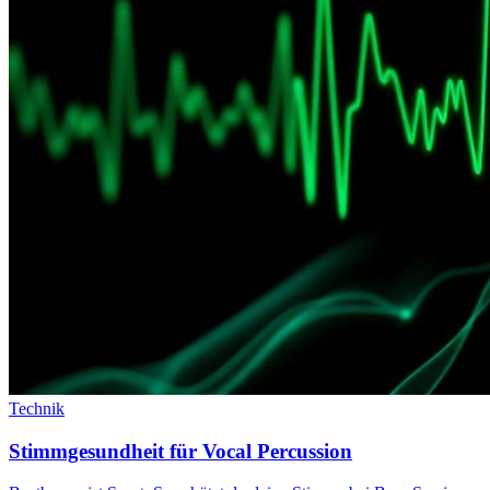
Technik
Stimmgesundheit für Vocal Percussion