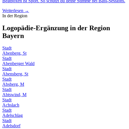
Beatboxen ist Sport. So schützt du deine Stimme bei Bass-Sessions.
Weiterlesen →
In der Region
Logopädie-Ergänzung in der Region
Bayern
Stadt
Abenberg, St
Stadt
Abenberger Wald
Stadt
Abensberg, St
Stadt
Absberg, M
Stadt
Abtswind, M
Stadt
Achslach
Stadt
Adelschlag
Stadt
Adelsdorf