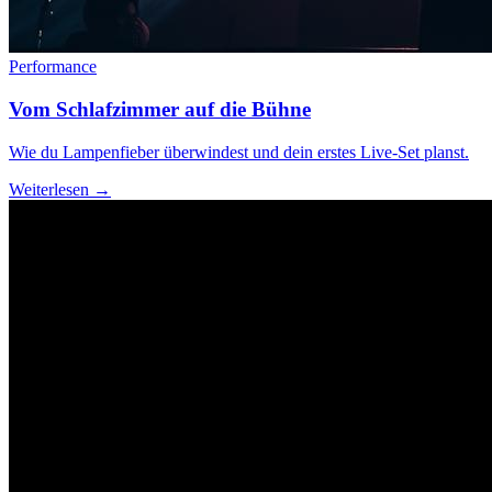
Performance
Vom Schlafzimmer auf die Bühne
Wie du Lampenfieber überwindest und dein erstes Live-Set planst.
Weiterlesen →