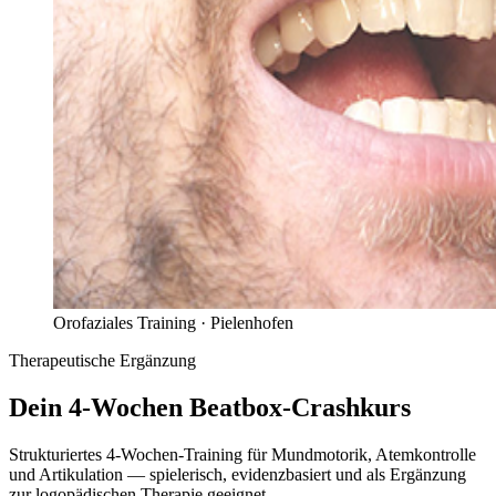
Orofaziales Training ·
Pielenhofen
Therapeutische Ergänzung
Dein 4-Wochen
Beatbox-Crashkurs
Strukturiertes 4-Wochen-Training für Mundmotorik, Atemkontrolle
und Artikulation — spielerisch, evidenzbasiert und als Ergänzung
zur logopädischen Therapie geeignet.