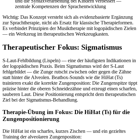
und die Syntaxverarbeitung bei Kindern verbessert —
zentrale Kompetenzen der Sprachentwicklung
Wichtig: Das Konzept versteht sich als evidenzbasierte Ergänzung
zur Sprachtherapie, nicht als Ersatz für klassische Therapieformen.
Es verbindet Prinzipien der Musiktherapie mit logopädischen Zielen
— ein Werkzeug im therapeutischen Werkzeugkasten.
Therapeutischer Fokus: Sigmatismus
S-Laut-Fehlbildung (Lispeln) — eine der häufigsten Indikationen in
der logopädischen Praxis. Beim Sigmatismus wird der S-Laut
fehlgebildet — die Zunge rutscht zwischen oder gegen die Zähne
statt hinter die Alveolen. Beatbox-Sounds wie die HiHat (Ts)
trainieren exakt die korrekte Zungenposition: Die Zungenspitze tippt
präzise hinter die oberen Schneidezähne und erzeugt einen scharfen,
sauberen Laut. Diese Positionierung entspricht dem therapeutischen
Ziel bei der Sigmatismus-Behandlung.
Therapie-Übung im Fokus: Die HiHat (Ts) für die
Zungenpositionierung
Die HiHat ist ein scharfes, kurzes Zischen — und ein gezieltes
Training der alveolaren Zungenposition: