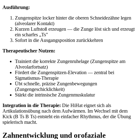
Ausführung:
Zungenspitze locker hinter die oberen Schneidezähne legen
(alveolarer Kontakt)
Kurzen Luftstoß erzeugen — die Zunge löst sich und erzeugt
ein scharfes „Ts"
Sofort in die Ausgangsposition zurückkehren
Therapeutischer Nutzen:
Trainiert die korrekte Zungenruhelage (Zungenspitze am
Alveolarfortsatz)
Fördert die Zungenspitzen-Elevation — zentral bei
Sigmatismus-Therapie
Übt schnelle, präzise Zungenbewegungen
(Zungengeschicklichkeit)
Stärkt die intrinsische Zungenmuskulatur
Integration in die Therapie:
Die HiHat eignet sich als
Artikulationsübung nach dem Aufwärmen. Im Wechsel mit dem
Kick (B Ts B Ts) entsteht ein einfacher Rhythmus, der die Übung
spielerisch macht.
Zahnentwicklung und orofaziale