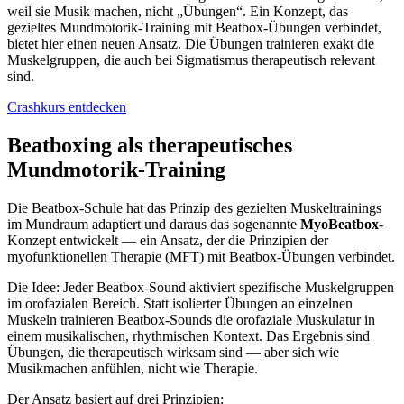
weil sie Musik machen, nicht „Übungen“. Ein Konzept, das
gezieltes Mundmotorik-Training mit Beatbox-Übungen verbindet,
bietet hier einen neuen Ansatz. Die Übungen trainieren exakt die
Muskelgruppen, die auch bei Sigmatismus therapeutisch relevant
sind.
Crashkurs entdecken
Beatboxing als therapeutisches
Mundmotorik-Training
Die Beatbox-Schule hat das Prinzip des gezielten Muskeltrainings
im Mundraum adaptiert und daraus das sogenannte
MyoBeatbox
-
Konzept entwickelt — ein Ansatz, der die Prinzipien der
myofunktionellen Therapie (MFT) mit Beatbox-Übungen verbindet.
Die Idee: Jeder Beatbox-Sound aktiviert spezifische Muskelgruppen
im orofazialen Bereich. Statt isolierter Übungen an einzelnen
Muskeln trainieren Beatbox-Sounds die orofaziale Muskulatur in
einem musikalischen, rhythmischen Kontext. Das Ergebnis sind
Übungen, die therapeutisch wirksam sind — aber sich wie
Musikmachen anfühlen, nicht wie Therapie.
Der Ansatz basiert auf drei Prinzipien: