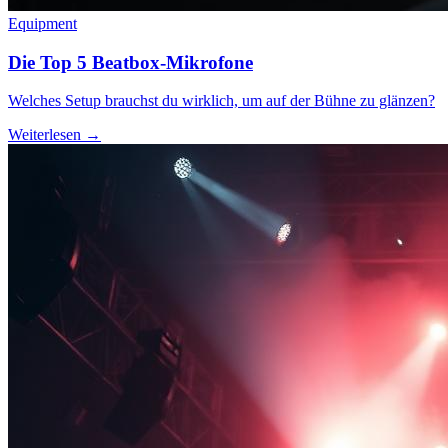
Equipment
Die Top 5 Beatbox-Mikrofone
Welches Setup brauchst du wirklich, um auf der Bühne zu glänzen?
Weiterlesen →