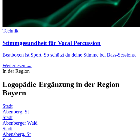
Technik
Stimmgesundheit für Vocal Percussion
Beatboxen ist Sport. So schützt du deine Stimme bei Bass-Sessions.
Weiterlesen →
In der Region
Logopädie-Ergänzung in der Region
Bayern
Stadt
Abenberg, St
Stadt
Abenberger Wald
Stadt
Abensberg, St
Stadt