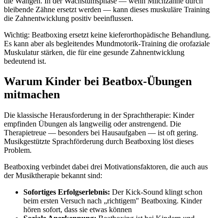
die Wangen. In der Wachstumsphase — wenn Milchzähne durch
bleibende Zähne ersetzt werden — kann dieses muskuläre Training
die Zahnentwicklung positiv beeinflussen.
Wichtig: Beatboxing ersetzt keine kieferorthopädische Behandlung.
Es kann aber als begleitendes Mundmotorik-Training die orofaziale
Muskulatur stärken, die für eine gesunde Zahnentwicklung
bedeutend ist.
Warum Kinder bei Beatbox-Übungen
mitmachen
Die klassische Herausforderung in der Sprachtherapie: Kinder
empfinden Übungen als langweilig oder anstrengend. Die
Therapietreue — besonders bei Hausaufgaben — ist oft gering.
Musikgestützte Sprachförderung durch Beatboxing löst dieses
Problem.
Beatboxing verbindet dabei drei Motivationsfaktoren, die auch aus
der Musiktherapie bekannt sind:
Sofortiges Erfolgserlebnis:
Der Kick-Sound klingt schon
beim ersten Versuch nach „richtigem" Beatboxing. Kinder
hören sofort, dass sie etwas können