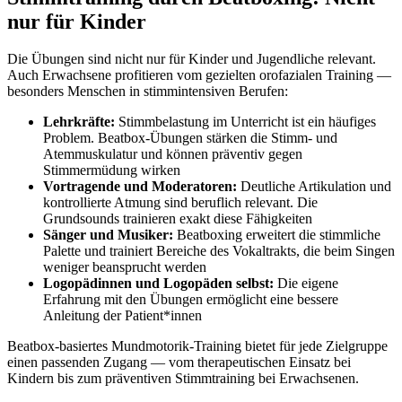
nur für Kinder
Die Übungen sind nicht nur für Kinder und Jugendliche relevant.
Auch Erwachsene profitieren vom gezielten orofazialen Training —
besonders Menschen in stimmintensiven Berufen:
Lehrkräfte:
Stimmbelastung im Unterricht ist ein häufiges
Problem. Beatbox-Übungen stärken die Stimm- und
Atemmuskulatur und können präventiv gegen
Stimmermüdung wirken
Vortragende und Moderatoren:
Deutliche Artikulation und
kontrollierte Atmung sind beruflich relevant. Die
Grundsounds trainieren exakt diese Fähigkeiten
Sänger und Musiker:
Beatboxing erweitert die stimmliche
Palette und trainiert Bereiche des Vokaltrakts, die beim Singen
weniger beansprucht werden
Logopädinnen und Logopäden selbst:
Die eigene
Erfahrung mit den Übungen ermöglicht eine bessere
Anleitung der Patient*innen
Beatbox-basiertes Mundmotorik-Training bietet für jede Zielgruppe
einen passenden Zugang — vom therapeutischen Einsatz bei
Kindern bis zum präventiven Stimmtraining bei Erwachsenen.