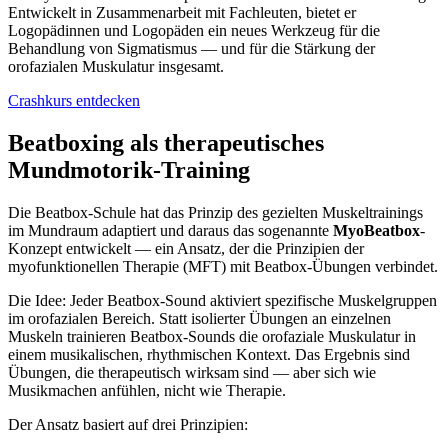
Entwickelt in Zusammenarbeit mit Fachleuten, bietet er
Logopädinnen und Logopäden ein neues Werkzeug für die
Behandlung von Sigmatismus — und für die Stärkung der
orofazialen Muskulatur insgesamt.
Crashkurs entdecken
Beatboxing als therapeutisches
Mundmotorik-Training
Die Beatbox-Schule hat das Prinzip des gezielten Muskeltrainings
im Mundraum adaptiert und daraus das sogenannte
MyoBeatbox
-
Konzept entwickelt — ein Ansatz, der die Prinzipien der
myofunktionellen Therapie (MFT) mit Beatbox-Übungen verbindet.
Die Idee: Jeder Beatbox-Sound aktiviert spezifische Muskelgruppen
im orofazialen Bereich. Statt isolierter Übungen an einzelnen
Muskeln trainieren Beatbox-Sounds die orofaziale Muskulatur in
einem musikalischen, rhythmischen Kontext. Das Ergebnis sind
Übungen, die therapeutisch wirksam sind — aber sich wie
Musikmachen anfühlen, nicht wie Therapie.
Der Ansatz basiert auf drei Prinzipien: