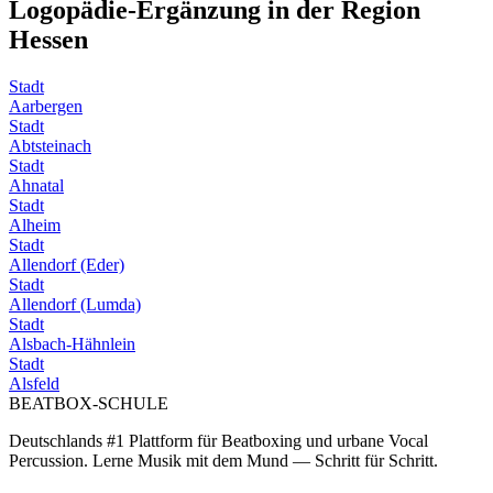
Logopädie-Ergänzung in der Region
Hessen
Stadt
Aarbergen
Stadt
Abtsteinach
Stadt
Ahnatal
Stadt
Alheim
Stadt
Allendorf (Eder)
Stadt
Allendorf (Lumda)
Stadt
Alsbach-Hähnlein
Stadt
Alsfeld
BEATBOX
-SCHULE
Deutschlands #1 Plattform für Beatboxing und urbane Vocal
Percussion. Lerne Musik mit dem Mund — Schritt für Schritt.