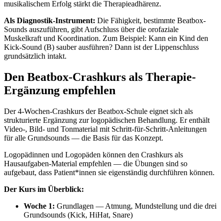
musikalischem Erfolg stärkt die Therapieadhärenz.
Als Diagnostik-Instrument:
Die Fähigkeit, bestimmte Beatbox-
Sounds auszuführen, gibt Aufschluss über die orofaziale
Muskelkraft und Koordination. Zum Beispiel: Kann ein Kind den
Kick-Sound (B) sauber ausführen? Dann ist der Lippenschluss
grundsätzlich intakt.
Den Beatbox-Crashkurs als Therapie-
Ergänzung empfehlen
Der 4-Wochen-Crashkurs der Beatbox-Schule eignet sich als
strukturierte Ergänzung zur logopädischen Behandlung. Er enthält
Video-, Bild- und Tonmaterial mit Schritt-für-Schritt-Anleitungen
für alle Grundsounds — die Basis für das Konzept.
Logopädinnen und Logopäden können den Crashkurs als
Hausaufgaben-Material empfehlen — die Übungen sind so
aufgebaut, dass Patient*innen sie eigenständig durchführen können.
Der Kurs im Überblick:
Woche 1:
Grundlagen — Atmung, Mundstellung und die drei
Grundsounds (Kick, HiHat, Snare)