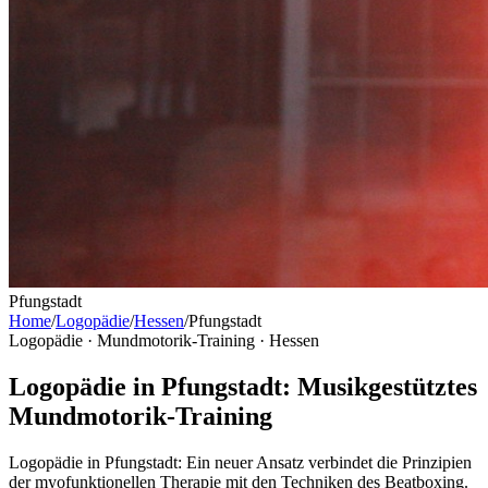
Pfungstadt
Home
/
Logopädie
/
Hessen
/
Pfungstadt
Logopädie · Mundmotorik-Training ·
Hessen
Logopädie in Pfungstadt: Musikgestütztes
Mundmotorik-Training
Logopädie in Pfungstadt: Ein neuer Ansatz verbindet die Prinzipien
der myofunktionellen Therapie mit den Techniken des Beatboxing.