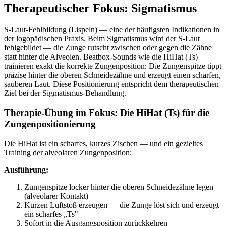
Therapeutischer Fokus: Sigmatismus
S-Laut-Fehlbildung (Lispeln) — eine der häufigsten Indikationen in
der logopädischen Praxis. Beim Sigmatismus wird der S-Laut
fehlgebildet — die Zunge rutscht zwischen oder gegen die Zähne
statt hinter die Alveolen. Beatbox-Sounds wie die HiHat (Ts)
trainieren exakt die korrekte Zungenposition: Die Zungenspitze tippt
präzise hinter die oberen Schneidezähne und erzeugt einen scharfen,
sauberen Laut. Diese Positionierung entspricht dem therapeutischen
Ziel bei der Sigmatismus-Behandlung.
Therapie-Übung im Fokus: Die HiHat (Ts) für die
Zungenpositionierung
Die HiHat ist ein scharfes, kurzes Zischen — und ein gezieltes
Training der alveolaren Zungenposition:
Ausführung:
Zungenspitze locker hinter die oberen Schneidezähne legen
(alveolarer Kontakt)
Kurzen Luftstoß erzeugen — die Zunge löst sich und erzeugt
ein scharfes „Ts"
Sofort in die Ausgangsposition zurückkehren