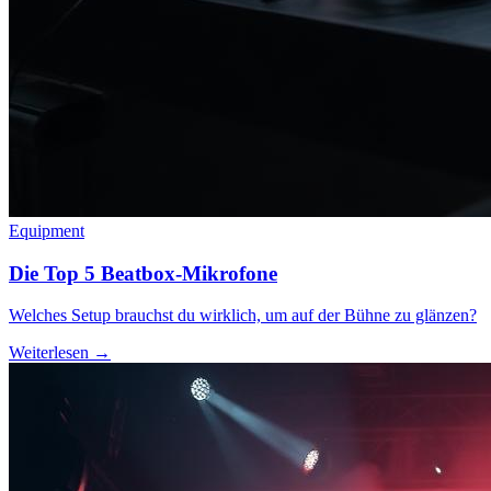
Equipment
Die Top 5 Beatbox-Mikrofone
Welches Setup brauchst du wirklich, um auf der Bühne zu glänzen?
Weiterlesen →