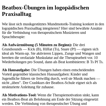
Beatbox-Übungen im logopädischen
Praxisalltag
Wie lässt sich musikgestütztes Mundmotorik-Training konkret in den
logopädischen Praxisalltag integrieren? Hier sind bewährte Ansätze
für die Verbindung von therapeutischem Musizieren und
Sprachtherapie:
Als Aufwärmübung (5 Minuten zu Beginn):
Die drei
Grundsounds — Kick (B), HiHat (Ts), Snare (Pf) — eignen sich
ideal als Warm-up. Sie aktivieren Lippen, Zunge und Wangen und
bereiten die orofaziale Muskulatur auf die Therapiearbeit vor. 10
Wiederholungen pro Sound, dann als Beat kombinieren: B Ts Pf Ts.
Als Hausaufgabe:
Die Übungen haben einen entscheidenden
Vorteil gegenüber klassischen Hausaufgaben: Kinder und
Jugendliche führen sie freiwillig durch, weil sie Musik machen —
nicht „üben". Der Crashkurs der Beatbox-Schule eignet sich als
strukturierte Anleitung für zuhause.
Als Motivations-Tool:
Wenn die Therapiemotivation sinkt, kann
ein Beatbox-Beat als Belohnung am Ende der Sitzung eingesetzt
werden. Die Verbindung von therapeutischer Übung und