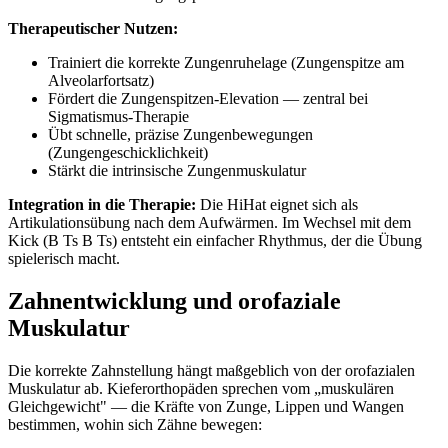
Therapeutischer Nutzen:
Trainiert die korrekte Zungenruhelage (Zungenspitze am
Alveolarfortsatz)
Fördert die Zungenspitzen-Elevation — zentral bei
Sigmatismus-Therapie
Übt schnelle, präzise Zungenbewegungen
(Zungengeschicklichkeit)
Stärkt die intrinsische Zungenmuskulatur
Integration in die Therapie:
Die HiHat eignet sich als
Artikulationsübung nach dem Aufwärmen. Im Wechsel mit dem
Kick (B Ts B Ts) entsteht ein einfacher Rhythmus, der die Übung
spielerisch macht.
Zahnentwicklung und orofaziale
Muskulatur
Die korrekte Zahnstellung hängt maßgeblich von der orofazialen
Muskulatur ab. Kieferorthopäden sprechen vom „muskulären
Gleichgewicht" — die Kräfte von Zunge, Lippen und Wangen
bestimmen, wohin sich Zähne bewegen: