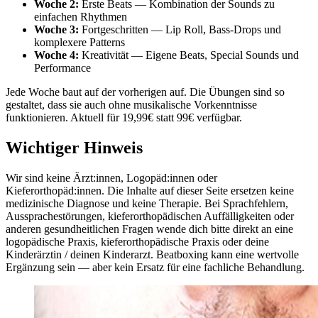
Woche 2:
Erste Beats — Kombination der Sounds zu
einfachen Rhythmen
Woche 3:
Fortgeschritten — Lip Roll, Bass-Drops und
komplexere Patterns
Woche 4:
Kreativität — Eigene Beats, Special Sounds und
Performance
Jede Woche baut auf der vorherigen auf. Die Übungen sind so
gestaltet, dass sie auch ohne musikalische Vorkenntnisse
funktionieren. Aktuell für 19,99€ statt 99€ verfügbar.
Wichtiger Hinweis
Wir sind keine Ärzt:innen, Logopäd:innen oder
Kieferorthopäd:innen. Die Inhalte auf dieser Seite ersetzen keine
medizinische Diagnose und keine Therapie. Bei Sprachfehlern,
Aussprachestörungen, kieferorthopädischen Auffälligkeiten oder
anderen gesundheitlichen Fragen wende dich bitte direkt an eine
logopädische Praxis, kieferorthopädische Praxis oder deine
Kinderärztin / deinen Kinderarzt. Beatboxing kann eine wertvolle
Ergänzung sein — aber kein Ersatz für eine fachliche Behandlung.