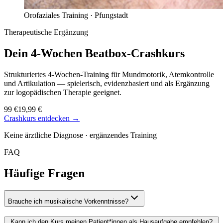
Orofaziales Training ·
Pfungstadt
Therapeutische Ergänzung
Dein 4-Wochen
Beatbox-Crashkurs
Strukturiertes 4-Wochen-Training für Mundmotorik, Atemkontrolle
und Artikulation — spielerisch, evidenzbasiert und als Ergänzung
zur logopädischen Therapie geeignet.
99 €
19,99 €
Crashkurs entdecken →
Keine ärztliche Diagnose · ergänzendes Training
FAQ
Häufige Fragen
Brauche ich musikalische Vorkenntnisse?
Kann ich den Kurs meinen Patient*innen als Hausaufgabe empfehlen?