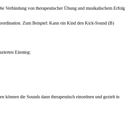
Die Verbindung von therapeutischer Übung und musikalischem Erfolg
Koordination. Zum Beispiel: Kann ein Kind den Kick-Sound (B)
rierten Einstieg:
n können die Sounds dann therapeutisch einordnen und gezielt in