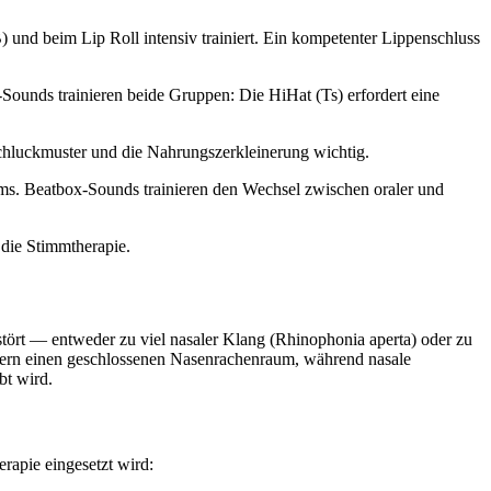
 und beim Lip Roll intensiv trainiert. Ein kompetenter Lippenschluss
Sounds trainieren beide Gruppen: Die HiHat (Ts) erfordert eine
Schluckmuster und die Nahrungszerkleinerung wichtig.
aums. Beatbox-Sounds trainieren den Wechsel zwischen oraler und
 die Stimmtherapie.
stört — entweder zu viel nasaler Klang (Rhinophonia aperta) oder zu
rdern einen geschlossenen Nasenrachenraum, während nasale
bt wird.
rapie eingesetzt wird: