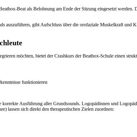
 Beatbox-Beat als Belohnung am Ende der Sitzung eingesetzt werden. 
s auszuführen, gibt Aufschluss über die orofaziale Muskelkraft und 
chleute
rieren möchten, bietet der Crashkurs der Beatbox-Schule einen struktu
rkenntnisse funktionieren
ie korrekte Ausführung aller Grundsounds. Logopädinnen und Logopäde
) lassen sich direkt den therapeutischen Zielen zuordnen: