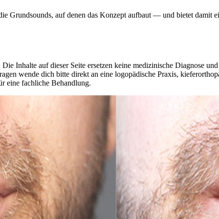
lt die Grundsounds, auf denen das Konzept aufbaut — und bietet damit e
 Die Inhalte auf dieser Seite ersetzen keine medizinische Diagnose un
agen wende dich bitte direkt an eine logopädische Praxis, kieferorthop
ür eine fachliche Behandlung.