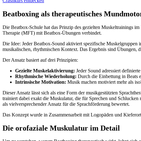
Crashkurs entdecken
Beatboxing als therapeutisches Mundmoto
Die Beatbox-Schule hat das Prinzip des gezielten Muskeltrainings i
Therapie (MFT) mit Beatbox-Übungen verbindet.
Die Idee: Jeder Beatbox-Sound aktiviert spezifische Muskelgruppen i
musikalischen, rhythmischen Kontext. Das Ergebnis sind Übungen, d
Der Ansatz basiert auf drei Prinzipien:
Gezielte Muskelaktivierung:
Jeder Sound adressiert definiert
Rhythmische Wiederholung:
Durch die Einbettung in Beats 
Intrinsische Motivation:
Musik machen motiviert mehr als iso
Dieser Ansatz lässt sich als eine Form der musikgestützten Sprachthe
trainiert dabei exakt die Muskulatur, die für Sprechen und Schlucken
als vielversprechender Ansatz für die Sprachförderung bewertet.
Das Konzept wurde in Zusammenarbeit mit Logopäden und Kieferortho
Die orofaziale Muskulatur im Detail