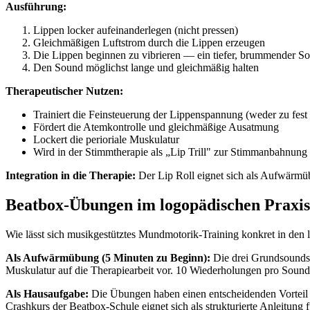
Ausführung:
Lippen locker aufeinanderlegen (nicht pressen)
Gleichmäßigen Luftstrom durch die Lippen erzeugen
Die Lippen beginnen zu vibrieren — ein tiefer, brummender So
Den Sound möglichst lange und gleichmäßig halten
Therapeutischer Nutzen:
Trainiert die Feinsteuerung der Lippenspannung (weder zu fest
Fördert die Atemkontrolle und gleichmäßige Ausatmung
Lockert die perioriale Muskulatur
Wird in der Stimmtherapie als „Lip Trill" zur Stimmanbahnung
Integration in die Therapie:
Der Lip Roll eignet sich als Aufwärmüb
Beatbox-Übungen im logopädischen Praxis
Wie lässt sich musikgestütztes Mundmotorik-Training konkret in den 
Als Aufwärmübung (5 Minuten zu Beginn):
Die drei Grundsounds 
Muskulatur auf die Therapiearbeit vor. 10 Wiederholungen pro Sound,
Als Hausaufgabe:
Die Übungen haben einen entscheidenden Vorteil g
Crashkurs der Beatbox-Schule eignet sich als strukturierte Anleitung 