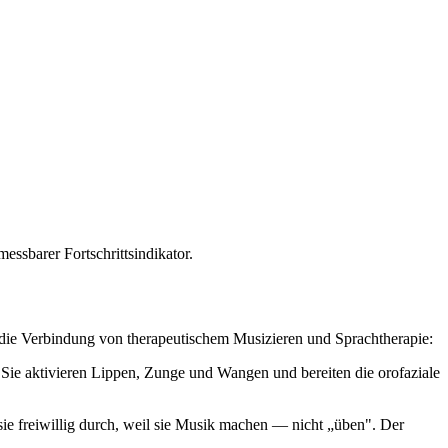
ssbarer Fortschrittsindikator.
r die Verbindung von therapeutischem Musizieren und Sprachtherapie:
Sie aktivieren Lippen, Zunge und Wangen und bereiten die orofaziale
e freiwillig durch, weil sie Musik machen — nicht „üben". Der