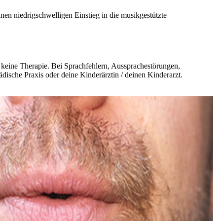
inen niedrigschwelligen Einstieg in die musikgestützte
d keine Therapie. Bei Sprachfehlern, Aussprachestörungen,
ädische Praxis oder deine Kinderärztin / deinen Kinderarzt.