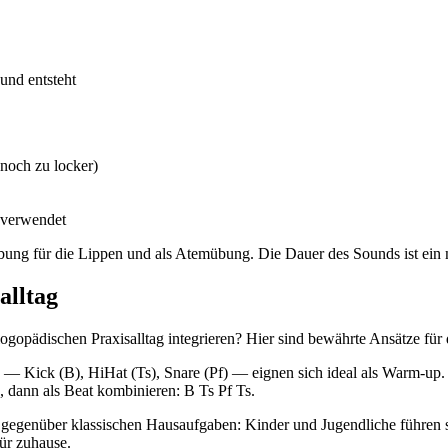
und entsteht
 noch zu locker)
 verwendet
ung für die Lippen und als Atemübung. Die Dauer des Sounds ist ein me
alltag
logopädischen Praxisalltag integrieren? Hier sind bewährte Ansätze fü
— Kick (B), HiHat (Ts), Snare (Pf) — eignen sich ideal als Warm-up. 
 dann als Beat kombinieren: B Ts Pf Ts.
egenüber klassischen Hausaufgaben: Kinder und Jugendliche führen si
für zuhause.