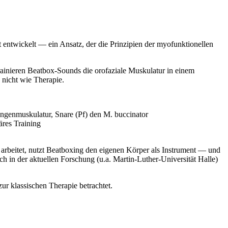
 entwickelt — ein Ansatz, der die Prinzipien der myofunktionellen
rainieren Beatbox-Sounds die orofaziale Muskulatur in einem
nicht wie Therapie.
ungenmuskulatur, Snare (Pf) den M. buccinator
äres Training
n arbeitet, nutzt Beatboxing den eigenen Körper als Instrument — und
h in der aktuellen Forschung (u.a. Martin-Luther-Universität Halle)
r klassischen Therapie betrachtet.