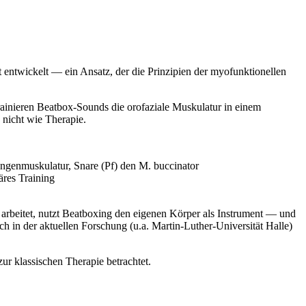
 entwickelt — ein Ansatz, der die Prinzipien der myofunktionellen
rainieren Beatbox-Sounds die orofaziale Muskulatur in einem
nicht wie Therapie.
ungenmuskulatur, Snare (Pf) den M. buccinator
äres Training
n arbeitet, nutzt Beatboxing den eigenen Körper als Instrument — und
h in der aktuellen Forschung (u.a. Martin-Luther-Universität Halle)
r klassischen Therapie betrachtet.