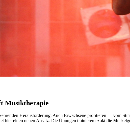
fft Musiktherapie
erkehrenden Herausforderung: Auch Erwachsene profitieren — vom Stimm
t hier einen neuen Ansatz. Die Übungen trainieren exakt die Muskelgr