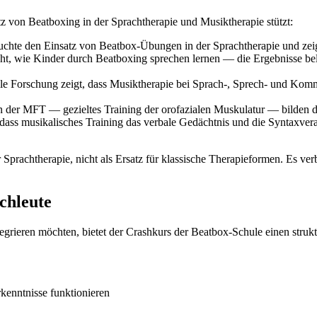
z von Beatboxing in der Sprachtherapie und Musiktherapie stützt:
uchte den Einsatz von Beatbox-Übungen in der Sprachtherapie und zeig
cht, wie Kinder durch Beatboxing sprechen lernen — die Ergebnisse bel
le Forschung zeigt, dass Musiktherapie bei Sprach-, Sprech- und Kom
der MFT — gezieltes Training der orofazialen Muskulatur — bilden die
dass musikalisches Training das verbale Gedächtnis und die Syntaxver
 Sprachtherapie, nicht als Ersatz für klassische Therapieformen. Es ve
chleute
rieren möchten, bietet der Crashkurs der Beatbox-Schule einen struktu
rkenntnisse funktionieren