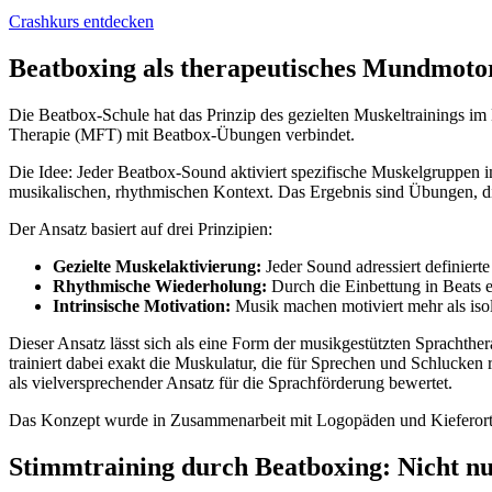
Crashkurs entdecken
Beatboxing als therapeutisches Mundmoto
Die Beatbox-Schule hat das Prinzip des gezielten Muskeltrainings i
Therapie (MFT) mit Beatbox-Übungen verbindet.
Die Idee: Jeder Beatbox-Sound aktiviert spezifische Muskelgruppen i
musikalischen, rhythmischen Kontext. Das Ergebnis sind Übungen, d
Der Ansatz basiert auf drei Prinzipien:
Gezielte Muskelaktivierung:
Jeder Sound adressiert definiert
Rhythmische Wiederholung:
Durch die Einbettung in Beats 
Intrinsische Motivation:
Musik machen motiviert mehr als iso
Dieser Ansatz lässt sich als eine Form der musikgestützten Sprachthe
trainiert dabei exakt die Muskulatur, die für Sprechen und Schlucken
als vielversprechender Ansatz für die Sprachförderung bewertet.
Das Konzept wurde in Zusammenarbeit mit Logopäden und Kieferortho
Stimmtraining durch Beatboxing: Nicht nu