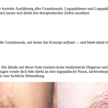
ie korrekte Ausführung aller Grundsounds. Logopädinnen und Logopäde
) lassen sich direkt den therapeutischen Zielen zuordnen:
lt die Grundsounds, auf denen das Konzept aufbaut — und bietet damit e
 Die Inhalte auf dieser Seite ersetzen keine medizinische Diagnose un
agen wende dich bitte direkt an eine logopädische Praxis, kieferorthop
ür eine fachliche Behandlung.