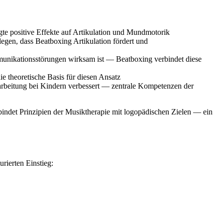
te positive Effekte auf Artikulation und Mundmotorik
egen, dass Beatboxing Artikulation fördert und
munikationsstörungen wirksam ist — Beatboxing verbindet diese
 theoretische Basis für diesen Ansatz
arbeitung bei Kindern verbessert — zentrale Kompetenzen der
rbindet Prinzipien der Musiktherapie mit logopädischen Zielen — ein
rierten Einstieg: