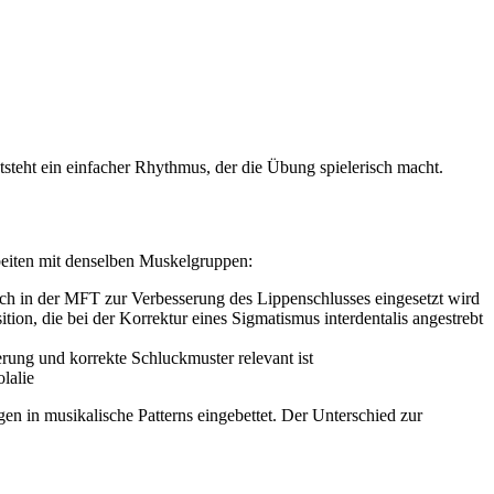
teht ein einfacher Rhythmus, der die Übung spielerisch macht.
rbeiten mit denselben Muskelgruppen:
uch in der MFT zur Verbesserung des Lippenschlusses eingesetzt wird
ion, die bei der Korrektur eines Sigmatismus interdentalis angestrebt
ung und korrekte Schluckmuster relevant ist
lalie
en in musikalische Patterns eingebettet. Der Unterschied zur