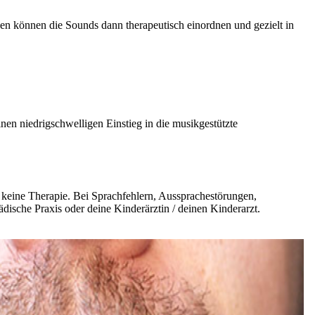
n können die Sounds dann therapeutisch einordnen und gezielt in
inen niedrigschwelligen Einstieg in die musikgestützte
d keine Therapie. Bei Sprachfehlern, Aussprachestörungen,
ädische Praxis oder deine Kinderärztin / deinen Kinderarzt.