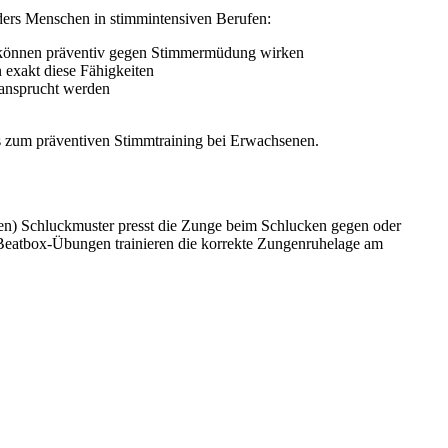
ders Menschen in stimmintensiven Berufen:
d können präventiv gegen Stimmermüdung wirken
n exakt diese Fähigkeiten
beansprucht werden
s zum präventiven Stimmtraining bei Erwachsenen.
len) Schluckmuster presst die Zunge beim Schlucken gegen oder
. Beatbox-Übungen trainieren die korrekte Zungenruhelage am