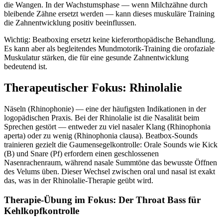
die Wangen. In der Wachstumsphase — wenn Milchzähne durch
bleibende Zähne ersetzt werden — kann dieses muskuläre Training
die Zahnentwicklung positiv beeinflussen.
Wichtig: Beatboxing ersetzt keine kieferorthopädische Behandlung.
Es kann aber als begleitendes Mundmotorik-Training die orofaziale
Muskulatur stärken, die für eine gesunde Zahnentwicklung
bedeutend ist.
Therapeutischer Fokus: Rhinolalie
Näseln (Rhinophonie) — eine der häufigsten Indikationen in der
logopädischen Praxis. Bei der Rhinolalie ist die Nasalität beim
Sprechen gestört — entweder zu viel nasaler Klang (Rhinophonia
aperta) oder zu wenig (Rhinophonia clausa). Beatbox-Sounds
trainieren gezielt die Gaumensegelkontrolle: Orale Sounds wie Kick
(B) und Snare (Pf) erfordern einen geschlossenen
Nasenrachenraum, während nasale Summtöne das bewusste Öffnen
des Velums üben. Dieser Wechsel zwischen oral und nasal ist exakt
das, was in der Rhinolalie-Therapie geübt wird.
Therapie-Übung im Fokus: Der Throat Bass für
Kehlkopfkontrolle