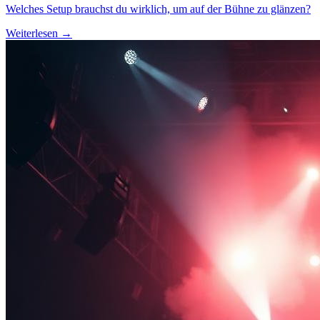
Welches Setup brauchst du wirklich, um auf der Bühne zu glänzen?
Weiterlesen →