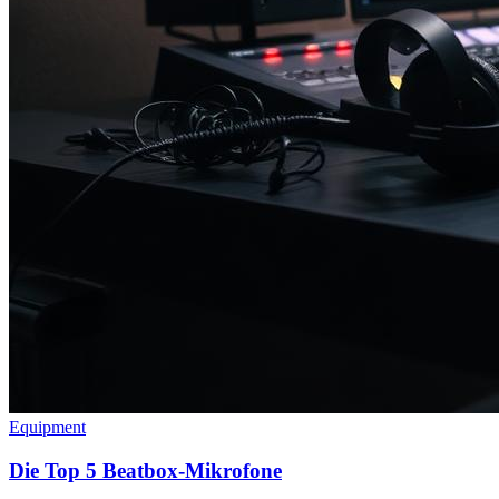
Equipment
Die Top 5 Beatbox-Mikrofone