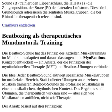
Sound (B) trainiert den Lippenschluss, die HiHat (Ts) die
Zungenposition, der Snare (Pf) den lateralen Luftstrom. Diese drei
Grundsounds adressieren die zentralen Muskelgruppen, die bei
Rhinolalie therapeutisch relevant sind.
Crashkurs entdecken
Beatboxing als therapeutisches
Mundmotorik-Training
Die Beatbox-Schule hat das Prinzip des gezielten Muskeltrainings
im Mundraum adaptiert und daraus das sogenannte
MyoBeatbox
-
Konzept entwickelt — ein Ansatz, der die Prinzipien der
myofunktionellen Therapie (MFT) mit Beatbox-Übungen verbindet.
Die Idee: Jeder Beatbox-Sound aktiviert spezifische Muskelgruppen
im orofazialen Bereich. Statt isolierter Übungen an einzelnen
Muskeln trainieren Beatbox-Sounds die orofaziale Muskulatur in
einem musikalischen, rhythmischen Kontext. Das Ergebnis sind
Übungen, die therapeutisch wirksam sind — aber sich wie
Musikmachen anfühlen, nicht wie Therapie.
Der Ansatz basiert auf drei Prinzipien: