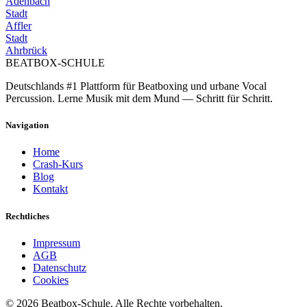
Adenbach
Stadt
Affler
Stadt
Ahrbrück
BEATBOX
-SCHULE
Deutschlands #1 Plattform für Beatboxing und urbane Vocal
Percussion. Lerne Musik mit dem Mund — Schritt für Schritt.
Navigation
Home
Crash-Kurs
Blog
Kontakt
Rechtliches
Impressum
AGB
Datenschutz
Cookies
©
2026
Beatbox-Schule. Alle Rechte vorbehalten.