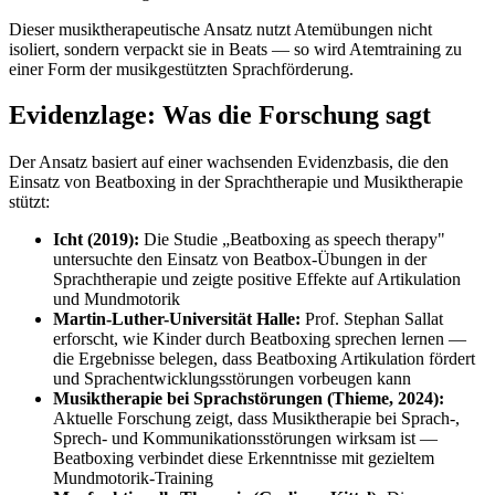
Dieser musiktherapeutische Ansatz nutzt Atemübungen nicht
isoliert, sondern verpackt sie in Beats — so wird Atemtraining zu
einer Form der musikgestützten Sprachförderung.
Evidenzlage: Was die Forschung sagt
Der Ansatz basiert auf einer wachsenden Evidenzbasis, die den
Einsatz von Beatboxing in der Sprachtherapie und Musiktherapie
stützt:
Icht (2019):
Die Studie „Beatboxing as speech therapy"
untersuchte den Einsatz von Beatbox-Übungen in der
Sprachtherapie und zeigte positive Effekte auf Artikulation
und Mundmotorik
Martin-Luther-Universität Halle:
Prof. Stephan Sallat
erforscht, wie Kinder durch Beatboxing sprechen lernen —
die Ergebnisse belegen, dass Beatboxing Artikulation fördert
und Sprachentwicklungsstörungen vorbeugen kann
Musiktherapie bei Sprachstörungen (Thieme, 2024):
Aktuelle Forschung zeigt, dass Musiktherapie bei Sprach-,
Sprech- und Kommunikationsstörungen wirksam ist —
Beatboxing verbindet diese Erkenntnisse mit gezieltem
Mundmotorik-Training