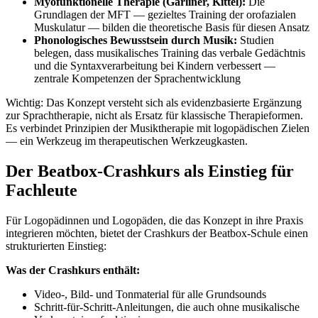
Myofunktionelle Therapie (Garliner, Kittel):
Die
Grundlagen der MFT — gezieltes Training der orofazialen
Muskulatur — bilden die theoretische Basis für diesen Ansatz
Phonologisches Bewusstsein durch Musik:
Studien
belegen, dass musikalisches Training das verbale Gedächtnis
und die Syntaxverarbeitung bei Kindern verbessert —
zentrale Kompetenzen der Sprachentwicklung
Wichtig: Das Konzept versteht sich als evidenzbasierte Ergänzung
zur Sprachtherapie, nicht als Ersatz für klassische Therapieformen.
Es verbindet Prinzipien der Musiktherapie mit logopädischen Zielen
— ein Werkzeug im therapeutischen Werkzeugkasten.
Der Beatbox-Crashkurs als Einstieg für
Fachleute
Für Logopädinnen und Logopäden, die das Konzept in ihre Praxis
integrieren möchten, bietet der Crashkurs der Beatbox-Schule einen
strukturierten Einstieg:
Was der Crashkurs enthält:
Video-, Bild- und Tonmaterial für alle Grundsounds
Schritt-für-Schritt-Anleitungen, die auch ohne musikalische