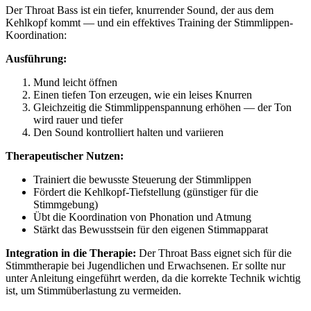
Der Throat Bass ist ein tiefer, knurrender Sound, der aus dem
Kehlkopf kommt — und ein effektives Training der Stimmlippen-
Koordination:
Ausführung:
Mund leicht öffnen
Einen tiefen Ton erzeugen, wie ein leises Knurren
Gleichzeitig die Stimmlippenspannung erhöhen — der Ton
wird rauer und tiefer
Den Sound kontrolliert halten und variieren
Therapeutischer Nutzen:
Trainiert die bewusste Steuerung der Stimmlippen
Fördert die Kehlkopf-Tiefstellung (günstiger für die
Stimmgebung)
Übt die Koordination von Phonation und Atmung
Stärkt das Bewusstsein für den eigenen Stimmapparat
Integration in die Therapie:
Der Throat Bass eignet sich für die
Stimmtherapie bei Jugendlichen und Erwachsenen. Er sollte nur
unter Anleitung eingeführt werden, da die korrekte Technik wichtig
ist, um Stimmüberlastung zu vermeiden.