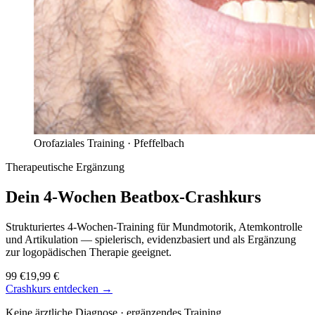
Orofaziales Training ·
Pfeffelbach
Therapeutische Ergänzung
Dein 4-Wochen
Beatbox-Crashkurs
Strukturiertes 4-Wochen-Training für Mundmotorik, Atemkontrolle
und Artikulation — spielerisch, evidenzbasiert und als Ergänzung
zur logopädischen Therapie geeignet.
99 €
19,99 €
Crashkurs entdecken →
Keine ärztliche Diagnose · ergänzendes Training