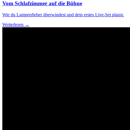
Vom Schlafzimmer auf die Bühne
Wie du Lampenfieber überwindest und dein erstes Live-Set planst.
Weiterlesen →