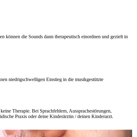
n können die Sounds dann therapeutisch einordnen und gezielt in
inen niedrigschwelligen Einstieg in die musikgestützte
d keine Therapie. Bei Sprachfehlern, Aussprachestörungen,
ädische Praxis oder deine Kinderärztin / deinen Kinderarzt.