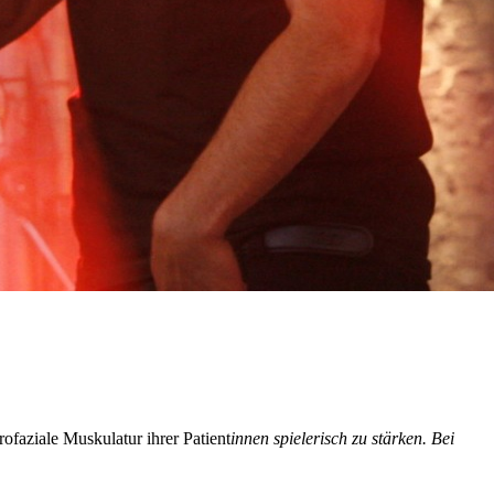
faziale Muskulatur ihrer Patient
innen spielerisch zu stärken. Bei