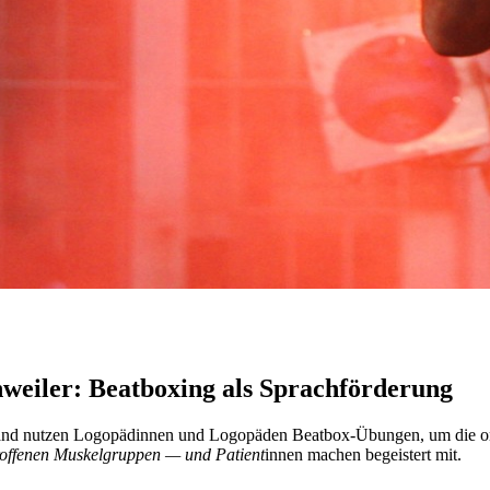
weiler: Beatboxing als Sprachförderung
hland nutzen Logopädinnen und Logopäden Beatbox-Übungen, um die oro
troffenen Muskelgruppen — und Patient
innen machen begeistert mit.