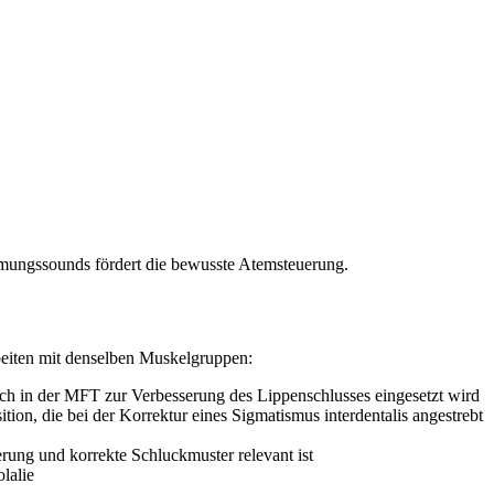
tmungssounds fördert die bewusste Atemsteuerung.
rbeiten mit denselben Muskelgruppen:
uch in der MFT zur Verbesserung des Lippenschlusses eingesetzt wird
ion, die bei der Korrektur eines Sigmatismus interdentalis angestrebt
ung und korrekte Schluckmuster relevant ist
lalie