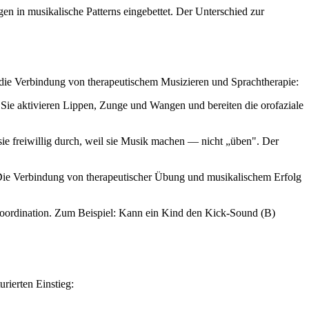
en in musikalische Patterns eingebettet. Der Unterschied zur
r die Verbindung von therapeutischem Musizieren und Sprachtherapie:
Sie aktivieren Lippen, Zunge und Wangen und bereiten die orofaziale
e freiwillig durch, weil sie Musik machen — nicht „üben". Der
Die Verbindung von therapeutischer Übung und musikalischem Erfolg
Koordination. Zum Beispiel: Kann ein Kind den Kick-Sound (B)
rierten Einstieg: