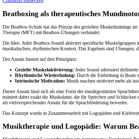
Crashkurs entdecken
Beatboxing als therapeutisches Mundmoto
Die Beatbox-Schule hat das Prinzip des gezielten Muskeltrainings i
Therapie (MFT) mit Beatbox-Übungen verbindet.
Die Idee: Jeder Beatbox-Sound aktiviert spezifische Muskelgruppen i
musikalischen, rhythmischen Kontext. Das Ergebnis sind Übungen, d
Der Ansatz basiert auf drei Prinzipien:
Gezielte Muskelaktivierung:
Jeder Sound adressiert definiert
Rhythmische Wiederholung:
Durch die Einbettung in Beats 
Intrinsische Motivation:
Musik machen motiviert mehr als iso
Dieser Ansatz lässt sich als eine Form der musikgestützten Sprachthe
trainiert dabei exakt die Muskulatur, die für Sprechen und Schlucken
als vielversprechender Ansatz für die Sprachförderung bewertet.
Das Konzept wurde in Zusammenarbeit mit Logopäden und Kieferortho
Musiktherapie und Logopädie: Warum Bea