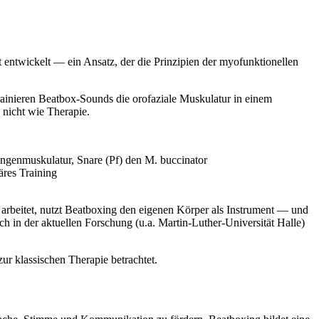
 entwickelt — ein Ansatz, der die Prinzipien der myofunktionellen
rainieren Beatbox-Sounds die orofaziale Muskulatur in einem
nicht wie Therapie.
ungenmuskulatur, Snare (Pf) den M. buccinator
äres Training
n arbeitet, nutzt Beatboxing den eigenen Körper als Instrument — und
h in der aktuellen Forschung (u.a. Martin-Luther-Universität Halle)
r klassischen Therapie betrachtet.