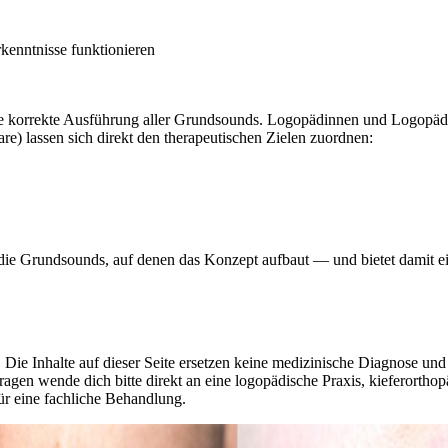
rkenntnisse funktionieren
ie korrekte Ausführung aller Grundsounds. Logopädinnen und Logopäde
) lassen sich direkt den therapeutischen Zielen zuordnen:
lt die Grundsounds, auf denen das Konzept aufbaut — und bietet damit e
 Die Inhalte auf dieser Seite ersetzen keine medizinische Diagnose un
agen wende dich bitte direkt an eine logopädische Praxis, kieferorthop
ür eine fachliche Behandlung.