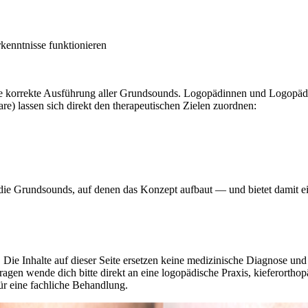
rkenntnisse funktionieren
ie korrekte Ausführung aller Grundsounds. Logopädinnen und Logopäde
) lassen sich direkt den therapeutischen Zielen zuordnen:
lt die Grundsounds, auf denen das Konzept aufbaut — und bietet damit e
 Die Inhalte auf dieser Seite ersetzen keine medizinische Diagnose un
agen wende dich bitte direkt an eine logopädische Praxis, kieferorthop
ür eine fachliche Behandlung.