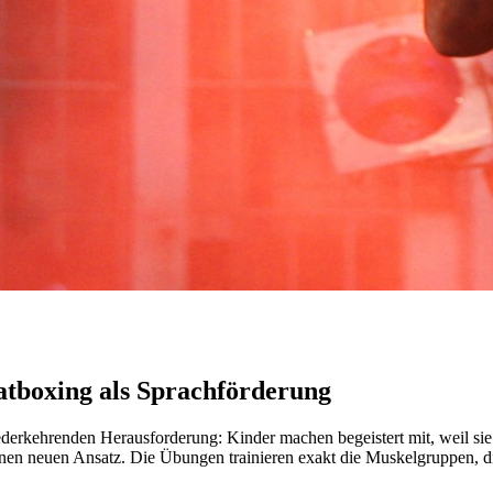
atboxing als Sprachförderung
ederkehrenden Herausforderung: Kinder machen begeistert mit, weil si
en neuen Ansatz. Die Übungen trainieren exakt die Muskelgruppen, die 