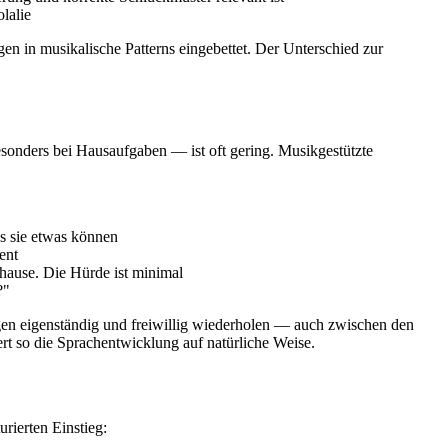
lalie
en in musikalische Patterns eingebettet. Der Unterschied zur
sonders bei Hausaufgaben — ist oft gering. Musikgestützte
s sie etwas können
ent
hause. Die Hürde ist minimal
?"
gen eigenständig und freiwillig wiederholen — auch zwischen den
t so die Sprachentwicklung auf natürliche Weise.
rierten Einstieg: