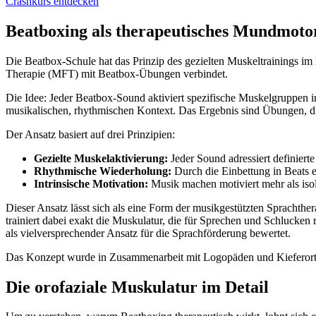
Crashkurs entdecken
Beatboxing als therapeutisches Mundmoto
Die Beatbox-Schule hat das Prinzip des gezielten Muskeltrainings i
Therapie (MFT) mit Beatbox-Übungen verbindet.
Die Idee: Jeder Beatbox-Sound aktiviert spezifische Muskelgruppen i
musikalischen, rhythmischen Kontext. Das Ergebnis sind Übungen, d
Der Ansatz basiert auf drei Prinzipien:
Gezielte Muskelaktivierung:
Jeder Sound adressiert definiert
Rhythmische Wiederholung:
Durch die Einbettung in Beats 
Intrinsische Motivation:
Musik machen motiviert mehr als iso
Dieser Ansatz lässt sich als eine Form der musikgestützten Sprachthe
trainiert dabei exakt die Muskulatur, die für Sprechen und Schlucken
als vielversprechender Ansatz für die Sprachförderung bewertet.
Das Konzept wurde in Zusammenarbeit mit Logopäden und Kieferortho
Die orofaziale Muskulatur im Detail