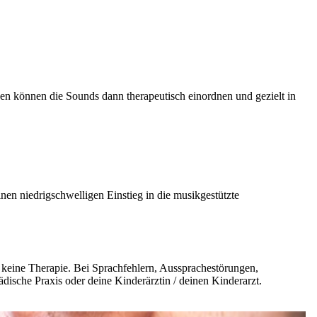
n können die Sounds dann therapeutisch einordnen und gezielt in
inen niedrigschwelligen Einstieg in die musikgestützte
d keine Therapie. Bei Sprachfehlern, Aussprachestörungen,
ädische Praxis oder deine Kinderärztin / deinen Kinderarzt.