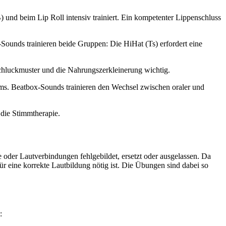
 und beim Lip Roll intensiv trainiert. Ein kompetenter Lippenschluss
Sounds trainieren beide Gruppen: Die HiHat (Ts) erfordert eine
Schluckmuster und die Nahrungszerkleinerung wichtig.
aums. Beatbox-Sounds trainieren den Wechsel zwischen oraler und
 die Stimmtherapie.
e oder Lautverbindungen fehlgebildet, ersetzt oder ausgelassen. Da
ür eine korrekte Lautbildung nötig ist. Die Übungen sind dabei so
: