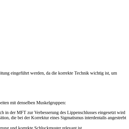
itung eingeführt werden, da die korrekte Technik wichtig ist, um
rbeiten mit denselben Muskelgruppen:
uch in der MFT zur Verbesserung des Lippenschlusses eingesetzt wird
ion, die bei der Korrektur eines Sigmatismus interdentalis angestrebt
ung und korrekte Schluckmuster relevant ist