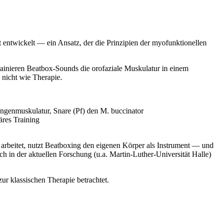
 entwickelt — ein Ansatz, der die Prinzipien der myofunktionellen
rainieren Beatbox-Sounds die orofaziale Muskulatur in einem
nicht wie Therapie.
ungenmuskulatur, Snare (Pf) den M. buccinator
äres Training
n arbeitet, nutzt Beatboxing den eigenen Körper als Instrument — und
h in der aktuellen Forschung (u.a. Martin-Luther-Universität Halle)
r klassischen Therapie betrachtet.