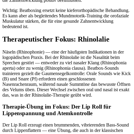
die Zahnentwicklung positiv beeinflussen.
Wichtig: Beatboxing ersetzt keine kieferorthopädische Behandlung.
Es kann aber als begleitendes Mundmotorik-Training die orofaziale
Muskulatur stärken, die für eine gesunde Zahnentwicklung
bedeutend ist.
Therapeutischer Fokus: Rhinolalie
Näseln (Rhinophonie) — eine der häufigsten Indikationen in der
logopädischen Praxis. Bei der Rhinolalie ist die Nasalität beim
Sprechen gestört — entweder zu viel nasaler Klang (Rhinophonia
aperta) oder zu wenig (Rhinophonia clausa). Beatbox-Sounds
trainieren gezielt die Gaumensegelkontrolle: Orale Sounds wie Kick
(B) und Snare (Pf) erfordern einen geschlossenen
Nasenrachenraum, während nasale Summtöne das bewusste Öffnen
des Velums üben. Dieser Wechsel zwischen oral und nasal ist exakt
das, was in der Rhinolalie-Therapie geübt wird.
Therapie-Übung im Fokus: Der Lip Roll für
Lippenspannung und Atemkontrolle
Der Lip Roll erzeugt einen brummenden, vibrierenden Bass-Sound
durch Lippenflattern — eine Übung, die auch in der klassischen