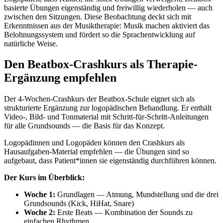
basierte Übungen eigenständig und freiwillig wiederholen — auch
zwischen den Sitzungen. Diese Beobachtung deckt sich mit
Erkenntnissen aus der Musiktherapie: Musik machen aktiviert das
Belohnungssystem und fördert so die Sprachentwicklung auf
natürliche Weise.
Den Beatbox-Crashkurs als Therapie-
Ergänzung empfehlen
Der 4-Wochen-Crashkurs der Beatbox-Schule eignet sich als
strukturierte Ergänzung zur logopädischen Behandlung. Er enthält
Video-, Bild- und Tonmaterial mit Schritt-für-Schritt-Anleitungen
für alle Grundsounds — die Basis für das Konzept.
Logopädinnen und Logopäden können den Crashkurs als
Hausaufgaben-Material empfehlen — die Übungen sind so
aufgebaut, dass Patient*innen sie eigenständig durchführen können.
Der Kurs im Überblick:
Woche 1:
Grundlagen — Atmung, Mundstellung und die drei
Grundsounds (Kick, HiHat, Snare)
Woche 2:
Erste Beats — Kombination der Sounds zu
einfachen Rhythmen