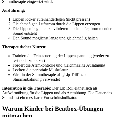
Stimmtherapie eingesetzt wird:
Ausführung:
Lippen locker aufeinanderlegen (nicht pressen)
Gleichmäßigen Luftstrom durch die Lippen erzeugen
Die Lippen beginnen zu vibrieren — ein tiefer, brummender
Sound entsteht
Den Sound möglichst lange und gleichmäßig halten
Therapeutischer Nutzen:
Trainiert die Feinsteuerung der Lippenspannung (weder zu
fest noch zu locker)
Fördert die Atemkontrolle und gleichmäßige Ausatmung
Lockert die perioriale Muskulatur
Wird in der Stimmtherapie als „Lip Trill" zur
Stimmanbahnung verwendet
Integration in die Therapie:
Der Lip Roll eignet sich als
Aufwärmübung für die Lippen und als Atemübung. Die Dauer des
Sounds ist ein messbarer Fortschrittsindikator.
Warum Kinder bei Beatbox-Übungen
mitmachen