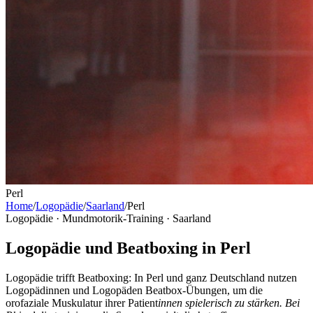
Perl
Home
/
Logopädie
/
Saarland
/
Perl
Logopädie · Mundmotorik-Training ·
Saarland
Logopädie und Beatboxing in Perl
Logopädie trifft Beatboxing: In Perl und ganz Deutschland nutzen
Logopädinnen und Logopäden Beatbox-Übungen, um die
orofaziale Muskulatur ihrer Patient
innen spielerisch zu stärken. Bei