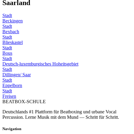
Saarland
Stadt
Beckingen
Stadt
Bexbach
Stadt
Blieskastel
Stadt
Bous
Stadt
Deutsch-luxemburgisches Hoheitsgebiet
Stadt
Dillingen/ Saar
Stadt
Eppelborn
Stadt
Freisen
BEATBOX
-SCHULE
Deutschlands #1 Plattform für Beatboxing und urbane Vocal
Percussion. Lerne Musik mit dem Mund — Schritt für Schritt.
Navigation