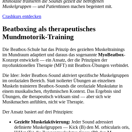
Rhinolalie trainieren die Sounds gezielt die betroffenen
Muskelgruppen — und Patient
innen machen begeistert mit.
Crashkurs entdecken
Beatboxing als therapeutisches
Mundmotorik-Training
Die Beatbox-Schule hat das Prinzip des gezielten Muskeltrainings
im Mundraum adaptiert und daraus das sogenannte
MyoBeatbox
-
Konzept entwickelt — ein Ansatz, der die Prinzipien der
myofunktionellen Therapie (MFT) mit Beatbox-Übungen verbindet.
Die Idee: Jeder Beatbox-Sound aktiviert spezifische Muskelgruppen
im orofazialen Bereich. Statt isolierter Übungen an einzelnen
Muskeln trainieren Beatbox-Sounds die orofaziale Muskulatur in
einem musikalischen, rhythmischen Kontext. Das Ergebnis sind
Übungen, die therapeutisch wirksam sind — aber sich wie
Musikmachen anfühlen, nicht wie Therapie.
Der Ansatz basiert auf drei Prinzipien:
Gezielte Muskelaktivierung:
Jeder Sound adressiert
definierte Muskelgruppen — Kick (B) den M. orbicularis oris,