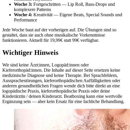
Woche 3:
Fortgeschritten — Lip Roll, Bass-Drops und
komplexere Patterns
Woche 4:
Kreativität — Eigene Beats, Special Sounds und
Performance
Jede Woche baut auf der vorherigen auf. Die Übungen sind so
gestaltet, dass sie auch ohne musikalische Vorkenntnisse
funktionieren. Aktuell für 19,99€ statt 99€ verfügbar.
Wichtiger Hinweis
Wir sind keine Ärzt:innen, Logopäd:innen oder
Kieferorthopäd:innen. Die Inhalte auf dieser Seite ersetzen keine
medizinische Diagnose und keine Therapie. Bei Sprachfehlern,
Aussprachestörungen, kieferorthopädischen Auffälligkeiten oder
anderen gesundheitlichen Fragen wende dich bitte direkt an eine
logopädische Praxis, kieferorthopädische Praxis oder deine
Kinderärztin / deinen Kinderarzt. Beatboxing kann eine wertvolle
Ergänzung sein — aber kein Ersatz für eine fachliche Behandlung.