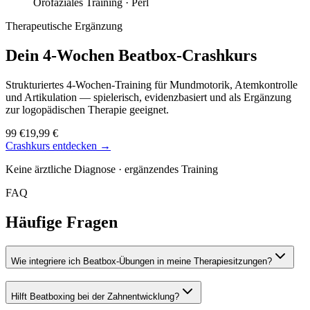
Orofaziales Training ·
Perl
Therapeutische Ergänzung
Dein 4-Wochen
Beatbox-Crashkurs
Strukturiertes 4-Wochen-Training für Mundmotorik, Atemkontrolle
und Artikulation — spielerisch, evidenzbasiert und als Ergänzung
zur logopädischen Therapie geeignet.
99 €
19,99 €
Crashkurs entdecken →
Keine ärztliche Diagnose · ergänzendes Training
FAQ
Häufige Fragen
Wie integriere ich Beatbox-Übungen in meine Therapiesitzungen?
Hilft Beatboxing bei der Zahnentwicklung?